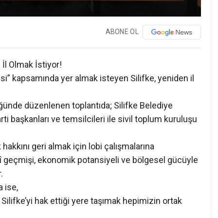
ABONE OL
 İl Olmak İstiyor!
i” kapsamında yer almak isteyen Silifke, yeniden il
üğünde düzenlenen toplantıda; Silifke Belediye
i başkanları ve temsilcileri ile sivil toplum kuruluşu
ik hakkını geri almak için lobi çalışmalarına
rihî geçmişi, ekonomik potansiyeli ve bölgesel gücüyle
.
 ise,
 Silifke’yi hak ettiği yere taşımak hepimizin ortak