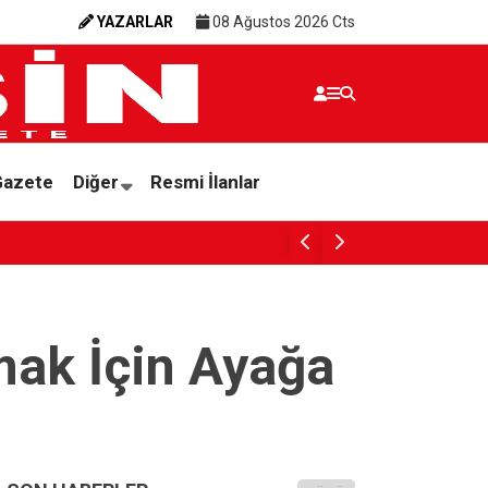
YAZARLAR
08 Ağustos 2026 Cts
Gazete
Diğer
Resmi İlanlar
Dim,
lmak İçin Ayağa