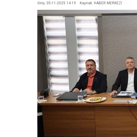
Giriş: 05-11-2025 14:19
Kaynak: HABER MERKEZI