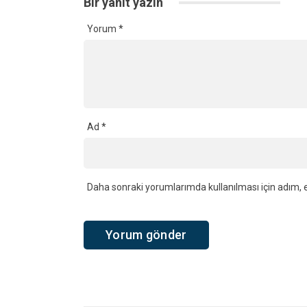
Bir yanıt yazın
Yorum
*
Ad
*
Daha sonraki yorumlarımda kullanılması için adım, e