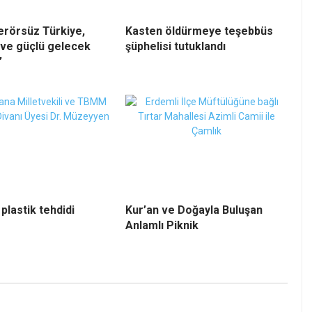
Terörsüz Türkiye,
Kasten öldürmeye teşebbüs
 ve güçlü gelecek
şüphelisi tutuklandı
”
plastik tehdidi
Kur’an ve Doğayla Buluşan
Anlamlı Piknik