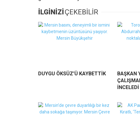
İLGİNİZİ
ÇEKEBİLİR
DUYGU ÖKSÜZ’Ü KAYBETTİK
BAŞKAN Y
ÇALIŞMAL
İNCELEDİ