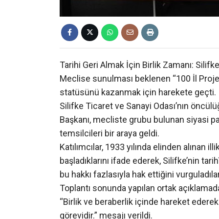
Tarihi Geri Almak İçin Birlik Zamanı: Silifke
Meclise sunulması beklenen “100 İl Projes
statüsünü kazanmak için harekete geçti.
Silifke Ticaret ve Sanayi Odası’nın öncül
Başkanı, mecliste grubu bulunan siyasi part
temsilcileri bir araya geldi.
Katılımcılar, 1933 yılında elinden alınan ill
başladıklarını ifade ederek, Silifke’nin ta
bu hakkı fazlasıyla hak ettiğini vurguladılar
Toplantı sonunda yapılan ortak açıklamada
“Birlik ve beraberlik içinde hareket ederek
görevidir.” mesajı verildi.