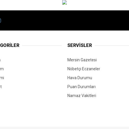
GORİLER
SERVİSLER
n
Mersin Gazetesi
em
Nöbetçi Eczaneler
mi
Hava Durumu
t
Puan Durumları
Namaz Vakitleri