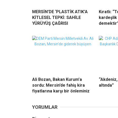
MERSİN’DE ‘PLASTİK ATIK’A
Kıratlı: “
KİTLESEL TEPKİ: SAHİLE
kardeşlik
YÜRÜYÜŞ ÇAĞRISI
demektir
Ali Bozan, Bakan Kurum’a
“Akdeniz, 
sordu: Mersin’de fahiş kira
altında”
fiyatlarına karşı bir önleminiz
YORUMLAR