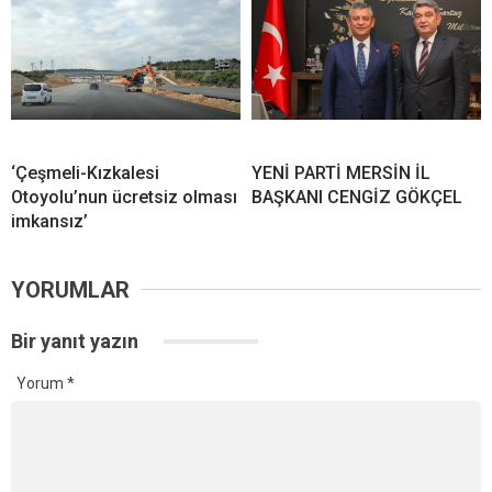
‘Çeşmeli-Kızkalesi
YENİ PARTİ MERSİN İL
Otoyolu’nun ücretsiz olması
BAŞKANI CENGİZ GÖKÇEL
imkansız’
YORUMLAR
Bir yanıt yazın
Yorum
*