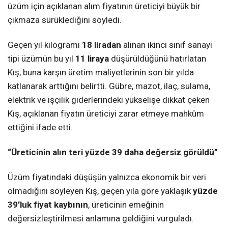
üzüm için açıklanan alım fiyatının üreticiyi büyük bir
çıkmaza sürüklediğini söyledi.
Geçen yıl kilogramı
18 liradan
alınan ikinci sınıf sanayi
tipi üzümün bu yıl
11 liraya
düşürüldüğünü hatırlatan
Kış, buna karşın üretim maliyetlerinin son bir yılda
katlanarak arttığını belirtti. Gübre, mazot, ilaç, sulama,
elektrik ve işçilik giderlerindeki yükselişe dikkat çeken
Kış, açıklanan fiyatın üreticiyi zarar etmeye mahkûm
ettiğini ifade etti.
“Üreticinin alın teri yüzde 39 daha değersiz görüldü”
Üzüm fiyatındaki düşüşün yalnızca ekonomik bir veri
olmadığını söyleyen Kış, geçen yıla göre yaklaşık
yüzde
39’luk fiyat kaybının
, üreticinin emeğinin
değersizleştirilmesi anlamına geldiğini vurguladı.