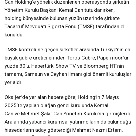
Can Holding’e yönelik düzenlenen operasyonda şirketin
Yönetim Kurulu Başkanı Kemal Can tutuklanırken,
holding bünyesinde bulunan yüzün üzerinde şirkete
Tasarruf Mevduatı Sigorta Fonu (TMSF) tarafından el
konuldu.
TMSF kontrolüne geçen şirketler arasında Türkiye’nin en
büyük gübre üreticilerinden Toros Gübre, Papermoon’un
yüzde 30’u, Habertürk, Show TV ve Bloomberg HT’nin
tamamı, Samsun ve Ceyhan limanı gibi önemli kuruluşlar
yer aldı.
Oksijen’de yer alan habere göre; Holding’in 7 Mayıs
2025’te yapılan olağan genel kurulunda Kemal
Can ve Mehmet Şakir Can Yönetim Kurulu’na girmişlerdi.
Aralarında yabancı kurumsal yatırımcıların da bulunduğu
hissedarların aday gösterdiği Mehmet Nazmi Ertem,