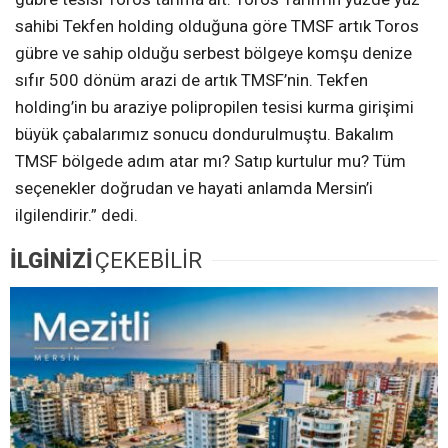
sahibi Tekfen holding olduğuna göre TMSF artık Toros
gübre ve sahip olduğu serbest bölgeye komşu denize
sıfır 500 dönüm arazi de artık TMSF’nin. Tekfen
holding’in bu araziye polipropilen tesisi kurma girişimi
büyük çabalarımız sonucu dondurulmuştu. Bakalım
TMSF bölgede adım atar mı? Satıp kurtulur mu? Tüm
seçenekler doğrudan ve hayati anlamda Mersin’i
ilgilendirir.” dedi.
İLGİNİZİ
ÇEKEBİLİR