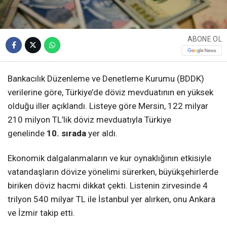
ABONE OL
Bankacılık Düzenleme ve Denetleme Kurumu (BDDK)
verilerine göre, Türkiye’de döviz mevduatının en yüksek
olduğu iller açıklandı. Listeye göre Mersin, 122 milyar
210 milyon TL’lik döviz mevduatıyla Türkiye
genelinde
10. sırada
yer aldı.
Ekonomik dalgalanmaların ve kur oynaklığının etkisiyle
vatandaşların dövize yönelimi sürerken, büyükşehirlerde
biriken döviz hacmi dikkat çekti. Listenin zirvesinde 4
trilyon 540 milyar TL ile İstanbul yer alırken, onu Ankara
ve İzmir takip etti.