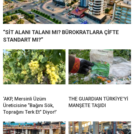
“SİT ALANI TALANI MI? BÜROKRATLARA ÇİFTE
STANDART MI?”
‘AKP, Mersinli Üzüm
THE GUARDIAN TÜRKİYE’Yİ
Üreticisine “Bağını Sök,
MANŞETE TAŞIDI
Toprağını Terk Et” Diyor!’