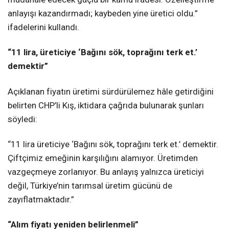
anlayışı kazandırmadı; kaybeden yine üretici oldu.”
ifadelerini kullandı.
“11 lira, üreticiye ‘Bağını sök, toprağını terk et.’
demektir”
Açıklanan fiyatın üretimi sürdürülemez hâle getirdiğini
belirten CHP’li Kış, iktidara çağrıda bulunarak şunları
söyledi:
“11 lira üreticiye ‘Bağını sök, toprağını terk et.’ demektir.
Çiftçimiz emeğinin karşılığını alamıyor. Üretimden
vazgeçmeye zorlanıyor. Bu anlayış yalnızca üreticiyi
değil, Türkiye’nin tarımsal üretim gücünü de
zayıflatmaktadır.”
“Alım fiyatı yeniden belirlenmeli”