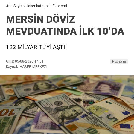
Ana Sayfa
›
Haber kategori
›
Ekonomi
MERSİN DÖVİZ
MEVDUATINDA İLK 10’DA
122 MİLYAR TL’Yİ AŞTI!
Giriş: 05-08-2026 14:31
Ekonomi
Kaynak: HABER MERKEZI