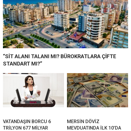
“SİT ALANI TALANI MI? BÜROKRATLARA ÇİFTE
STANDART MI?”
VATANDAŞIN BORCU 6
MERSİN DÖVİZ
TRİLYON 677 MİLYAR
MEVDUATINDA İLK 10’DA