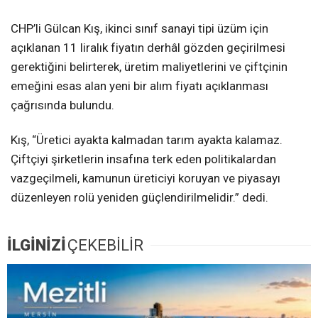
CHP’li Gülcan Kış, ikinci sınıf sanayi tipi üzüm için
açıklanan 11 liralık fiyatın derhâl gözden geçirilmesi
gerektiğini belirterek, üretim maliyetlerini ve çiftçinin
emeğini esas alan yeni bir alım fiyatı açıklanması
çağrısında bulundu.
Kış, “Üretici ayakta kalmadan tarım ayakta kalamaz.
Çiftçiyi şirketlerin insafına terk eden politikalardan
vazgeçilmeli, kamunun üreticiyi koruyan ve piyasayı
düzenleyen rolü yeniden güçlendirilmelidir.” dedi.
İLGİNİZİ
ÇEKEBİLİR