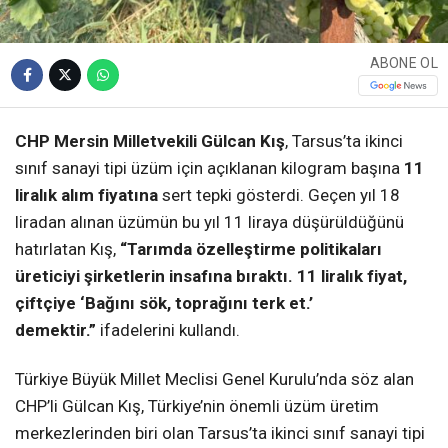
ABONE OL
CHP Mersin Milletvekili Gülcan Kış
, Tarsus’ta ikinci
sınıf sanayi tipi üzüm için açıklanan kilogram başına
11
liralık alım fiyatına
sert tepki gösterdi. Geçen yıl 18
liradan alınan üzümün bu yıl 11 liraya düşürüldüğünü
hatırlatan Kış,
“Tarımda özelleştirme politikaları
üreticiyi şirketlerin insafına bıraktı. 11 liralık fiyat,
çiftçiye ‘Bağını sök, toprağını terk et.’
demektir.”
ifadelerini kullandı.
Türkiye Büyük Millet Meclisi Genel Kurulu’nda söz alan
CHP’li Gülcan Kış, Türkiye’nin önemli üzüm üretim
merkezlerinden biri olan Tarsus’ta ikinci sınıf sanayi tipi