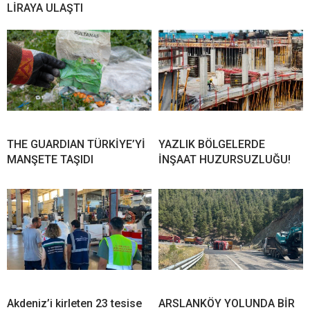
LİRAYA ULAŞTI
THE GUARDIAN TÜRKİYE’Yİ
YAZLIK BÖLGELERDE
MANŞETE TAŞIDI
İNŞAAT HUZURSUZLUĞU!
Akdeniz’i kirleten 23 tesise
ARSLANKÖY YOLUNDA BİR