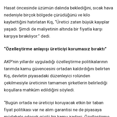
Hasat öncesinde üzümün dalında beklediğini, sıcak hava
nedeniyle birçok bölgede çürüdüğünü ve kilo
kaybettiğini hatırlatan Kış, “Üretici zaten büyük kayıplar
yaşadı. Şimdi de maliyetinin altında bir fiyatla karşı
karşıya bırakılıyor.” dedi.
“Özelleştirme anlayışı üreticiyi korumasız bıraktı”
AKP’nin yıllardır uyguladığı özelleştirme politikalarının
tarımda kamu güvencesini ortadan kaldırdığını belirten
Kış, devletin piyasadaki düzenleyici rolünden
çekilmesiyle üreticinin tamamen şirketlerin belirlediği
koşullara mahkûm edildiğini söyledi.
“Bugün ortada ne üreticiyi koruyacak etkin bir taban
fiyat politikası var ne alım garantisi ne de piyasaya
müdahale edecek güçlü bir kamu iradesi. Özelleştirme