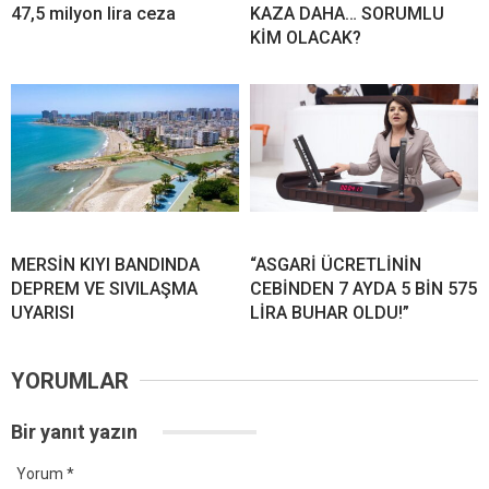
47,5 milyon lira ceza
KAZA DAHA… SORUMLU
KİM OLACAK?
MERSİN KIYI BANDINDA
“ASGARİ ÜCRETLİNİN
DEPREM VE SIVILAŞMA
CEBİNDEN 7 AYDA 5 BİN 575
UYARISI
LİRA BUHAR OLDU!”
YORUMLAR
Bir yanıt yazın
Yorum
*