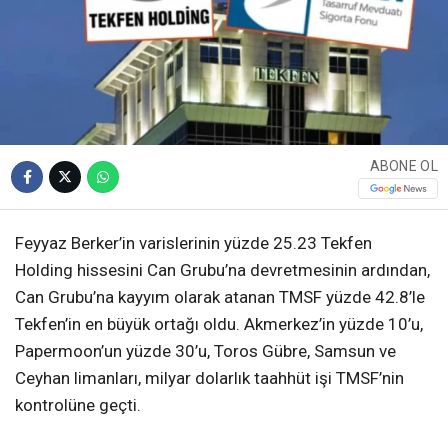
ABONE OL
Feyyaz Berker’in varislerinin yüzde 25.23 Tekfen
Holding hissesini Can Grubu’na devretmesinin ardından,
Can Grubu’na kayyım olarak atanan TMSF yüzde 42.8’le
Tekfen’in en büyük ortağı oldu. Akmerkez’in yüzde 10’u,
Papermoon’un yüzde 30’u, Toros Gübre, Samsun ve
Ceyhan limanları, milyar dolarlık taahhüt işi TMSF’nin
kontrolüne geçti.