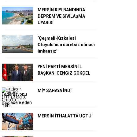
MERSİN KIYI BANDINDA
DEPREM VE SIVILAŞMA
UYARISI
‘Çeşmeli-Kızkalesi
Otoyolu’nun ücretsiz olması
imkansız’
YENİ PARTİ MERSİN İL
BAŞKANI CENGİZ GÖKÇEL
MİY SAHAYA İNDİ
MERSİN İTHALATTA UÇTU!