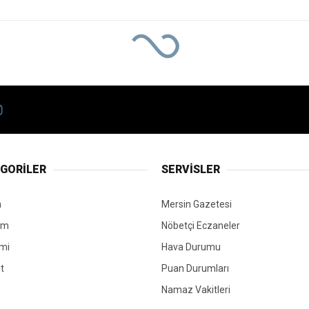
GORİLER
SERVİSLER
n
Mersin Gazetesi
em
Nöbetçi Eczaneler
mi
Hava Durumu
t
Puan Durumları
Namaz Vakitleri