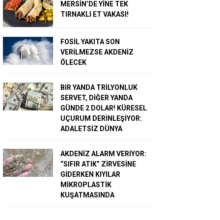
MERSİN’DE YİNE TEK
TIRNAKLI ET VAKASI!
FOSİL YAKITA SON
VERİLMEZSE AKDENİZ
ÖLECEK
BİR YANDA TRİLYONLUK
SERVET, DİĞER YANDA
GÜNDE 2 DOLAR! KÜRESEL
UÇURUM DERİNLEŞİYOR:
ADALETSİZ DÜNYA
AKDENİZ ALARM VERİYOR:
“SIFIR ATIK” ZİRVESİNE
GİDERKEN KIYILAR
MİKROPLASTİK
KUŞATMASINDA