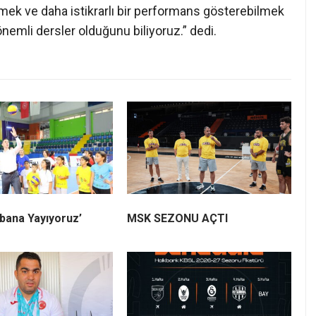
emek ve daha istikrarlı bir performans gösterebilmek
emli dersler olduğunu biliyoruz.” dedi.
bana Yayıyoruz’
MSK SEZONU AÇTI