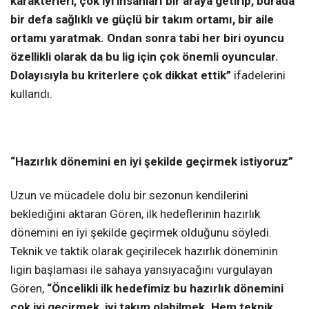
karakterleri, çok iyi insanları bir araya getirip, burada
bir defa sağlıklı ve güçlü bir takım ortamı, bir aile
ortamı yaratmak. Ondan sonra tabi her biri oyuncu
özellikli olarak da bu lig için çok önemli oyuncular.
Dolayısıyla bu kriterlere çok dikkat ettik”
ifadelerini
kullandı.
“Hazırlık dönemini en iyi şekilde geçirmek istiyoruz”
Uzun ve mücadele dolu bir sezonun kendilerini
beklediğini aktaran Gören, ilk hedeflerinin hazırlık
dönemini en iyi şekilde geçirmek olduğunu söyledi.
Teknik ve taktik olarak geçirilecek hazırlık döneminin
ligin başlaması ile sahaya yansıyacağını vurgulayan
Gören,
“Öncelikli ilk hedefimiz bu hazırlık dönemini
çok iyi geçirmek, iyi takım olabilmek. Hem teknik