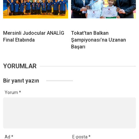
Mersinli Judocular ANALİG
Tokat’tan Balkan
Final Etabında
Şampiyonası’na Uzanan
Başarı
YORUMLAR
Bir yanıt yazın
Yorum
*
Ad
*
E-posta
*