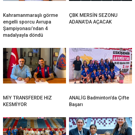
Kahramanmaraşlı görme
ÇBK MERSİN SEZONU
engelli sporcu Avrupa
ADANA’DA AÇACAK
Şampiyonası’ndan 4
madalyayla döndü
MİY TRANSFERDE HIZ
ANALİG Badminton’da Çifte
KESMİYOR
Başarı