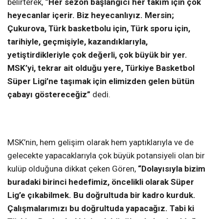
belirterek,
“Her sezon başlangıcı her takım için çok
heyecanlar içerir. Biz heyecanlıyız. Mersin;
Çukurova, Türk basketbolu için, Türk sporu için,
tarihiyle, geçmişiyle, kazandıklarıyla,
yetiştirdikleriyle çok değerli, çok büyük bir yer.
MSK’yi, tekrar ait olduğu yere, Türkiye Basketbol
Süper Ligi’ne taşımak için elimizden gelen bütün
çabayı göstereceğiz”
dedi.
MSK’nin, hem gelişim olarak hem yaptıklarıyla ve de
gelecekte yapacaklarıyla çok büyük potansiyeli olan bir
kulüp olduğuna dikkat çeken Gören,
“Dolayısıyla bizim
buradaki birinci hedefimiz, öncelikli olarak Süper
Lig’e çıkabilmek. Bu doğrultuda bir kadro kurduk.
Çalışmalarımızı bu doğrultuda yapacağız. Tabi ki