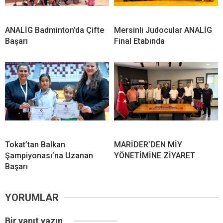
ANALİG Badminton’da Çifte
Mersinli Judocular ANALİG
Başarı
Final Etabında
Tokat’tan Balkan
MARİDER’DEN MİY
Şampiyonası’na Uzanan
YÖNETİMİNE ZİYARET
Başarı
YORUMLAR
Bir yanıt yazın