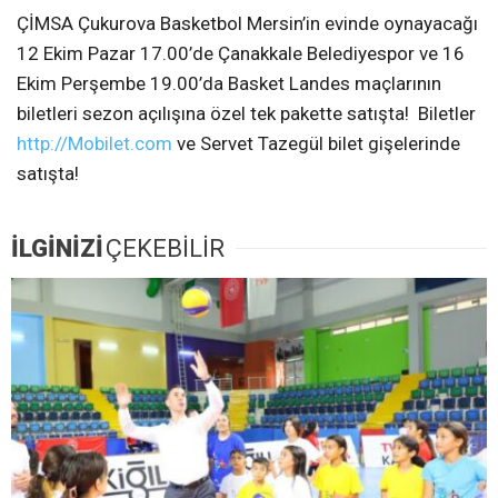
ÇİMSA Çukurova Basketbol Mersin’in evinde oynayacağı
12 Ekim Pazar 17.00’de Çanakkale Belediyespor ve 16
Ekim Perşembe 19.00’da Basket Landes maçlarının
biletleri sezon açılışına özel tek pakette satışta!
Biletler
http://
Mobilet.com
ve Servet Tazegül bilet gişelerinde
satışta!
İLGİNİZİ
ÇEKEBİLİR