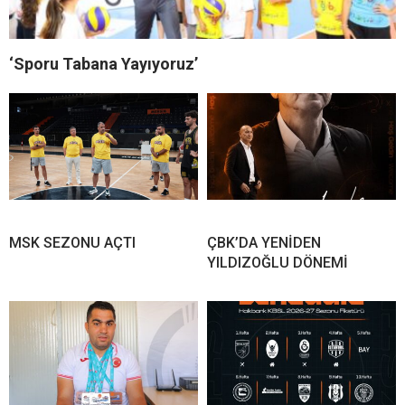
‘Sporu Tabana Yayıyoruz’
MSK SEZONU AÇTI
ÇBK’DA YENİDEN
YILDIZOĞLU DÖNEMİ