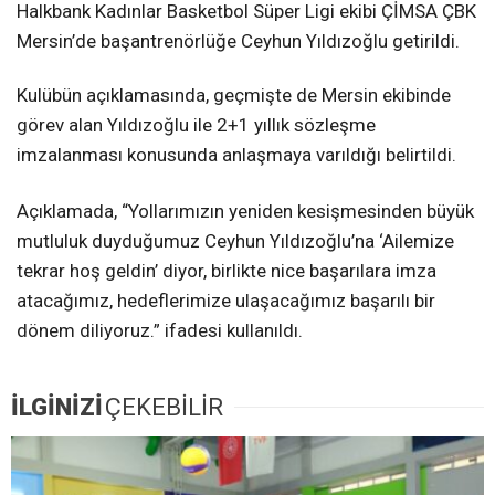
Halkbank Kadınlar Basketbol Süper Ligi ekibi ÇİMSA ÇBK
Mersin’de başantrenörlüğe Ceyhun Yıldızoğlu getirildi.
Kulübün açıklamasında, geçmişte de Mersin ekibinde
görev alan Yıldızoğlu ile 2+1 yıllık sözleşme
imzalanması konusunda anlaşmaya varıldığı belirtildi.
Açıklamada, “Yollarımızın yeniden kesişmesinden büyük
mutluluk duyduğumuz Ceyhun Yıldızoğlu’na ‘Ailemize
tekrar hoş geldin’ diyor, birlikte nice başarılara imza
atacağımız, hedeflerimize ulaşacağımız başarılı bir
dönem diliyoruz.” ifadesi kullanıldı.
İLGİNİZİ
ÇEKEBİLİR