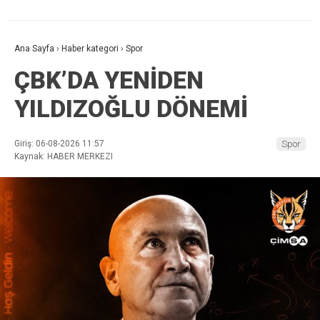
Ana Sayfa
›
Haber kategori
›
Spor
ÇBK’DA YENİDEN
YILDIZOĞLU DÖNEMİ
Giriş: 06-08-2026 11:57
Spor
Kaynak: HABER MERKEZI