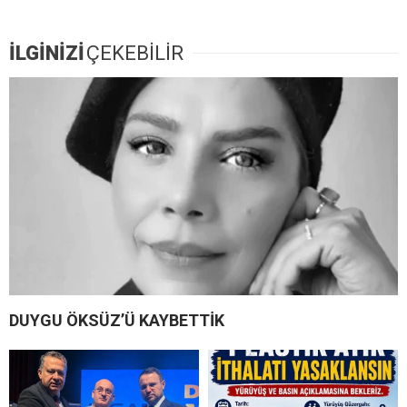
İLGİNİZİ
ÇEKEBİLİR
DUYGU ÖKSÜZ’Ü KAYBETTİK