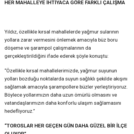
HER MAHALLEYE İHTİYACA GÖRE FARKLI ÇALIŞMA
Yıldız, özellikle kırsal mahallelerde yağmur sularının
yollara zarar vermesini önlemek amacıyla büz boru
döşeme ve şarampol çalışmalarının da
gerçekleştirildiğini ifade ederek şöyle konuştu:
“Özellikle kırsal mahallelerimizde, yağmur suyunun
yolları bozduğu noktalarda suyun sağlıklı şekilde akışını
sağlamak amacıyla şarampollere büzler yerleştiriyoruz.
Böylece yollarımızın daha uzun ömürlü olmasını ve
vatandaşlarımızın daha konforlu ulaşım sağlamasını
hedefliyoruz.”
“TOROSLAR HER GEÇEN GÜN DAHA GÜZEL BİR İLÇE
OLUYOR”