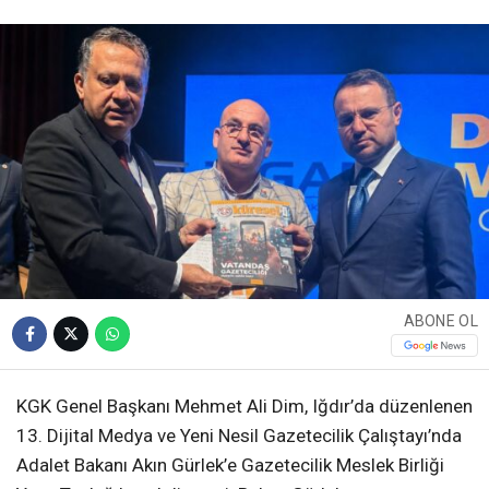
ABONE OL
KGK Genel Başkanı Mehmet Ali Dim, Iğdır’da düzenlenen
13. Dijital Medya ve Yeni Nesil Gazetecilik Çalıştayı’nda
Adalet Bakanı Akın Gürlek’e Gazetecilik Meslek Birliği