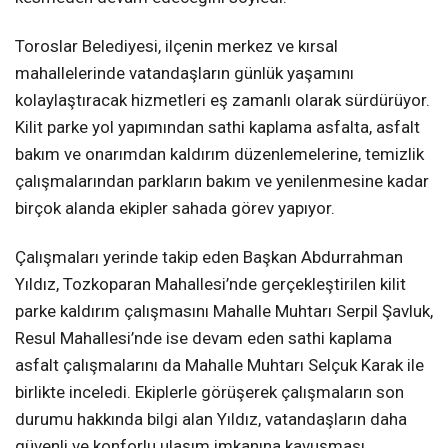
Toroslar Belediyesi, ilçenin merkez ve kırsal
mahallelerinde vatandaşların günlük yaşamını
kolaylaştıracak hizmetleri eş zamanlı olarak sürdürüyor.
Kilit parke yol yapımından sathi kaplama asfalta, asfalt
bakım ve onarımdan kaldırım düzenlemelerine, temizlik
çalışmalarından parkların bakım ve yenilenmesine kadar
birçok alanda ekipler sahada görev yapıyor.
Çalışmaları yerinde takip eden Başkan Abdurrahman
Yıldız, Tozkoparan Mahallesi’nde gerçekleştirilen kilit
parke kaldırım çalışmasını Mahalle Muhtarı Serpil Şavluk,
Resul Mahallesi’nde ise devam eden sathi kaplama
asfalt çalışmalarını da Mahalle Muhtarı Selçuk Karak ile
birlikte inceledi. Ekiplerle görüşerek çalışmaların son
durumu hakkında bilgi alan Yıldız, vatandaşların daha
güvenli ve konforlu ulaşım imkanına kavuşması