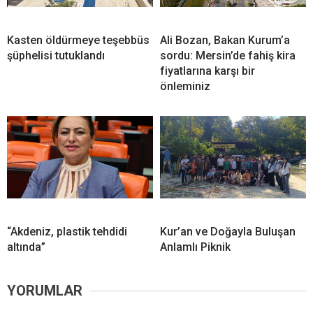
Kasten öldürmeye teşebbüs
Ali Bozan, Bakan Kurum’a
şüphelisi tutuklandı
sordu: Mersin’de fahiş kira
fiyatlarına karşı bir
önleminiz
“Akdeniz, plastik tehdidi
Kur’an ve Doğayla Buluşan
altında”
Anlamlı Piknik
YORUMLAR