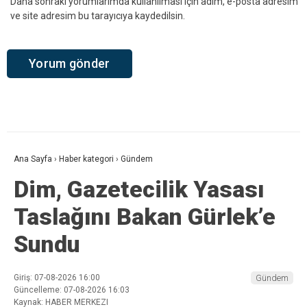
Daha sonraki yorumlarımda kullanılması için adım, e-posta adresim
ve site adresim bu tarayıcıya kaydedilsin.
Ana Sayfa
›
Haber kategori
›
Gündem
Dim, Gazetecilik Yasası
Taslağını Bakan Gürlek’e
Sundu
Giriş: 07-08-2026 16:00
Gündem
Güncelleme: 07-08-2026 16:03
Kaynak: HABER MERKEZI