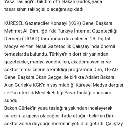
Yasa Taslağı’nı takdim etti. Bakan Gürlek, yasa
tasarısının takipçisi olacağını açıkladı
KÜRESEL Gazeteciler Konseyi (KGK) Genel Başkanı
Mehmet Ali Dim, Iğdır’da Türkiye İnternet Gazeteciliği
Derneği (TİGAD) tarafından düzenlenen 13. Dijital
Medya ve Yeni Nesil Gazetecilik Çalıştayı’nda önemli
temaslarda bulundu. Türkiye’nin dört bir yanından
gazeteciler, medya yöneticileri, akademisyenler ve
sektör temsilcilerinin katıldığı programda Dim, TİGAD
Genel Başkanı Okan Geçgel ile birlikte Adalet Bakanı
Akın Gürlek’e KGK’nın yayımladığı Küresel Medya dergisi
ile Gazetecilik Meslek Birliği Yasa Taslağı önerisini
sundu.
Bakan Gürlek’in yasa taslağını yakından inceleyerek
sürecin takipçisi olacağını ifade ettiğini belirten Dim,
sektör adına duyduğu memnuniyeti dile getirdi. Çalıştay