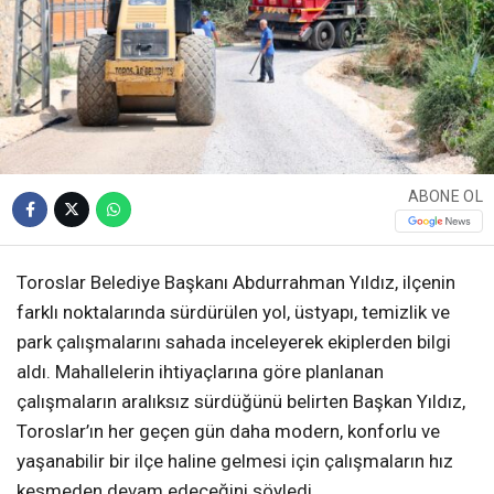
ABONE OL
Toroslar Belediye Başkanı Abdurrahman Yıldız, ilçenin
farklı noktalarında sürdürülen yol, üstyapı, temizlik ve
park çalışmalarını sahada inceleyerek ekiplerden bilgi
aldı. Mahallelerin ihtiyaçlarına göre planlanan
çalışmaların aralıksız sürdüğünü belirten Başkan Yıldız,
Toroslar’ın her geçen gün daha modern, konforlu ve
yaşanabilir bir ilçe haline gelmesi için çalışmaların hız
kesmeden devam edeceğini söyledi.