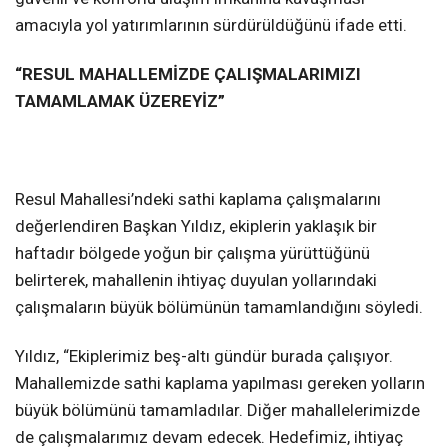
amacıyla yol yatırımlarının sürdürüldüğünü ifade etti.
“RESUL MAHALLEMİZDE ÇALIŞMALARIMIZI
TAMAMLAMAK ÜZEREYİZ”
Resul Mahallesi’ndeki sathi kaplama çalışmalarını
değerlendiren Başkan Yıldız, ekiplerin yaklaşık bir
haftadır bölgede yoğun bir çalışma yürüttüğünü
belirterek, mahallenin ihtiyaç duyulan yollarındaki
çalışmaların büyük bölümünün tamamlandığını söyledi.
Yıldız, “Ekiplerimiz beş-altı gündür burada çalışıyor.
Mahallemizde sathi kaplama yapılması gereken yolların
büyük bölümünü tamamladılar. Diğer mahallelerimizde
de çalışmalarımız devam edecek. Hedefimiz, ihtiyaç