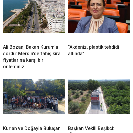
Ali Bozan, Bakan Kurum’a
“Akdeniz, plastik tehdidi
sordu: Mersin’de fahiş kira
altında”
fiyatlarına karşı bir
önleminiz
Kur’an ve Doğayla Buluşan
Başkan Vekili Beşikci: