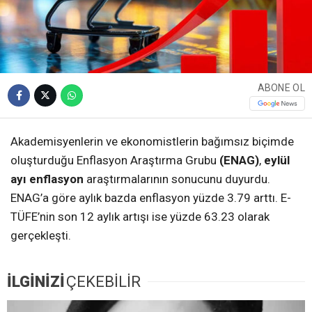
ABONE OL
Akademisyenlerin ve ekonomistlerin bağımsız biçimde
oluşturduğu Enflasyon Araştırma Grubu
(ENAG)
,
eylül
ayı enflasyon
araştırmalarının sonucunu duyurdu.
ENAG’a göre aylık bazda enflasyon yüzde 3.79 arttı. E-
TÜFE’nin son 12 aylık artışı ise yüzde 63.23 olarak
gerçekleşti.
İLGİNİZİ
ÇEKEBİLİR