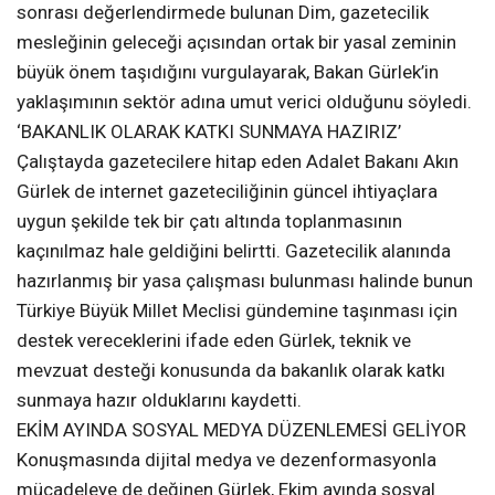
sonrası değerlendirmede bulunan Dim, gazetecilik
mesleğinin geleceği açısından ortak bir yasal zeminin
büyük önem taşıdığını vurgulayarak, Bakan Gürlek’in
yaklaşımının sektör adına umut verici olduğunu söyledi.
‘BAKANLIK OLARAK KATKI SUNMAYA HAZIRIZ’
Çalıştayda gazetecilere hitap eden Adalet Bakanı Akın
Gürlek de internet gazeteciliğinin güncel ihtiyaçlara
uygun şekilde tek bir çatı altında toplanmasının
kaçınılmaz hale geldiğini belirtti. Gazetecilik alanında
hazırlanmış bir yasa çalışması bulunması halinde bunun
Türkiye Büyük Millet Meclisi gündemine taşınması için
destek vereceklerini ifade eden Gürlek, teknik ve
mevzuat desteği konusunda da bakanlık olarak katkı
sunmaya hazır olduklarını kaydetti.
EKİM AYINDA SOSYAL MEDYA DÜZENLEMESİ GELİYOR
Konuşmasında dijital medya ve dezenformasyonla
mücadeleye de değinen Gürlek, Ekim ayında sosyal