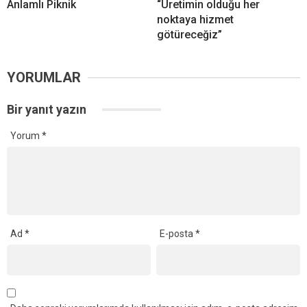
Anlamlı Piknik
“Üretimin olduğu her
noktaya hizmet
götüreceğiz”
YORUMLAR
Bir yanıt yazın
Yorum
*
Ad
*
E-posta
*