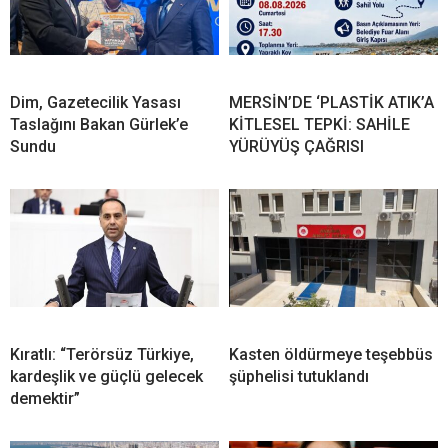
Dim, Gazetecilik Yasası
MERSİN’DE ‘PLASTİK ATIK’A
Taslağını Bakan Gürlek’e
KİTLESEL TEPKİ: SAHİLE
Sundu
YÜRÜYÜŞ ÇAĞRISI
Kıratlı: “Terörsüz Türkiye,
Kasten öldürmeye teşebbüs
kardeşlik ve güçlü gelecek
şüphelisi tutuklandı
demektir”