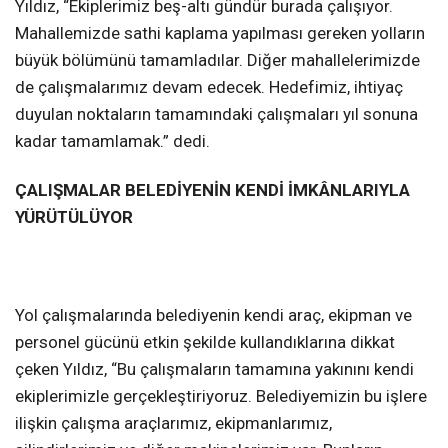
Yıldız, “Ekiplerimiz beş-altı gündür burada çalışıyor.
Mahallemizde sathi kaplama yapılması gereken yolların
büyük bölümünü tamamladılar. Diğer mahallelerimizde
de çalışmalarımız devam edecek. Hedefimiz, ihtiyaç
duyulan noktaların tamamındaki çalışmaları yıl sonuna
kadar tamamlamak.” dedi.
ÇALIŞMALAR BELEDİYENİN KENDİ İMKÂNLARIYLA
YÜRÜTÜLÜYOR
Yol çalışmalarında belediyenin kendi araç, ekipman ve
personel gücünü etkin şekilde kullandıklarına dikkat
çeken Yıldız, “Bu çalışmaların tamamına yakınını kendi
ekiplerimizle gerçekleştiriyoruz. Belediyemizin bu işlere
ilişkin çalışma araçlarımız, ekipmanlarımız,