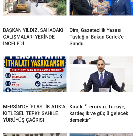
BAŞKAN YILDIZ, SAHADAKİ
Dim, Gazetecilik Yasası
ÇALIŞMALARI YERİNDE
Taslağını Bakan Gürlek’e
İNCELEDİ
Sundu
MERSİN’DE ‘PLASTİK ATIK’A
Kıratlı: “Terörsüz Türkiye,
KİTLESEL TEPKİ: SAHİLE
kardeşlik ve güçlü gelecek
YÜRÜYÜŞ ÇAĞRISI
demektir”