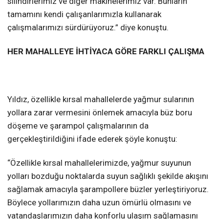
silindirlerimiz ve diğer makinelerimiz var. Bunların
tamamını kendi çalışanlarımızla kullanarak
çalışmalarımızı sürdürüyoruz.” diye konuştu.
HER MAHALLEYE İHTİYACA GÖRE FARKLI ÇALIŞMA
Yıldız, özellikle kırsal mahallelerde yağmur sularının
yollara zarar vermesini önlemek amacıyla büz boru
döşeme ve şarampol çalışmalarının da
gerçekleştirildiğini ifade ederek şöyle konuştu:
“Özellikle kırsal mahallelerimizde, yağmur suyunun
yolları bozduğu noktalarda suyun sağlıklı şekilde akışını
sağlamak amacıyla şarampollere büzler yerleştiriyoruz.
Böylece yollarımızın daha uzun ömürlü olmasını ve
vatandaşlarımızın daha konforlu ulaşım sağlamasını