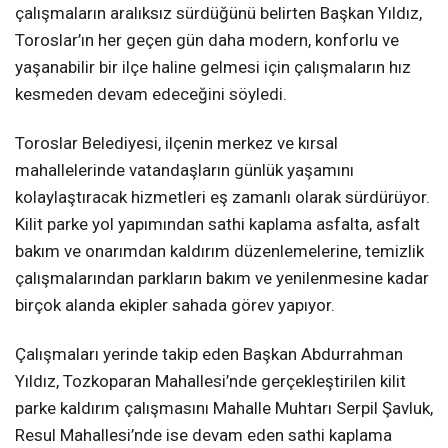
çalışmaların aralıksız sürdüğünü belirten Başkan Yıldız,
Toroslar’ın her geçen gün daha modern, konforlu ve
yaşanabilir bir ilçe haline gelmesi için çalışmaların hız
kesmeden devam edeceğini söyledi.
Toroslar Belediyesi, ilçenin merkez ve kırsal
mahallelerinde vatandaşların günlük yaşamını
kolaylaştıracak hizmetleri eş zamanlı olarak sürdürüyor.
Kilit parke yol yapımından sathi kaplama asfalta, asfalt
bakım ve onarımdan kaldırım düzenlemelerine, temizlik
çalışmalarından parkların bakım ve yenilenmesine kadar
birçok alanda ekipler sahada görev yapıyor.
Çalışmaları yerinde takip eden Başkan Abdurrahman
Yıldız, Tozkoparan Mahallesi’nde gerçekleştirilen kilit
parke kaldırım çalışmasını Mahalle Muhtarı Serpil Şavluk,
Resul Mahallesi’nde ise devam eden sathi kaplama