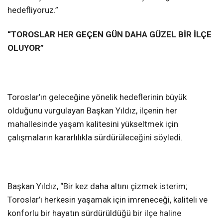
hedefliyoruz.”
“TOROSLAR HER GEÇEN GÜN DAHA GÜZEL BİR İLÇE
OLUYOR”
Toroslar’ın geleceğine yönelik hedeflerinin büyük
olduğunu vurgulayan Başkan Yıldız, ilçenin her
mahallesinde yaşam kalitesini yükseltmek için
çalışmaların kararlılıkla sürdürüleceğini söyledi.
Başkan Yıldız, “Bir kez daha altını çizmek isterim;
Toroslar’ı herkesin yaşamak için imreneceği, kaliteli ve
konforlu bir hayatın sürdürüldüğü bir ilçe haline