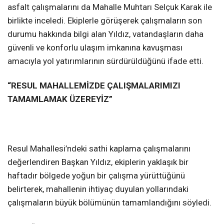
asfalt çalışmalarını da Mahalle Muhtarı Selçuk Karak ile
birlikte inceledi. Ekiplerle görüşerek çalışmaların son
durumu hakkında bilgi alan Yıldız, vatandaşların daha
güvenli ve konforlu ulaşım imkanına kavuşması
amacıyla yol yatırımlarının sürdürüldüğünü ifade etti.
“RESUL MAHALLEMİZDE ÇALIŞMALARIMIZI
TAMAMLAMAK ÜZEREYİZ”
Resul Mahallesi’ndeki sathi kaplama çalışmalarını
değerlendiren Başkan Yıldız, ekiplerin yaklaşık bir
haftadır bölgede yoğun bir çalışma yürüttüğünü
belirterek, mahallenin ihtiyaç duyulan yollarındaki
çalışmaların büyük bölümünün tamamlandığını söyledi.