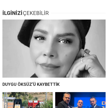
İLGİNİZİ
ÇEKEBİLİR
DUYGU ÖKSÜZ’Ü KAYBETTİK