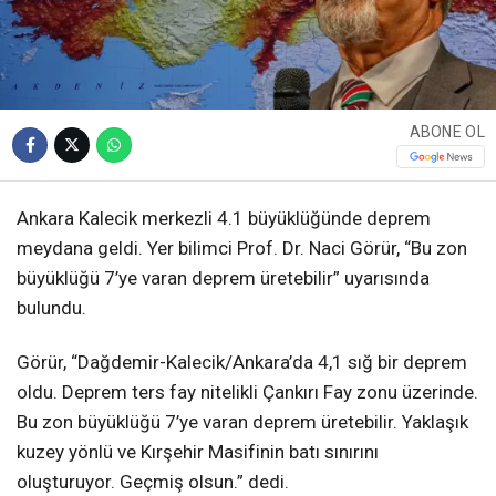
ABONE OL
Ankara Kalecik merkezli 4.1 büyüklüğünde deprem
meydana geldi. Yer bilimci Prof. Dr. Naci Görür, “Bu zon
büyüklüğü 7’ye varan deprem üretebilir” uyarısında
bulundu.
Görür, “Dağdemir-Kalecik/Ankara’da 4,1 sığ bir deprem
oldu. Deprem ters fay nitelikli Çankırı Fay zonu üzerinde.
Bu zon büyüklüğü 7’ye varan deprem üretebilir. Yaklaşık
kuzey yönlü ve Kırşehir Masifinin batı sınırını
oluşturuyor. Geçmiş olsun.” dedi.