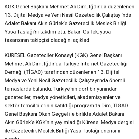
KGK Genel Başkanı Mehmet Ali Dim, Iğdır’da düzenlenen
13. Dijital Medya ve Yeni Nesil Gazetecilik Çalıştayı’nda
Adalet Bakanı Akın Gürlek’e Gazetecilik Meslek Birliği
Yasa Taslağı’nı takdim etti. Bakan Gürlek, yasa
tasarısının takipçisi olacağını açıkladı
KÜRESEL Gazeteciler Konseyi (KGK) Genel Başkanı
Mehmet Ali Dim, Iğdır’da Türkiye İnternet Gazeteciliği
Derneği (TİGAD) tarafından düzenlenen 13. Dijital
Medya ve Yeni Nesil Gazetecilik Çalıştayı’nda önemli
temaslarda bulundu. Türkiye’nin dört bir yanından
gazeteciler, medya yöneticileri, akademisyenler ve
sektör temsilcilerinin katıldığı programda Dim, TİGAD
Genel Başkanı Okan Geçgel ile birlikte Adalet Bakanı
Akın Gürlek’e KGK’nın yayımladığı Küresel Medya dergisi
ile Gazetecilik Meslek Birliği Yasa Taslağı önerisini