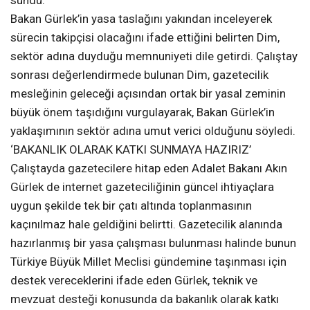
sundu.
Bakan Gürlek’in yasa taslağını yakından inceleyerek
sürecin takipçisi olacağını ifade ettiğini belirten Dim,
sektör adına duyduğu memnuniyeti dile getirdi. Çalıştay
sonrası değerlendirmede bulunan Dim, gazetecilik
mesleğinin geleceği açısından ortak bir yasal zeminin
büyük önem taşıdığını vurgulayarak, Bakan Gürlek’in
yaklaşımının sektör adına umut verici olduğunu söyledi.
‘BAKANLIK OLARAK KATKI SUNMAYA HAZIRIZ’
Çalıştayda gazetecilere hitap eden Adalet Bakanı Akın
Gürlek de internet gazeteciliğinin güncel ihtiyaçlara
uygun şekilde tek bir çatı altında toplanmasının
kaçınılmaz hale geldiğini belirtti. Gazetecilik alanında
hazırlanmış bir yasa çalışması bulunması halinde bunun
Türkiye Büyük Millet Meclisi gündemine taşınması için
destek vereceklerini ifade eden Gürlek, teknik ve
mevzuat desteği konusunda da bakanlık olarak katkı