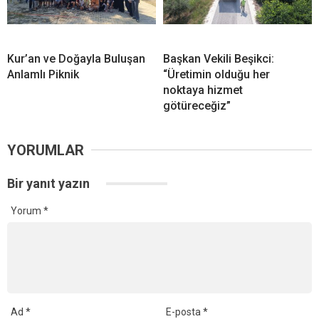
Kur’an ve Doğayla Buluşan
Başkan Vekili Beşikci:
Anlamlı Piknik
“Üretimin olduğu her
noktaya hizmet
götüreceğiz”
YORUMLAR
Bir yanıt yazın
Yorum
*
Ad
*
E-posta
*