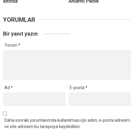
altında”
Anlamlı Piknik
YORUMLAR
Bir yanıt yazın
Yorum
*
Ad
*
E-posta
*
Daha sonraki yorumlarımda kullanılması için adım, e-posta adresim
ve site adresim bu tarayıcıya kaydedilsin.