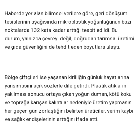
Haberde yer alan bilimsel verilere göre, geri dönüşüm
tesislerinin aşağısında mikroplastik yoğunluğunun bazı
noktalarda 132 kata kadar arttığı tespit edildi. Bu
durum, yalnızca çevreyi değil, doğrudan tarımsal üretimi
ve gıda güvenliğini de tehdit eden boyutlara ulaştı.
Bölge çiftçileri ise yaşanan kirliliğin günlük hayatlarına
yansımasını açık sözlerle dile getirdi. Plastik atıkların
yakılması sonucu ortaya çıkan yoğun duman, kötü koku
ve toprağa karışan kalıntılar nedeniyle üretim yapmanın
her geçen gün zorlaştığını belirten üreticiler, verim kaybı
ve sağlık endişelerinin arttığını ifade etti.