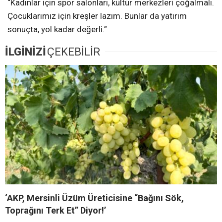
“Kadınlar için spor salonları, kültür merkezleri çoğalmalı.
Çocuklarımız için kreşler lazım. Bunlar da yatırım
sonuçta, yol kadar değerli.”
İLGİNİZİ
ÇEKEBİLİR
‘AKP, Mersinli Üzüm Üreticisine “Bağını Sök,
Toprağını Terk Et” Diyor!’