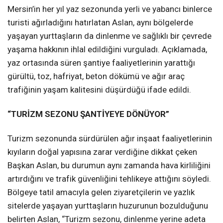
Mersin’in her yıl yaz sezonunda yerli ve yabancı binlerce
turisti ağırladığını hatırlatan Aslan, aynı bölgelerde
yaşayan yurttaşların da dinlenme ve sağlıklı bir çevrede
yaşama hakkının ihlal edildiğini vurguladı. Açıklamada,
yaz ortasında süren şantiye faaliyetlerinin yarattığı
gürültü, toz, hafriyat, beton dökümü ve ağır araç
trafiğinin yaşam kalitesini düşürdüğü ifade edildi.
“TURİZM SEZONU ŞANTİYEYE DÖNÜYOR”
Turizm sezonunda sürdürülen ağır inşaat faaliyetlerinin
kıyıların doğal yapısına zarar verdiğine dikkat çeken
Başkan Aslan, bu durumun aynı zamanda hava kirliliğini
artırdığını ve trafik güvenliğini tehlikeye attığını söyledi.
Bölgeye tatil amacıyla gelen ziyaretçilerin ve yazlık
sitelerde yaşayan yurttaşların huzurunun bozulduğunu
belirten Aslan, “Turizm sezonu, dinlenme yerine adeta