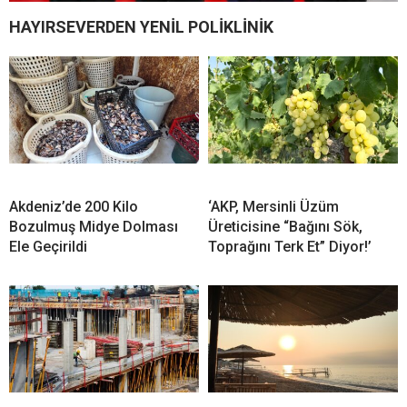
HAYIRSEVERDEN YENİL POLİKLİNİK
Akdeniz’de 200 Kilo
‘AKP, Mersinli Üzüm
Bozulmuş Midye Dolması
Üreticisine “Bağını Sök,
Ele Geçirildi
Toprağını Terk Et” Diyor!’