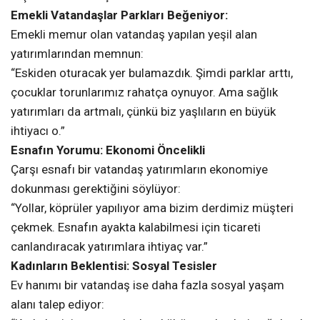
Emekli Vatandaşlar Parkları Beğeniyor:
Emekli memur olan vatandaş yapılan yeşil alan
yatırımlarından memnun:
“Eskiden oturacak yer bulamazdık. Şimdi parklar arttı,
çocuklar torunlarımız rahatça oynuyor. Ama sağlık
yatırımları da artmalı, çünkü biz yaşlıların en büyük
ihtiyacı o.”
Esnafın Yorumu: Ekonomi Öncelikli
Çarşı esnafı bir vatandaş yatırımların ekonomiye
dokunması gerektiğini söylüyor:
“Yollar, köprüler yapılıyor ama bizim derdimiz müşteri
çekmek. Esnafın ayakta kalabilmesi için ticareti
canlandıracak yatırımlara ihtiyaç var.”
Kadınların Beklentisi: Sosyal Tesisler
Ev hanımı bir vatandaş ise daha fazla sosyal yaşam
alanı talep ediyor: