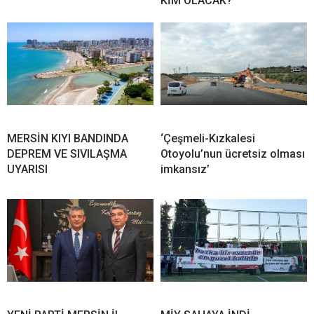
KİM OLACAK?
MERSİN KIYI BANDINDA
‘Çeşmeli-Kızkalesi
DEPREM VE SIVILAŞMA
Otoyolu’nun ücretsiz olması
UYARISI
imkansız’