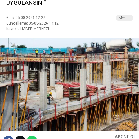
UYGULANSIN!”
Giriş: 05-08-2026 12:27
Mersin
Güncelleme: 05-08-2026 14:12
Kaynak: HABER MERKEZI
ABONE OL