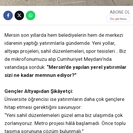
ABONE OL
Mersin son yıllarda hem belediyelerin hem de merkezi
idarenin yaptığı yatırımlarla gündemde. Yeni yollar,
altyapı projeleri, sahil düzenlemeleri, spor tesisleri… Biz
de mikrofonumuzu alıp Cumhuriyet Meydanı’nda
vatandaşa sorduk:
“Mersin’de yapılan yerel yatırımlar
sizi ne kadar memnun ediyor?”
Gençler Altyapıdan Şikâyetçi:
Üniversite öğrencisi ise yatırımların daha çok gençlere
hitap etmesi gerektiğini savunuyor:
“Yeni sahil düzenlemeleri güzel ama biz ulaşımda çok
zorlanıyoruz. Metro projesi hâlâ başlamadı. Önce toplu
taşıma sorununa çözüm bulunmalı.”