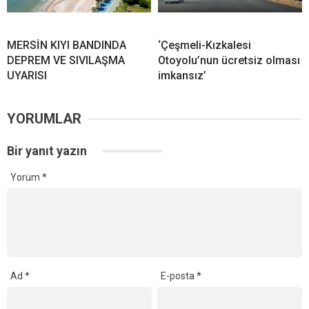
MERSİN KIYI BANDINDA
‘Çeşmeli-Kızkalesi
DEPREM VE SIVILAŞMA
Otoyolu’nun ücretsiz olması
UYARISI
imkansız’
YORUMLAR
Bir yanıt yazın
Yorum
*
Ad
*
E-posta
*