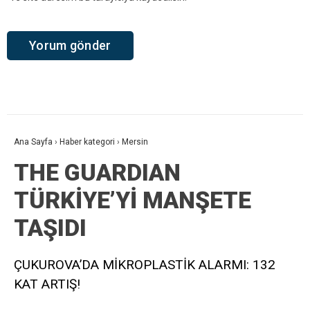
Ana Sayfa
›
Haber kategori
›
Mersin
THE GUARDIAN
TÜRKİYE’Yİ MANŞETE
TAŞIDI
ÇUKUROVA’DA MİKROPLASTİK ALARMI: 132
KAT ARTIŞ!