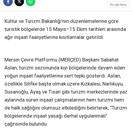
Kültür ve Turizm Bakanlığı’nın düzenlemelerine göre
turistik bölgelerde 15 Mayıs–15 Ekim tarihleri arasında
ağır inşaat faaliyetlerine kısıtlamalar getirildi.
Mersin Çevre Platformu (MERÇED) Başkanı Sabahat
Aslan, turizm sezonunda kıyı bölgelerinde devam eden
yoğun inşaat faaliyetlerine sert tepki gösterdi. Aslan,
özellikle Silifke başta olmak üzere Kızkalesi, Narlıkuyu,
Susanoğlu, Ayaş ve Tisan gibi turizm merkezlerinde yaz
aylarında süren inşaat çalışmalarının hem turizmi hem
de halk sağlığını olumsuz etkilediğini belirterek, “Turizm
bölgelerinde inşaat yasağı derhal uygulanmalı”
çağrısında bulundu.