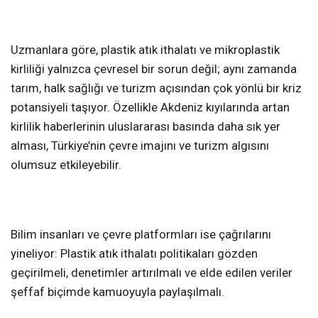
Uzmanlara göre, plastik atık ithalatı ve mikroplastik
kirliliği yalnızca çevresel bir sorun değil; aynı zamanda
tarım, halk sağlığı ve turizm açısından çok yönlü bir kriz
potansiyeli taşıyor. Özellikle Akdeniz kıyılarında artan
kirlilik haberlerinin uluslararası basında daha sık yer
alması, Türkiye’nin çevre imajını ve turizm algısını
olumsuz etkileyebilir.
Bilim insanları ve çevre platformları ise çağrılarını
yineliyor: Plastik atık ithalatı politikaları gözden
geçirilmeli, denetimler artırılmalı ve elde edilen veriler
şeffaf biçimde kamuoyuyla paylaşılmalı.