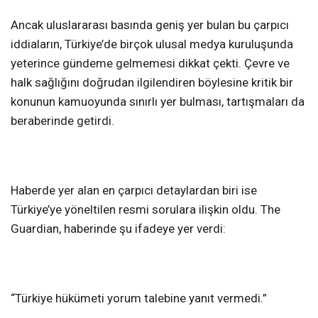
Ancak uluslararası basında geniş yer bulan bu çarpıcı
iddiaların, Türkiye’de birçok ulusal medya kuruluşunda
yeterince gündeme gelmemesi dikkat çekti. Çevre ve
halk sağlığını doğrudan ilgilendiren böylesine kritik bir
konunun kamuoyunda sınırlı yer bulması, tartışmaları da
beraberinde getirdi.
Haberde yer alan en çarpıcı detaylardan biri ise
Türkiye’ye yöneltilen resmi sorulara ilişkin oldu. The
Guardian, haberinde şu ifadeye yer verdi:
“Türkiye hükümeti yorum talebine yanıt vermedi.”