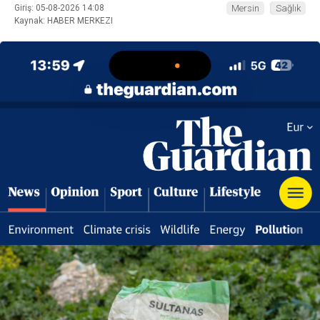
Giriş: 05-08-2026 14:08
Mersin
Sağlık
Kaynak: HABER MERKEZI