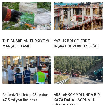
THE GUARDIAN TÜRKİYE’Yİ
YAZLIK BÖLGELERDE
MANŞETE TAŞIDI
İNŞAAT HUZURSUZLUĞU!
Akdeniz’i kirleten 23 tesise
ARSLANKÖY YOLUNDA BİR
47,5 milyon lira ceza
KAZA DAHA… SORUMLU