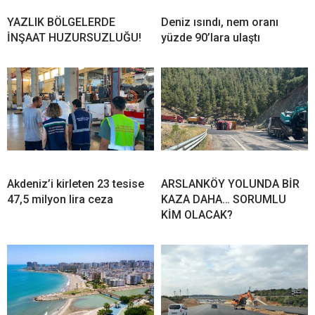
YAZLIK BÖLGELERDE
Deniz ısındı, nem oranı
İNŞAAT HUZURSUZLUĞU!
yüzde 90’lara ulaştı
Akdeniz’i kirleten 23 tesise
ARSLANKÖY YOLUNDA BİR
47,5 milyon lira ceza
KAZA DAHA… SORUMLU
KİM OLACAK?