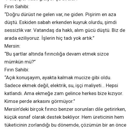
Fırın Sahibi:
“Doğru dürüst ne gelen var, ne giden. Pişirim en aza
düştü. Eskiden sabah erkenden kuyruk olurdu, şimdi
sessizlik var. Vatandaş da haklı, alım gücü düştü. Biz de
arada eziliyoruz. İşlerin hiç tadı yok artık.”
Mersin:
“Bu şartlar altında fırıncılığa devam etmek sizce
mümkün mü?”
Fırın Sahibi:
“Açık konuşayım, ayakta kalmak mucize gibi oldu.
Sadece ekmek değil, elektrik, su, işçi maliyeti… Hepsi
katlandı. Ama ekmeğe zam gelince herkes bize kızıyor.
Kimse perde arkasını görmüyor.”
Mersin’deki birçok fırıncı benzer sorunları dile getirirken,
küçük esnaf olarak destek bekliyor. Hem üreticinin hem
tüketicinin zorlandığı bu dönemde, çözümün bir an önce