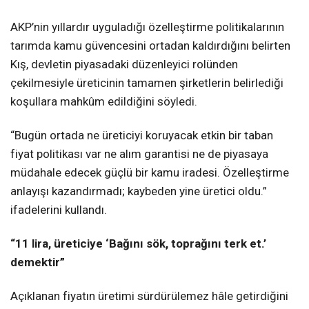
AKP’nin yıllardır uyguladığı özelleştirme politikalarının
tarımda kamu güvencesini ortadan kaldırdığını belirten
Kış, devletin piyasadaki düzenleyici rolünden
çekilmesiyle üreticinin tamamen şirketlerin belirlediği
koşullara mahkûm edildiğini söyledi.
“Bugün ortada ne üreticiyi koruyacak etkin bir taban
fiyat politikası var ne alım garantisi ne de piyasaya
müdahale edecek güçlü bir kamu iradesi. Özelleştirme
anlayışı kazandırmadı; kaybeden yine üretici oldu.”
ifadelerini kullandı.
“11 lira, üreticiye ‘Bağını sök, toprağını terk et.’
demektir”
Açıklanan fiyatın üretimi sürdürülemez hâle getirdiğini