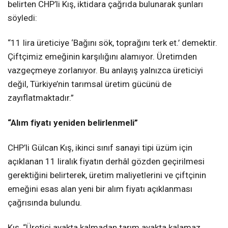
belirten CHP’li Kış, iktidara çağrıda bulunarak şunları
söyledi:
“11 lira üreticiye ‘Bağını sök, toprağını terk et.’ demektir.
Çiftçimiz emeğinin karşılığını alamıyor. Üretimden
vazgeçmeye zorlanıyor. Bu anlayış yalnızca üreticiyi
değil, Türkiye’nin tarımsal üretim gücünü de
zayıflatmaktadır.”
“Alım fiyatı yeniden belirlenmeli”
CHP’li Gülcan Kış, ikinci sınıf sanayi tipi üzüm için
açıklanan 11 liralık fiyatın derhâl gözden geçirilmesi
gerektiğini belirterek, üretim maliyetlerini ve çiftçinin
emeğini esas alan yeni bir alım fiyatı açıklanması
çağrısında bulundu.
Kış, “Üretici ayakta kalmadan tarım ayakta kalamaz.