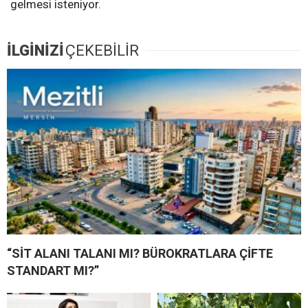
gelmesi isteniyor.
İLGİNİZİ
ÇEKEBİLİR
“SİT ALANI TALANI MI? BÜROKRATLARA ÇİFTE
STANDART MI?”