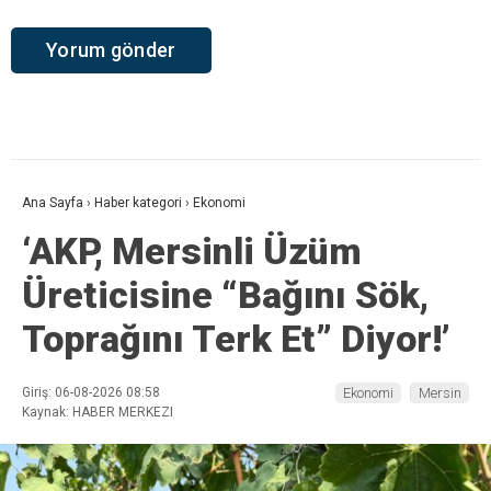
Ana Sayfa
›
Haber kategori
›
Ekonomi
‘AKP, Mersinli Üzüm
Üreticisine “Bağını Sök,
Toprağını Terk Et” Diyor!’
Giriş: 06-08-2026 08:58
Ekonomi
Mersin
Kaynak: HABER MERKEZI