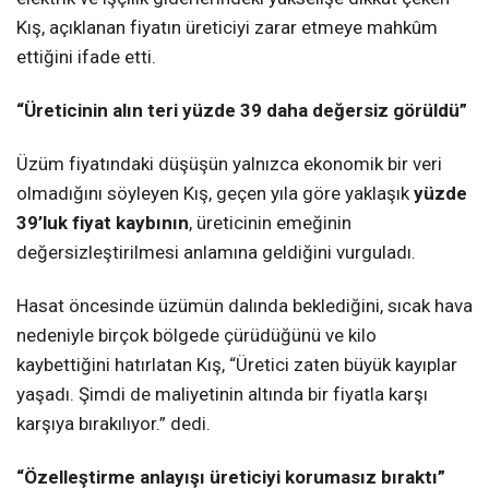
Kış, açıklanan fiyatın üreticiyi zarar etmeye mahkûm
ettiğini ifade etti.
“Üreticinin alın teri yüzde 39 daha değersiz görüldü”
Üzüm fiyatındaki düşüşün yalnızca ekonomik bir veri
olmadığını söyleyen Kış, geçen yıla göre yaklaşık
yüzde
39’luk fiyat kaybının
, üreticinin emeğinin
değersizleştirilmesi anlamına geldiğini vurguladı.
Hasat öncesinde üzümün dalında beklediğini, sıcak hava
nedeniyle birçok bölgede çürüdüğünü ve kilo
kaybettiğini hatırlatan Kış, “Üretici zaten büyük kayıplar
yaşadı. Şimdi de maliyetinin altında bir fiyatla karşı
karşıya bırakılıyor.” dedi.
“Özelleştirme anlayışı üreticiyi korumasız bıraktı”