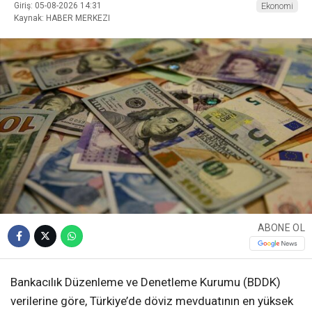
Giriş: 05-08-2026 14:31
Ekonomi
Kaynak: HABER MERKEZI
ABONE OL
Bankacılık Düzenleme ve Denetleme Kurumu (BDDK)
verilerine göre, Türkiye’de döviz mevduatının en yüksek