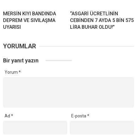
MERSİN KIYI BANDINDA
“ASGARİ ÜCRETLİNİN
DEPREM VE SIVILAŞMA
CEBİNDEN 7 AYDA 5 BİN 575
UYARISI
LİRA BUHAR OLDU!”
YORUMLAR
Bir yanıt yazın
Yorum
*
Ad
*
E-posta
*