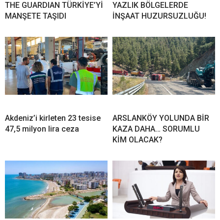
THE GUARDIAN TÜRKİYE’Yİ
YAZLIK BÖLGELERDE
MANŞETE TAŞIDI
İNŞAAT HUZURSUZLUĞU!
Akdeniz’i kirleten 23 tesise
ARSLANKÖY YOLUNDA BİR
47,5 milyon lira ceza
KAZA DAHA… SORUMLU
KİM OLACAK?