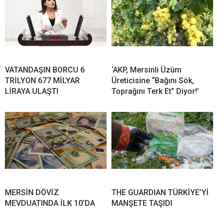
VATANDAŞIN BORCU 6
‘AKP, Mersinli Üzüm
TRİLYON 677 MİLYAR
Üreticisine “Bağını Sök,
LİRAYA ULAŞTI
Toprağını Terk Et” Diyor!’
MERSİN DÖVİZ
THE GUARDIAN TÜRKİYE’Yİ
MEVDUATINDA İLK 10’DA
MANŞETE TAŞIDI