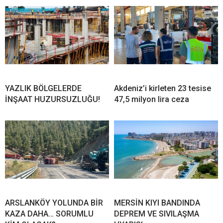
YAZLIK BÖLGELERDE
Akdeniz’i kirleten 23 tesise
İNŞAAT HUZURSUZLUĞU!
47,5 milyon lira ceza
ARSLANKÖY YOLUNDA BİR
MERSİN KIYI BANDINDA
KAZA DAHA… SORUMLU
DEPREM VE SIVILAŞMA