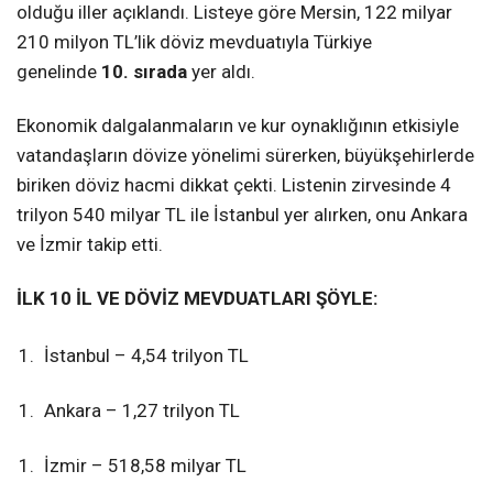
olduğu iller açıklandı. Listeye göre Mersin, 122 milyar
210 milyon TL’lik döviz mevduatıyla Türkiye
genelinde
10. sırada
yer aldı.
Ekonomik dalgalanmaların ve kur oynaklığının etkisiyle
vatandaşların dövize yönelimi sürerken, büyükşehirlerde
biriken döviz hacmi dikkat çekti. Listenin zirvesinde 4
trilyon 540 milyar TL ile İstanbul yer alırken, onu Ankara
ve İzmir takip etti.
İLK 10 İL VE DÖVİZ MEVDUATLARI ŞÖYLE:
İstanbul – 4,54 trilyon TL
Ankara – 1,27 trilyon TL
İzmir – 518,58 milyar TL