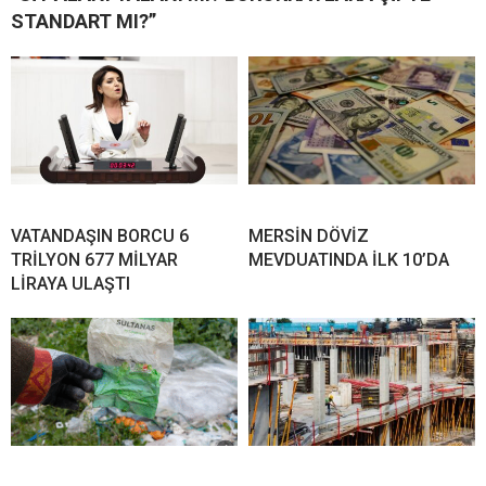
STANDART MI?”
VATANDAŞIN BORCU 6
MERSİN DÖVİZ
TRİLYON 677 MİLYAR
MEVDUATINDA İLK 10’DA
LİRAYA ULAŞTI