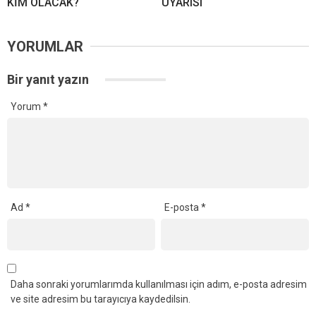
KİM OLACAK?
UYARISI
YORUMLAR
Bir yanıt yazın
Yorum
*
Ad
*
E-posta
*
Daha sonraki yorumlarımda kullanılması için adım, e-posta adresim
ve site adresim bu tarayıcıya kaydedilsin.