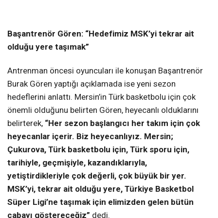
Başantrenör Gören: “Hedefimiz
MSK’yi tekrar ait
olduğu yere taşımak”
Antrenman öncesi oyuncuları ile konuşan Başantrenör
Burak Gören yaptığı açıklamada ise yeni sezon
hedeflerini anlattı. Mersin’in Türk basketbolu için çok
önemli olduğunu belirten Gören, heyecanlı olduklarını
belirterek,
“Her sezon başlangıcı her takım için çok
heyecanlar içerir. Biz heyecanlıyız. Mersin;
Çukurova, Türk basketbolu için, Türk sporu için,
tarihiyle, geçmişiyle, kazandıklarıyla,
yetiştirdikleriyle çok değerli, çok büyük bir yer.
MSK’yi, tekrar ait olduğu yere, Türkiye Basketbol
Süper Ligi’ne taşımak için elimizden gelen bütün
çabayı göstereceğiz”
dedi.