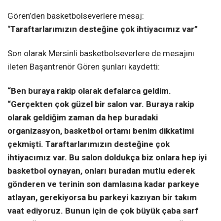
Gören’den basketbolseverlere mesaj:
“
Taraftarlarımızın desteğine çok ihtiyacımız var”
Son olarak Mersinli basketbolseverlere de mesajını
ileten Başantrenör Gören şunları kaydetti:
“Ben buraya rakip olarak defalarca geldim.
“Gerçekten çok güzel bir salon var. Buraya rakip
olarak geldiğim zaman da hep buradaki
organizasyon, basketbol ortamı benim dikkatimi
çekmişti. Taraftarlarımızın desteğine çok
ihtiyacımız var. Bu salon doldukça biz onlara hep iyi
basketbol oynayan, onları buradan mutlu ederek
gönderen ve terinin son damlasına kadar parkeye
atlayan, gerekiyorsa bu parkeyi kazıyan bir takım
vaat ediyoruz. Bunun için de çok büyük çaba sarf