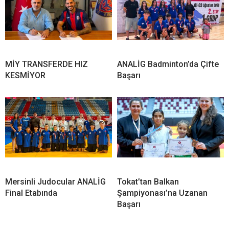
MİY TRANSFERDE HIZ
ANALİG Badminton’da Çifte
KESMİYOR
Başarı
Mersinli Judocular ANALİG
Tokat’tan Balkan
Final Etabında
Şampiyonası’na Uzanan
Başarı