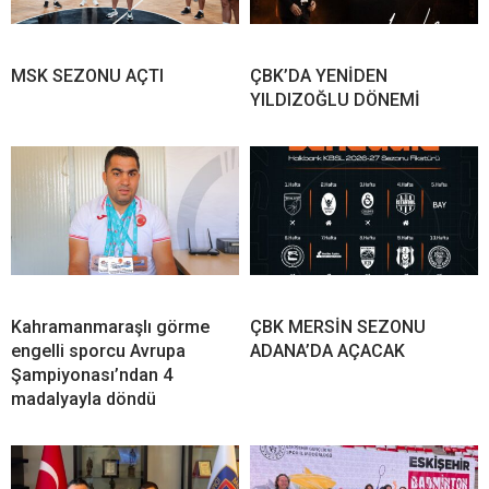
MSK SEZONU AÇTI
ÇBK’DA YENİDEN
YILDIZOĞLU DÖNEMİ
Kahramanmaraşlı görme
ÇBK MERSİN SEZONU
engelli sporcu Avrupa
ADANA’DA AÇACAK
Şampiyonası’ndan 4
madalyayla döndü