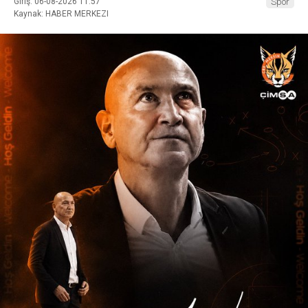
Giriş: 06-08-2026 11:57
Spor
Kaynak: HABER MERKEZI