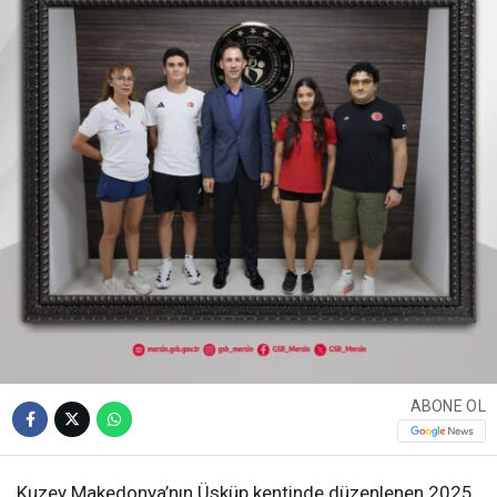
ABONE OL
Kuzey Makedonya’nın Üsküp kentinde düzenlenen 2025