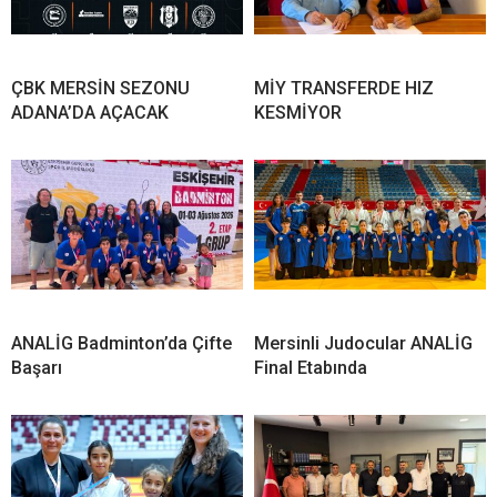
ÇBK MERSİN SEZONU
MİY TRANSFERDE HIZ
ADANA’DA AÇACAK
KESMİYOR
ANALİG Badminton’da Çifte
Mersinli Judocular ANALİG
Başarı
Final Etabında