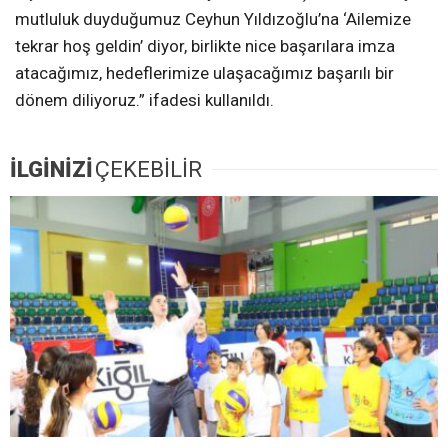
mutluluk duyduğumuz Ceyhun Yıldızoğlu’na ‘Ailemize
tekrar hoş geldin’ diyor, birlikte nice başarılara imza
atacağımız, hedeflerimize ulaşacağımız başarılı bir
dönem diliyoruz.” ifadesi kullanıldı.
İLGİNİZİ
ÇEKEBİLİR