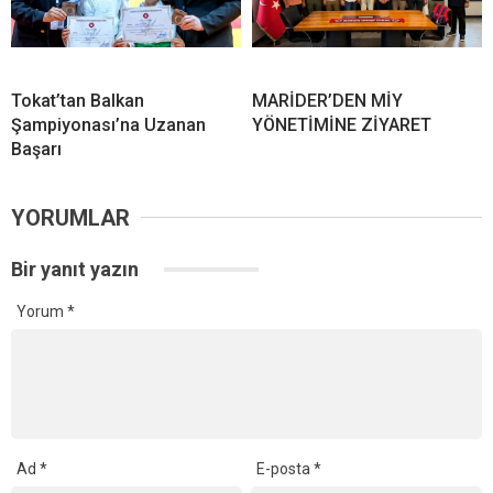
Tokat’tan Balkan
MARİDER’DEN MİY
Şampiyonası’na Uzanan
YÖNETİMİNE ZİYARET
Başarı
YORUMLAR
Bir yanıt yazın
Yorum
*
Ad
*
E-posta
*