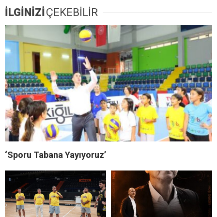
İLGİNİZİ
ÇEKEBİLİR
‘Sporu Tabana Yayıyoruz’