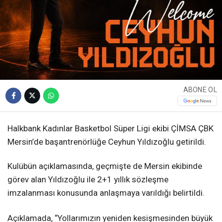
ABONE OL
Halkbank Kadınlar Basketbol Süper Ligi ekibi ÇİMSA ÇBK
Mersin’de başantrenörlüğe Ceyhun Yıldızoğlu getirildi.
Kulübün açıklamasında, geçmişte de Mersin ekibinde
görev alan Yıldızoğlu ile 2+1 yıllık sözleşme
imzalanması konusunda anlaşmaya varıldığı belirtildi.
Açıklamada, “Yollarımızın yeniden kesişmesinden büyük