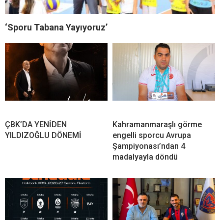
‘Sporu Tabana Yayıyoruz’
ÇBK’DA YENİDEN
Kahramanmaraşlı görme
YILDIZOĞLU DÖNEMİ
engelli sporcu Avrupa
Şampiyonası’ndan 4
madalyayla döndü