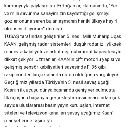
kamuoyuyla paylaşmıştı. Erdoğan açıklamasında, “Yerli
ve milli savunma sanayimizin kaydettiği gelişmeyi
gözler önüne seren bu anlaşmanın her iki ülkeye hayırlı
olmasını diliyorum” demişti.
TUSAŞ tarafından geliştirilen 5. nesil Milli Muharip Uçak
KAAN, gelişmiş radar sistemleri, düşük radar izi, yüksek
manevra kabiliyeti ve artırılmış mühimmat kapasitesiyle
dikkat çekiyor. Uzmanlar, KAAN’ın çift motorlu yapısı ve
gelişmiş sensör kabiliyetleri sayesinde F-35 gibi
rakiplerinden birçok alanda üstün olduğunu vurguluyor.
Geçtiğimiz yıllarda Türkiye’nin 5. nesil savaş uçağı
Kaan’ın ilk uçuşu dünya basınında geniş yer bulmuştu.
İlk uçuşunu başarıyla gerçekleştirmesinin ardından çok
sayıda uluslararası basın yayın kuruluşları, internet
siteleri ve televizyon kanalları savaş uçağımız Kaan’ı
manşetlerine taşımıştı.