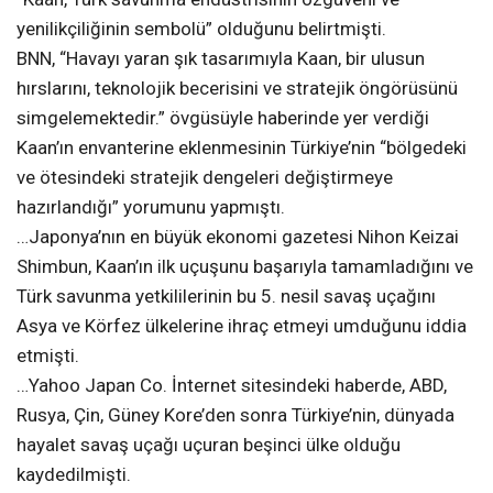
yenilikçiliğinin sembolü” olduğunu belirtmişti.
BNN, “Havayı yaran şık tasarımıyla Kaan, bir ulusun
hırslarını, teknolojik becerisini ve stratejik öngörüsünü
simgelemektedir.” övgüsüyle haberinde yer verdiği
Kaan’ın envanterine eklenmesinin Türkiye’nin “bölgedeki
ve ötesindeki stratejik dengeleri değiştirmeye
hazırlandığı” yorumunu yapmıştı.
…Japonya’nın en büyük ekonomi gazetesi Nihon Keizai
Shimbun, Kaan’ın ilk uçuşunu başarıyla tamamladığını ve
Türk savunma yetkililerinin bu 5. nesil savaş uçağını
Asya ve Körfez ülkelerine ihraç etmeyi umduğunu iddia
etmişti.
…Yahoo Japan Co. İnternet sitesindeki haberde, ABD,
Rusya, Çin, Güney Kore’den sonra Türkiye’nin, dünyada
hayalet savaş uçağı uçuran beşinci ülke olduğu
kaydedilmişti.