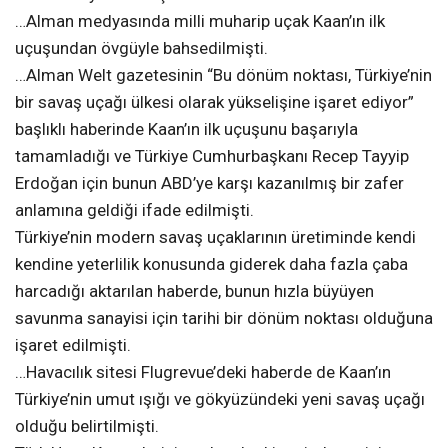
…Alman medyasında milli muharip uçak Kaan’ın ilk
uçuşundan övgüyle bahsedilmişti.
…Alman Welt gazetesinin “Bu dönüm noktası, Türkiye’nin
bir savaş uçağı ülkesi olarak yükselişine işaret ediyor”
başlıklı haberinde Kaan’ın ilk uçuşunu başarıyla
tamamladığı ve Türkiye Cumhurbaşkanı Recep Tayyip
Erdoğan için bunun ABD’ye karşı kazanılmış bir zafer
anlamına geldiği ifade edilmişti.
Türkiye’nin modern savaş uçaklarının üretiminde kendi
kendine yeterlilik konusunda giderek daha fazla çaba
harcadığı aktarılan haberde, bunun hızla büyüyen
savunma sanayisi için tarihi bir dönüm noktası olduğuna
işaret edilmişti.
…Havacılık sitesi Flugrevue’deki haberde de Kaan’ın
Türkiye’nin umut ışığı ve gökyüzündeki yeni savaş uçağı
olduğu belirtilmişti.