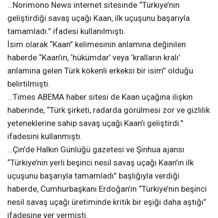
…Norimono News internet sitesinde “Türkiye’nin
geliştirdiği savaş uçağı Kaan, ilk uçuşunu başarıyla
tamamladı.” ifadesi kullanılmıştı.
İsim olarak “Kaan” kelimesinin anlamına değinilen
haberde “Kaan’ın, ‘hükümdar’ veya ‘kralların kralı’
anlamına gelen Türk kökenli erkeksi bir isim” olduğu
belirtilmişti.
…Times ABEMA haber sitesi de Kaan uçağına ilişkin
haberinde, “Türk şirketi, radarda görülmesi zor ve gizlilik
yeteneklerine sahip savaş uçağı Kaan’ı geliştirdi.”
ifadesini kullanmıştı.
…Çin’de Halkın Günlüğü gazetesi ve Şinhua ajansı
“Türkiye’nin yerli beşinci nesil savaş uçağı Kaan’ın ilk
uçuşunu başarıyla tamamladı” başlığıyla verdiği
haberde, Cumhurbaşkanı Erdoğan’ın “Türkiye’nin beşinci
nesil savaş uçağı üretiminde kritik bir eşiği daha aştığı”
ifadesine yer vermişti.