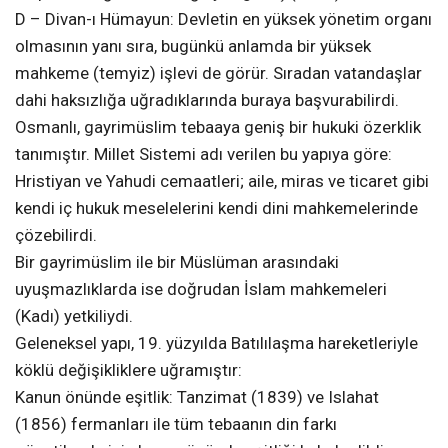
D – Divan-ı Hümayun: Devletin en yüksek yönetim organı
olmasının yanı sıra, bugünkü anlamda bir yüksek
mahkeme (temyiz) işlevi de görür. Sıradan vatandaşlar
dahi haksızlığa uğradıklarında buraya başvurabilirdi.
Osmanlı, gayrimüslim tebaaya geniş bir hukuki özerklik
tanımıştır. Millet Sistemi adı verilen bu yapıya göre:
Hristiyan ve Yahudi cemaatleri; aile, miras ve ticaret gibi
kendi iç hukuk meselelerini kendi dini mahkemelerinde
çözebilirdi.
Bir gayrimüslim ile bir Müslüman arasındaki
uyuşmazlıklarda ise doğrudan İslam mahkemeleri
(Kadı) yetkiliydi.
Geleneksel yapı, 19. yüzyılda Batılılaşma hareketleriyle
köklü değişikliklere uğramıştır:
Kanun önünde eşitlik: Tanzimat (1839) ve Islahat
(1856) fermanları ile tüm tebaanın din farkı