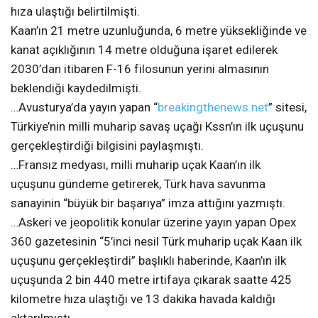
hıza ulaştığı belirtilmişti.
Kaan’ın 21 metre uzunluğunda, 6 metre yüksekliğinde ve
kanat açıklığının 14 metre olduğuna işaret edilerek
2030’dan itibaren F-16 filosunun yerini almasının
beklendiği kaydedilmişti.
…Avusturya’da yayın yapan “
breakingthenews.net
” sitesi,
Türkiye’nin milli muharip savaş uçağı Kssn’ın ilk uçuşunu
gerçekleştirdiği bilgisini paylaşmıştı.
…Fransız medyası, milli muharip uçak Kaan’ın ilk
uçuşunu gündeme getirerek, Türk hava savunma
sanayinin “büyük bir başarıya” imza attığını yazmıştı.
…Askeri ve jeopolitik konular üzerine yayın yapan Opex
360 gazetesinin “5’inci nesil Türk muharip uçak Kaan ilk
uçuşunu gerçekleştirdi” başlıklı haberinde, Kaan’ın ilk
uçuşunda 2 bin 440 metre irtifaya çıkarak saatte 425
kilometre hıza ulaştığı ve 13 dakika havada kaldığı