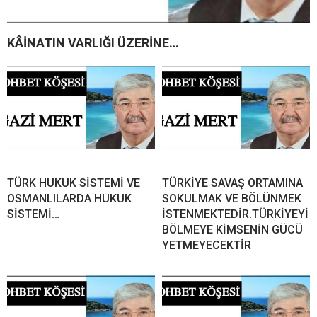
KÂİNATIN VARLIĞI ÜZERİNE…
TÜRK HUKUK SİSTEMİ VE
TÜRKİYE SAVAŞ ORTAMINA
OSMANLILARDA HUKUK
SOKULMAK VE BÖLÜNMEK
SİSTEMİ…
İSTENMEKTEDİR.TÜRKİYEYİ
BÖLMEYE KİMSENİN GÜCÜ
YETMEYECEKTİR