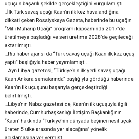
uçuşun başarılı şekilde gerçekleştiğini vurgulamıştı.
..İlk Türk savaş uçağı Kaan’ın ilk kez havalandığına
dikkati çeken Rossiyskaya Gazeta, haberinde bu uçağın
“Milli Muharip Uçağı” programı kapsamında 2017’de
üretilmeye başladığı ve seri üretime 2028’de geçileceği
aktarılmıştı.
…Ria haber ajansı da “Türk savaş uçağı Kaan ilk kez uçuş
yaptı” başlığıyla haber yayımlamıştı.
…Ayn Libya gazetesi, “Türkiye’nin ilk yerli savaş uçağı
Kaan Ankara semalarında” başlığıyla gördüğü haberinde,
Kaan’ın ilk uçuşunu başarıyla gerçekleştirdiği
belirtilmişti.
…Libya’nın Nabız gazetesi de, Kaan’ın ilk uçuşuyla ilgili
haberinde, Cumhurbaşkanlığı İletişim Başkanlığının
“Kaan” hakkında “Türkiye’nin dünyada beşinci nesil uçak
üreten 5 ülke arasında yer alacağına” yönelik
açıklamasına yer vermişti.