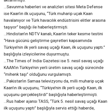
aktarılmıştı.
…Savunma haberleri ve analizleri sitesi Meta Defense
ise Kaan’ın ilk uçuşunu, “Türk muharip uçak Kaan
havalanıyor ve Türk havacılık endüstrisini elitler arasına
taşıyor” başlığı ile haberleştirmişti.
…Hindistan’ın NDTV kanalı, Kaan’ın teker kesme testini
“Hava gücünü geliştirme gayretleri kapsamında
Türkiye’nin ilk yerli savaş uçağı Kaan, ilk uçuşunu yaptı.”
başlığıyla izleyicilerine duyurmuştu.
…The Times of India Gazetesi ise 5. nesil savaş uçağı
KAAN’ın Türkiye’nin yerli üretim savaş uçağı sürecinde
“mihenk taşı” olduğunu vurgulamıştı.
…Pakistan’ın Samaa televizyonu da, milli muharip uçak
Kaan’ın ilk uçuşunu, “Türkiye’nin ilk yerli uçağı Kaan, ilk
uçuşunu gerçekleştirdi” başlığıyla haberleştirmişti.
…Rus haber ajansı TASS, “Türk 5. nesil savaş uçağı Kaan
ilk uçuşunu yaptı” başlığıyla servis ettiği haberde,