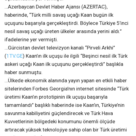
…Azerbaycan Devlet Haber Ajansı (AZERTAC),
haberinde, “Türk milli savaş uçağı Kaan bugün ilk
uçuşunu başarıyla gerçekleştirdi. Böylece Türkiye 5’inci
nesil savaş uçağı üreten ülkeler arasında yerini aldı.”
ifadelerine yer vermişti.
…Gürcistan devlet televizyon kanalı “Pirveli Arkhi”
(
1TV.GE
) Kaan’ın ilk uçuşu ile ilgili “Beşinci nesil ilk Türk
askeri uçağı Kaan ilk uçuşunu gerçekleştirdi” başlıkla
haber sunmuştu.
…Ülkede ekonomik alanında yayın yapan en etkili haber
sitelerinden Forbes Georgia’nın internet sitesinde “Türk
üretimi Kaan’ın prototipinin ilk uçuşu başarıyla
tamamlandı” başlıklı haberinde ise Kaan’ın, Türkiye’nin
savunma kabiliyetini güçlendirecek ve Türk Hava
Kuvvetlerinin bölgedeki konumunu önemli ölçüde
artıracak yüksek teknolojiye sahip olan bir Türk üretimi