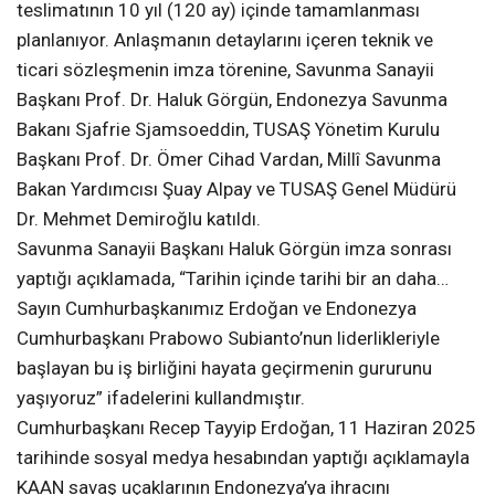
teslimatının 10 yıl (120 ay) içinde tamamlanması
planlanıyor. Anlaşmanın detaylarını içeren teknik ve
ticari sözleşmenin imza törenine, Savunma Sanayii
Başkanı Prof. Dr. Haluk Görgün, Endonezya Savunma
Bakanı Sjafrie Sjamsoeddin, TUSAŞ Yönetim Kurulu
Başkanı Prof. Dr. Ömer Cihad Vardan, Millî Savunma
Bakan Yardımcısı Şuay Alpay ve TUSAŞ Genel Müdürü
Dr. Mehmet Demiroğlu katıldı.
Savunma Sanayii Başkanı Haluk Görgün imza sonrası
yaptığı açıklamada, “Tarihin içinde tarihi bir an daha…
Sayın Cumhurbaşkanımız Erdoğan ve Endonezya
Cumhurbaşkanı Prabowo Subianto’nun liderlikleriyle
başlayan bu iş birliğini hayata geçirmenin gururunu
yaşıyoruz” ifadelerini kullandmıştır.
Cumhurbaşkanı Recep Tayyip Erdoğan, 11 Haziran 2025
tarihinde sosyal medya hesabından yaptığı açıklamayla
KAAN savaş uçaklarının Endonezya’ya ihracını