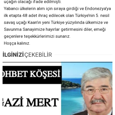
uçağın olacağı ifade edilmişti.
Yabancı ülkelerin alım için sıraya girdiği ve Endonezya’ya
ilk etapta 48 adet ihraç edilecek olan Türkiye’nin 5. nesil
savaş uçağı Kaan’ın yeni Türkiye yüzyılında ülkemize ve
Savunma Sanayimize hayırlar getirmesini diler, emeği
geçenlere teşekkürlerimizi sunarız.
Hoşça kalınız.
İLGİNİZİ
ÇEKEBİLİR