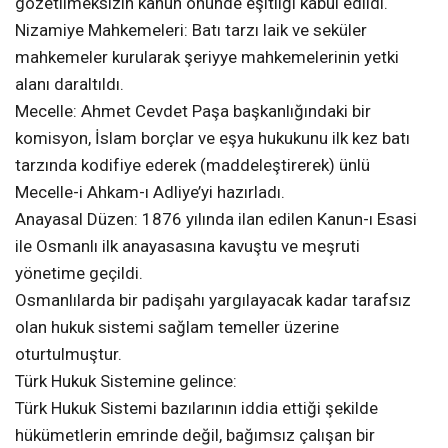
gözetilmeksizin kanun önünde eşitliği kabul edildi.
Nizamiye Mahkemeleri: Batı tarzı laik ve seküler
mahkemeler kurularak şeriyye mahkemelerinin yetki
alanı daraltıldı.
Mecelle: Ahmet Cevdet Paşa başkanlığındaki bir
komisyon, İslam borçlar ve eşya hukukunu ilk kez batı
tarzında kodifiye ederek (maddeleştirerek) ünlü
Mecelle-i Ahkam-ı Adliye’yi hazırladı.
Anayasal Düzen: 1876 yılında ilan edilen Kanun-ı Esasi
ile Osmanlı ilk anayasasına kavuştu ve meşruti
yönetime geçildi.
Osmanlılarda bir padişahı yargılayacak kadar tarafsız
olan hukuk sistemi sağlam temeller üzerine
oturtulmuştur.
Türk Hukuk Sistemine gelince:
Türk Hukuk Sistemi bazılarının iddia ettiği şekilde
hükümetlerin emrinde değil, bağımsız çalışan bir