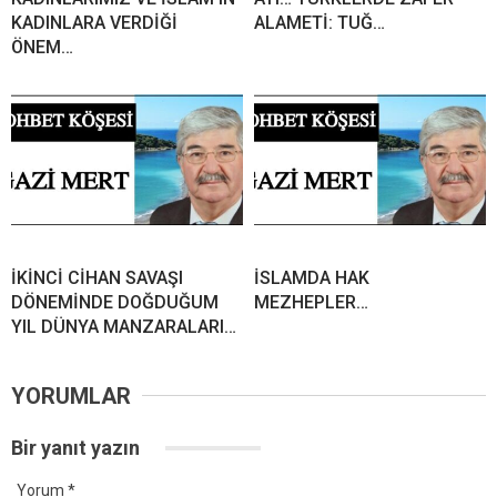
KADINLARA VERDİĞİ
ALAMETİ: TUĞ…
ÖNEM…
İKİNCİ CİHAN SAVAŞI
İSLAMDA HAK
DÖNEMİNDE DOĞDUĞUM
MEZHEPLER…
YIL DÜNYA MANZARALARI…
YORUMLAR
Bir yanıt yazın
Yorum
*