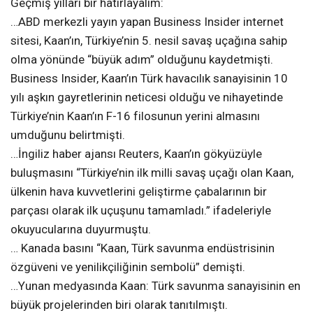
Geçmiş yilları bir hatırlayalım:
…ABD merkezli yayın yapan Business Insider internet
sitesi, Kaan’ın, Türkiye’nin 5. nesil savaş uçağına sahip
olma yönünde “büyük adım” olduğunu kaydetmişti.
Business Insider, Kaan’ın Türk havacılık sanayisinin 10
yılı aşkın gayretlerinin neticesi olduğu ve nihayetinde
Türkiye’nin Kaan’ın F-16 filosunun yerini almasını
umduğunu belirtmişti.
…İngiliz haber ajansı Reuters, Kaan’ın gökyüzüyle
buluşmasını “Türkiye’nin ilk milli savaş uçağı olan Kaan,
ülkenin hava kuvvetlerini geliştirme çabalarının bir
parçası olarak ilk uçuşunu tamamladı.” ifadeleriyle
okuyucularına duyurmuştu.
… Kanada basını “Kaan, Türk savunma endüstrisinin
özgüveni ve yenilikçiliğinin sembolü” demişti.
…Yunan medyasında Kaan: Türk savunma sanayisinin en
büyük projelerinden biri olarak tanıtılmıştı.