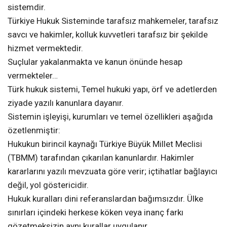
sistemdir.
Türkiye Hukuk Sisteminde tarafsız mahkemeler, tarafsız
savcı ve hakimler, kolluk kuvvetleri tarafsız bir şekilde
hizmet vermektedir.
Suçlular yakalanmakta ve kanun önünde hesap
vermekteler…
Türk hukuk sistemi, Temel hukuki yapı, örf ve adetlerden
ziyade yazılı kanunlara dayanır.
Sistemin işleyişi, kurumları ve temel özellikleri aşağıda
özetlenmiştir:
Hukukun birincil kaynağı Türkiye Büyük Millet Meclisi
(TBMM) tarafından çıkarılan kanunlardır. Hakimler
kararlarını yazılı mevzuata göre verir; içtihatlar bağlayıcı
değil, yol göstericidir.
Hukuk kuralları dini referanslardan bağımsızdır. Ülke
sınırları içindeki herkese köken veya inanç farkı
gözetmeksizin aynı kurallar uygulanır.