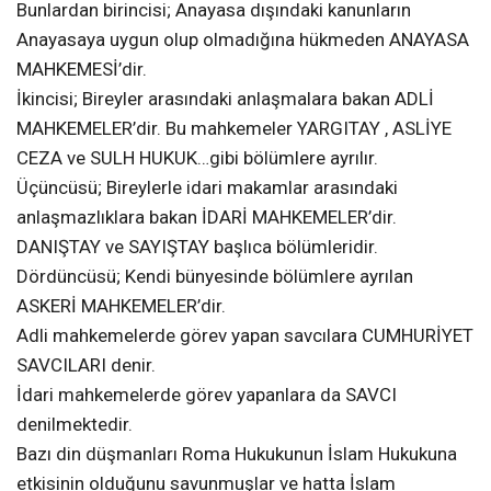
Bunlardan birincisi; Anayasa dışındaki kanunların
Anayasaya uygun olup olmadığına hükmeden ANAYASA
MAHKEMESİ’dir.
İkincisi; Bireyler arasındaki anlaşmalara bakan ADLİ
MAHKEMELER’dir. Bu mahkemeler YARGITAY , ASLİYE
CEZA ve SULH HUKUK…gibi bölümlere ayrılır.
Üçüncüsü; Bireylerle idari makamlar arasındaki
anlaşmazlıklara bakan İDARİ MAHKEMELER’dir.
DANIŞTAY ve SAYIŞTAY başlıca bölümleridir.
Dördüncüsü; Kendi bünyesinde bölümlere ayrılan
ASKERİ MAHKEMELER’dir.
Adli mahkemelerde görev yapan savcılara CUMHURİYET
SAVCILARI denir.
İdari mahkemelerde görev yapanlara da SAVCI
denilmektedir.
Bazı din düşmanları Roma Hukukunun İslam Hukukuna
etkisinin olduğunu savunmuşlar ve hatta İslam