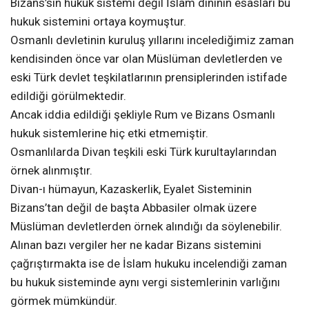
Bizans’sın hukuk sistemi değil İslam dininin esasları bu
hukuk sistemini ortaya koymuştur.
Osmanlı devletinin kuruluş yıllarını incelediğimiz zaman
kendisinden önce var olan Müslüman devletlerden ve
eski Türk devlet teşkilatlarının prensiplerinden istifade
edildiği görülmektedir.
Ancak iddia edildiği şekliyle Rum ve Bizans Osmanlı
hukuk sistemlerine hiç etki etmemiştir.
Osmanlılarda Divan teşkili eski Türk kurultaylarından
örnek alınmıştır.
Divan-ı hümayun, Kazaskerlik, Eyalet Sisteminin
Bizans’tan değil de başta Abbasiler olmak üzere
Müslüman devletlerden örnek alındığı da söylenebilir.
Alınan bazı vergiler her ne kadar Bizans sistemini
çağrıştırmakta ise de İslam hukuku incelendiği zaman
bu hukuk sisteminde aynı vergi sistemlerinin varlığını
görmek mümkündür.