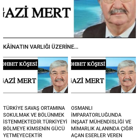
KÂİNATIN VARLIĞI ÜZERİNE…
TÜRKİYE SAVAŞ ORTAMINA
OSMANLI
SOKULMAK VE BÖLÜNMEK
İMPARATORLUĞUNDA
İSTENMEKTEDİR.TÜRKİYEYİ
İNŞAAT MÜHENDİSLİĞİ VE
BÖLMEYE KİMSENİN GÜCÜ
MİMARLIK ALANINDA ÇIĞIR
YETMEYECEKTİR
AÇAN ESERLER VEREN