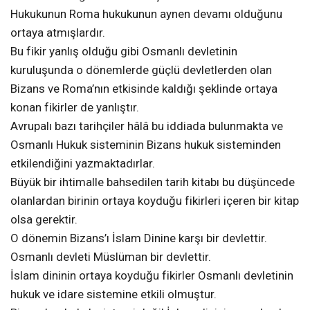
Hukukunun Roma hukukunun aynen devamı olduğunu
ortaya atmışlardır.
Bu fikir yanlış olduğu gibi Osmanlı devletinin
kuruluşunda o dönemlerde güçlü devletlerden olan
Bizans ve Roma’nın etkisinde kaldığı şeklinde ortaya
konan fikirler de yanlıştır.
Avrupalı bazı tarihçiler hâlâ bu iddiada bulunmakta ve
Osmanlı Hukuk sisteminin Bizans hukuk sisteminden
etkilendiğini yazmaktadırlar.
Büyük bir ihtimalle bahsedilen tarih kitabı bu düşüncede
olanlardan birinin ortaya koyduğu fikirleri içeren bir kitap
olsa gerektir.
O dönemin Bizans’ı İslam Dinine karşı bir devlettir.
Osmanlı devleti Müslüman bir devlettir.
İslam dininin ortaya koyduğu fikirler Osmanlı devletinin
hukuk ve idare sistemine etkili olmuştur.