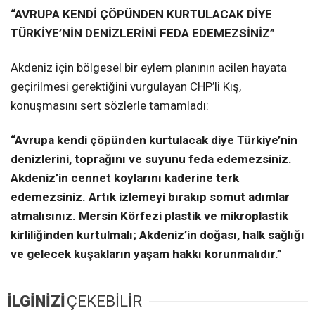
“AVRUPA KENDİ ÇÖPÜNDEN KURTULACAK DİYE
TÜRKİYE’NİN DENİZLERİNİ FEDA EDEMEZSİNİZ”
Akdeniz için bölgesel bir eylem planının acilen hayata
geçirilmesi gerektiğini vurgulayan CHP’li Kış,
konuşmasını sert sözlerle tamamladı:
“Avrupa kendi çöpünden kurtulacak diye Türkiye’nin
denizlerini, toprağını ve suyunu feda edemezsiniz.
Akdeniz’in cennet koylarını kaderine terk
edemezsiniz. Artık izlemeyi bırakıp somut adımlar
atmalısınız. Mersin Körfezi plastik ve mikroplastik
kirliliğinden kurtulmalı; Akdeniz’in doğası, halk sağlığı
ve gelecek kuşakların yaşam hakkı korunmalıdır.”
İLGİNİZİ
ÇEKEBİLİR