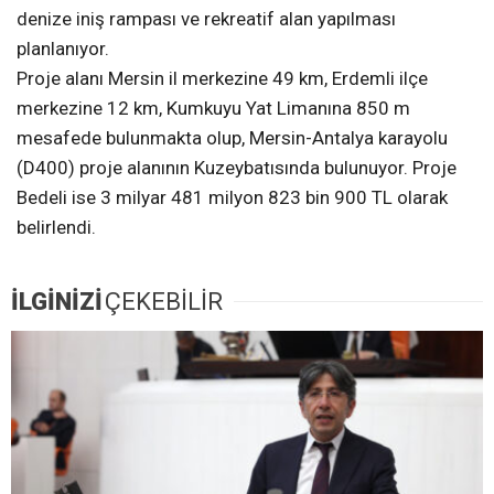
denize iniş rampası ve rekreatif alan yapılması
planlanıyor.
Proje alanı Mersin il merkezine 49 km, Erdemli ilçe
merkezine 12 km, Kumkuyu Yat Limanına 850 m
mesafede bulunmakta olup, Mersin-Antalya karayolu
(D400) proje alanının Kuzeybatısında bulunuyor. Proje
Bedeli ise 3 milyar 481 milyon 823 bin 900 TL olarak
belirlendi.
İLGİNİZİ
ÇEKEBİLİR