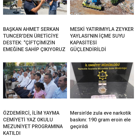
BAŞKAN AHMET SERKAN
MESKİ YATIRIMIYLA ZEYKER
TUNCER’DEN ÜRETİCİYE
YAYLASI’NIN İÇME SUYU
DESTEK: “ÇİFTÇİMİZİN
KAPASİTESİ
EMEĞİNE SAHİP ÇIKIYORUZ
GÜÇLENDİRİLDİ
ÖZDEMİRCİ, İLİM YAYMA
Mersin’de zula eve narkotik
CEMİYETİ YAZ OKULU
baskını: 190 gram eroin ele
MEZUNİYET PROGRAMINA
geçirildi
KATILDI