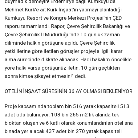
duymadık demeyin! Erdemli’ye bağlı Kumkuyu’da
Mehmet Kürk’e ait Kürk İnşaat’ın yapmayı planladığı
Kumkuyu Resort ve Kongre Merkezi Projesi’nin ÇED
raporu tamamlandı. Rapor, Çevre Şehircilik Bakanlığı ve
Çevre Şehircilik İl Müdürlüğü’nde 10 günlük zaman
diliminde halkın görüşüne açıldı. Çevre Şehircilik
yetkililerine göre iletilen görüşler projeyle ilgili karar
alma sürecinde dikkate alınacak. Hadi bakalım öncelikle
yöre halkı varsa görüşünüz iletin. 10 gün geçtikten
sonra kimse şikayet etmesin!” dedi.
OTELİN İNŞAAT SÜRESİNİN 36 AY OLMASI BEKLENİYOR
Proje kapsamında toplam bin 516 yatak kapasiteli 513
adet oda bulunuyor. 108 bin 265 m2 lik alanda tek
bloktan oluşan ve 6 katlı olarak konumlandırılan otel ana
binada yer alacak 437 adet bin 270 yatak kapasiteli