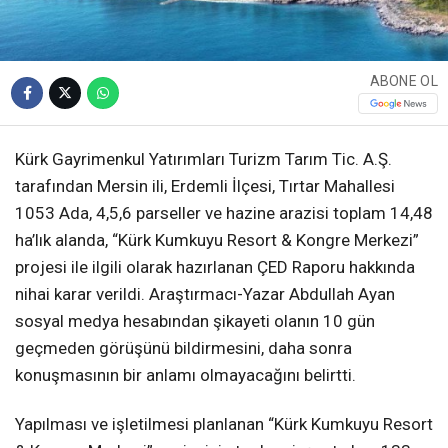
ABONE OL
Kürk Gayrimenkul Yatırımları Turizm Tarım Tic. A.Ş.
tarafından Mersin ili, Erdemli İlçesi, Tırtar Mahallesi
1053 Ada, 4,5,6 parseller ve hazine arazisi toplam 14,48
ha’lık alanda, “Kürk Kumkuyu Resort & Kongre Merkezi”
projesi ile ilgili olarak hazırlanan ÇED Raporu hakkında
nihai karar verildi. Araştırmacı-Yazar Abdullah Ayan
sosyal medya hesabından şikayeti olanın 10 gün
geçmeden görüşünü bildirmesini, daha sonra
konuşmasının bir anlamı olmayacağını belirtti.
Yapılması ve işletilmesi planlanan “Kürk Kumkuyu Resort