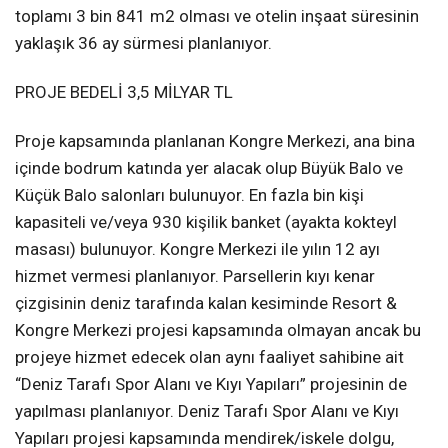
toplamı 3 bin 841 m2 olması ve otelin inşaat süresinin
yaklaşık 36 ay sürmesi planlanıyor.
PROJE BEDELİ 3,5 MİLYAR TL
Proje kapsamında planlanan Kongre Merkezi, ana bina
içinde bodrum katında yer alacak olup Büyük Balo ve
Küçük Balo salonları bulunuyor. En fazla bin kişi
kapasiteli ve/veya 930 kişilik banket (ayakta kokteyl
masası) bulunuyor. Kongre Merkezi ile yılın 12 ayı
hizmet vermesi planlanıyor. Parsellerin kıyı kenar
çizgisinin deniz tarafında kalan kesiminde Resort &
Kongre Merkezi projesi kapsamında olmayan ancak bu
projeye hizmet edecek olan aynı faaliyet sahibine ait
“Deniz Tarafı Spor Alanı ve Kıyı Yapıları” projesinin de
yapılması planlanıyor. Deniz Tarafı Spor Alanı ve Kıyı
Yapıları projesi kapsamında mendirek/iskele dolgu,