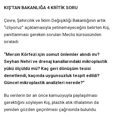
KIŞ’TAN BAKANLIĞA 4 KRİTİK SORU
Çevre, Şehircilik ve İklim Değişikliği Bakanlığının artık
“izliyoruz” açıklamasıyla yetinemeyeceğini belirten Kış,
yanıtlanması gereken soruları Meclis kürsüsünden
sıraladı:
“Mersin Körfezi için somut önlemler alındı mı?
Seyhan Nehri ve drenaj kanallarındaki mikroplastik
yükü ölçüldü mü? Kaç geri dönüşüm tesisi
denetlendi, kaçında uygunsuzluk tespit edildi?
Güncel mikroplastik analizleri nerede?”
Bu verilerin bir an önce kamuoyuyla paylaşılması
gerektiğini söyleyen Kış, plastik atık ithalatının da
yeniden gözden geçirilmesi çağrısında bulundu.