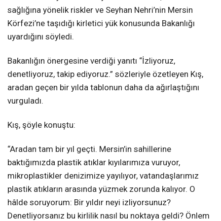
sağlığına yönelik riskler ve Seyhan Nehri’nin Mersin
Körfezi’ne taşıdığı kirletici yük konusunda Bakanlığı
uyardığını söyledi.
Bakanlığın önergesine verdiği yanıtı “İzliyoruz,
denetliyoruz, takip ediyoruz.” sözleriyle özetleyen Kış,
aradan geçen bir yılda tablonun daha da ağırlaştığını
vurguladı.
Kış, şöyle konuştu:
“Aradan tam bir yıl geçti. Mersin’in sahillerine
baktığımızda plastik atıklar kıyılarımıza vuruyor,
mikroplastikler denizimize yayılıyor, vatandaşlarımız
plastik atıkların arasında yüzmek zorunda kalıyor. O
hâlde soruyorum: Bir yıldır neyi izliyorsunuz?
Denetliyorsanız bu kirlilik nasıl bu noktaya geldi? Önlem