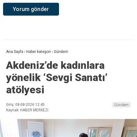
Ana Sayfa
›
Haber kategori
›
Gündem
Akdeniz’de kadınlara
yönelik ‘Sevgi Sanatı’
atölyesi
Giriş: 08-08-2026 12:45
Gündem
Kaynak: HABER MERKEZI