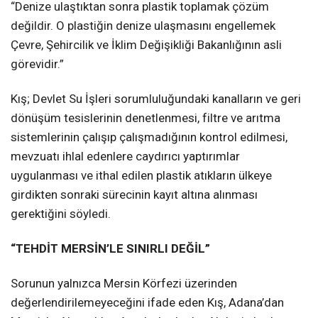
“Denize ulaştıktan sonra plastik toplamak çözüm
değildir. O plastiğin denize ulaşmasını engellemek
Çevre, Şehircilik ve İklim Değişikliği Bakanlığının asli
görevidir.”
Kış; Devlet Su İşleri sorumluluğundaki kanalların ve geri
dönüşüm tesislerinin denetlenmesi, filtre ve arıtma
sistemlerinin çalışıp çalışmadığının kontrol edilmesi,
mevzuatı ihlal edenlere caydırıcı yaptırımlar
uygulanması ve ithal edilen plastik atıkların ülkeye
girdikten sonraki sürecinin kayıt altına alınması
gerektiğini söyledi.
“TEHDİT MERSİN’LE SINIRLI DEĞİL”
Sorunun yalnızca Mersin Körfezi üzerinden
değerlendirilemeyeceğini ifade eden Kış, Adana’dan