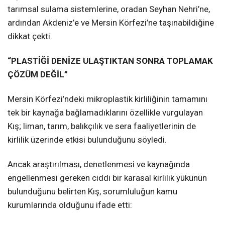
tarımsal sulama sistemlerine, oradan Seyhan Nehri’ne,
ardından Akdeniz’e ve Mersin Körfezi’ne taşınabildiğine
dikkat çekti.
“PLASTİĞİ DENİZE ULAŞTIKTAN SONRA TOPLAMAK
ÇÖZÜM DEĞİL”
Mersin Körfezi’ndeki mikroplastik kirliliğinin tamamını
tek bir kaynağa bağlamadıklarını özellikle vurgulayan
Kış; liman, tarım, balıkçılık ve sera faaliyetlerinin de
kirlilik üzerinde etkisi bulunduğunu söyledi.
Ancak araştırılması, denetlenmesi ve kaynağında
engellenmesi gereken ciddi bir karasal kirlilik yükünün
bulunduğunu belirten Kış, sorumluluğun kamu
kurumlarında olduğunu ifade etti: