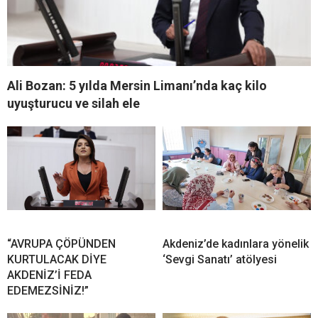
Ali Bozan: 5 yılda Mersin Limanı’nda kaç kilo
uyuşturucu ve silah ele
“AVRUPA ÇÖPÜNDEN
Akdeniz’de kadınlara yönelik
KURTULACAK DİYE
‘Sevgi Sanatı’ atölyesi
AKDENİZ’İ FEDA
EDEMEZSİNİZ!”