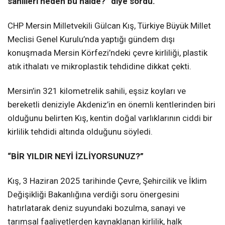
sahilleri neden bu hâlde?” diye sordu.
CHP Mersin Milletvekili Gülcan Kış, Türkiye Büyük Millet
Meclisi Genel Kurulu’nda yaptığı gündem dışı
konuşmada Mersin Körfezi’ndeki çevre kirliliği, plastik
atık ithalatı ve mikroplastik tehdidine dikkat çekti.
Mersin’in 321 kilometrelik sahili, eşsiz koyları ve
bereketli deniziyle Akdeniz’in en önemli kentlerinden biri
olduğunu belirten Kış, kentin doğal varlıklarının ciddi bir
kirlilik tehdidi altında olduğunu söyledi.
“BİR YILDIR NEYİ İZLİYORSUNUZ?”
Kış, 3 Haziran 2025 tarihinde Çevre, Şehircilik ve İklim
Değişikliği Bakanlığına verdiği soru önergesini
hatırlatarak deniz suyundaki bozulma, sanayi ve
tarımsal faaliyetlerden kaynaklanan kirlilik, halk