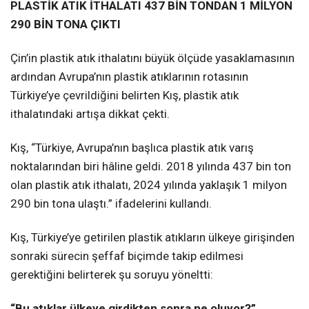
PLASTİK ATIK İTHALATI 437 BİN TONDAN 1 MİLYON
290 BİN TONA ÇIKTI
Çin’in plastik atık ithalatını büyük ölçüde yasaklamasının
ardından Avrupa’nın plastik atıklarının rotasının
Türkiye’ye çevrildiğini belirten Kış, plastik atık
ithalatındaki artışa dikkat çekti.
Kış, “Türkiye, Avrupa’nın başlıca plastik atık varış
noktalarından biri hâline geldi. 2018 yılında 437 bin ton
olan plastik atık ithalatı, 2024 yılında yaklaşık 1 milyon
290 bin tona ulaştı.” ifadelerini kullandı.
Kış, Türkiye’ye getirilen plastik atıkların ülkeye girişinden
sonraki sürecin şeffaf biçimde takip edilmesi
gerektiğini belirterek şu soruyu yöneltti:
“Bu atıklar ülkeye girdikten sonra ne oluyor?”