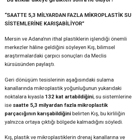
“SAATTE 5,3 MİLYARDAN FAZLA MİKROPLASTİK SU
SİSTEMLERİNE KARIŞABİLİYOR”
Mersin ve Adana’nın ithal plastiklerin işlendiği önemli
merkezler hâline geldiğini söyleyen Kış, bilimsel
araştırmalardaki çarpıcı sonuçları da Meclis
kürsüsünden paylaştı.
Geri dönüşüm tesislerinin aşağısındaki sulama
kanallarında mikroplastik yoğunluğunun yukarıdaki
noktalara kıyasla
132 kat artabildiğini
, su sistemlerine
ise
saatte 5,3 milyardan fazla mikroplastik
parçacığının karışabildiğini
belirten Kış, bu kirliliğin
yalnızca ortaya çıktığı bölgede kalmadığını söyledi.
Kış, plastik ve mikroplastiklerin drenaj kanallarına ve