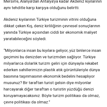
Mersin’e, Alanya’dan Antalya’ya kadar Akdeniz kıyılarının
aynı tehditle karşı karşıya olduğunu belirtti.
Akdeniz kıyılarının Türkiye turizminin vitrini olduğuna
dikkat çeken Kış, deniz kirliliğinin çevresel sonuçlarının
yanında Türkiye açısından ciddi bir ekonomik maliyet
yaratabileceğini söyledi.
“Milyonlarca insan bu kıyılara geliyor, yüz binlerce insan
geçimini bu denizden ve turizmden sağlıyor. Türkiye
milyarlarca dolarlık turizm geliri için dünyayla rekabet
ederken sahillerimizin plastik atık görüntüleriyle dünya
basınına taşınmasının ekonomik bedelini hesaplıyor
musunuz? Bir taraftan turist gelsin diye milyonlar
harcayarak diğer taraftan o turistin yüzdüğü denizi
koruyamayacaksınız. Böyle turizm politikası da olmaz,
çevre politikası da olmaz.”