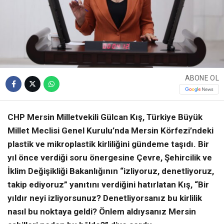
ABONE OL
CHP Mersin Milletvekili Gülcan Kış, Türkiye Büyük
Millet Meclisi Genel Kurulu’nda Mersin Körfezi’ndeki
plastik ve mikroplastik kirliliğini gündeme taşıdı. Bir
yıl önce verdiği soru önergesine Çevre, Şehircilik ve
İklim Değişikliği Bakanlığının “izliyoruz, denetliyoruz,
takip ediyoruz” yanıtını verdiğini hatırlatan Kış, “Bir
yıldır neyi izliyorsunuz? Denetliyorsanız bu kirlilik
nasıl bu noktaya geldi? Önlem aldıysanız Mersin