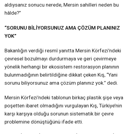
aldıysanız sonucu nerede, Mersin sahilleri neden bu
hâlde?”
“SORUNU BİLİYORSUNUZ AMA ÇÖZÜM PLANINIZ
YOK”
Bakanlığın verdiği resmî yanıtta Mersin Körfezi’ndeki
çevresel bozulmayı durdurmaya ve geri çevirmeye
yönelik herhangi bir ekosistem restorasyon planının
bulunmadığının belirtildiğine dikkat çeken Kış, “Yani
sorunu biliyorsunuz ama çözüm planınız yok.” dedi.
Mersin Körfezi’ndeki tablonun birkaç plastik şişe veya
poşetten ibaret olmadığını vurgulayan Kış, Türkiye’nin
karşı karşıya olduğu sorunun sistematik bir çevre
problemine dönüştüğünü ifade etti.