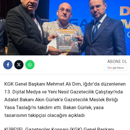
ABONE OL
KGK Genel Başkanı Mehmet Ali Dim, Iğdır’da düzenlenen
13. Dijital Medya ve Yeni Nesil Gazetecilik Çalıştayı’nda
Adalet Bakanı Akın Gürlek’e Gazetecilik Meslek Birliği
Yasa Taslağı’nı takdim etti. Bakan Gürlek, yasa
tasarısının takipçisi olacağını açıkladı
KÜRESEL Gazeteciler Konseyi (KGK) Genel Başkanı