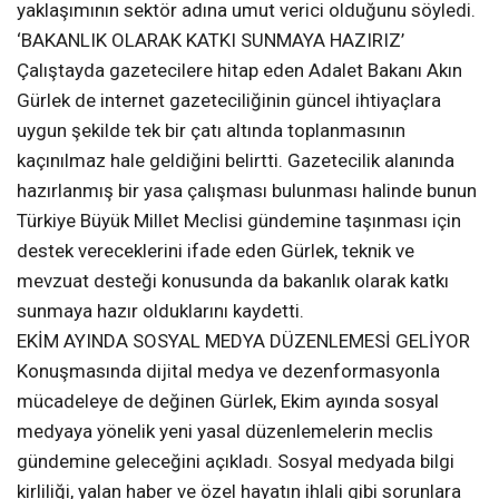
yaklaşımının sektör adına umut verici olduğunu söyledi.
‘BAKANLIK OLARAK KATKI SUNMAYA HAZIRIZ’
Çalıştayda gazetecilere hitap eden Adalet Bakanı Akın
Gürlek de internet gazeteciliğinin güncel ihtiyaçlara
uygun şekilde tek bir çatı altında toplanmasının
kaçınılmaz hale geldiğini belirtti. Gazetecilik alanında
hazırlanmış bir yasa çalışması bulunması halinde bunun
Türkiye Büyük Millet Meclisi gündemine taşınması için
destek vereceklerini ifade eden Gürlek, teknik ve
mevzuat desteği konusunda da bakanlık olarak katkı
sunmaya hazır olduklarını kaydetti.
EKİM AYINDA SOSYAL MEDYA DÜZENLEMESİ GELİYOR
Konuşmasında dijital medya ve dezenformasyonla
mücadeleye de değinen Gürlek, Ekim ayında sosyal
medyaya yönelik yeni yasal düzenlemelerin meclis
gündemine geleceğini açıkladı. Sosyal medyada bilgi
kirliliği, yalan haber ve özel hayatın ihlali gibi sorunlara