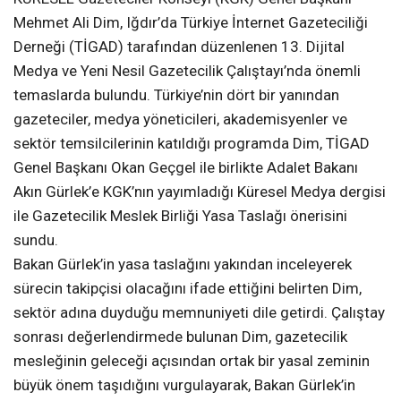
Mehmet Ali Dim, Iğdır’da Türkiye İnternet Gazeteciliği
Derneği (TİGAD) tarafından düzenlenen 13. Dijital
Medya ve Yeni Nesil Gazetecilik Çalıştayı’nda önemli
temaslarda bulundu. Türkiye’nin dört bir yanından
gazeteciler, medya yöneticileri, akademisyenler ve
sektör temsilcilerinin katıldığı programda Dim, TİGAD
Genel Başkanı Okan Geçgel ile birlikte Adalet Bakanı
Akın Gürlek’e KGK’nın yayımladığı Küresel Medya dergisi
ile Gazetecilik Meslek Birliği Yasa Taslağı önerisini
sundu.
Bakan Gürlek’in yasa taslağını yakından inceleyerek
sürecin takipçisi olacağını ifade ettiğini belirten Dim,
sektör adına duyduğu memnuniyeti dile getirdi. Çalıştay
sonrası değerlendirmede bulunan Dim, gazetecilik
mesleğinin geleceği açısından ortak bir yasal zeminin
büyük önem taşıdığını vurgulayarak, Bakan Gürlek’in