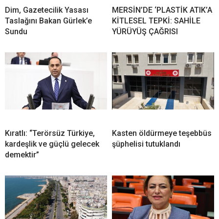
Dim, Gazetecilik Yasası
MERSİN’DE ‘PLASTİK ATIK’A
Taslağını Bakan Gürlek’e
KİTLESEL TEPKİ: SAHİLE
Sundu
YÜRÜYÜŞ ÇAĞRISI
Kıratlı: “Terörsüz Türkiye,
Kasten öldürmeye teşebbüs
kardeşlik ve güçlü gelecek
şüphelisi tutuklandı
demektir”