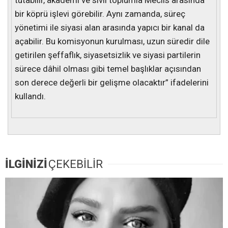
tutabilir, akademi ve sivil toplumla Meclis arasında
bir köprü işlevi görebilir. Aynı zamanda, süreç
yönetimi ile siyasi alan arasında yapıcı bir kanal da
açabilir. Bu komisyonun kurulması, uzun süredir dile
getirilen şeffaflık, siyasetsizlik ve siyasi partilerin
sürece dâhil olması gibi temel başlıklar açısından
son derece değerli bir gelişme olacaktır” ifadelerini
kullandı.
İLGİNİZİ
ÇEKEBİLİR