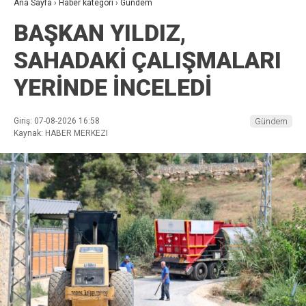
Ana Sayfa
›
Haber kategori
›
Gündem
BAŞKAN YILDIZ,
SAHADAKİ ÇALIŞMALARI
YERİNDE İNCELEDİ
Giriş: 07-08-2026 16:58
Gündem
Kaynak: HABER MERKEZI