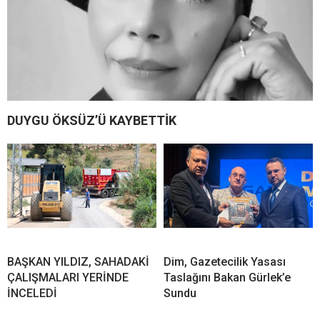
DUYGU ÖKSÜZ’Ü KAYBETTİK
BAŞKAN YILDIZ, SAHADAKİ
Dim, Gazetecilik Yasası
ÇALIŞMALARI YERİNDE
Taslağını Bakan Gürlek’e
İNCELEDİ
Sundu