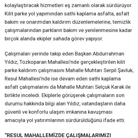
kolaylaştıracak hizmetleri eş zamanlı olarak sürdürüyor.
Kilit parke yol yapımından sathi kaplama asfalta, asfalt
bakım ve onarımdan kaldırım düzenlemelerine, temizlik
çalışmalarından parkların bakım ve yenilenmesine kadar
birçok alanda ekipler sahada görev yapıyor.
Çalışmaları yerinde takip eden Başkan Abdurrahman
Yıldız, Tozkoparan Mahallesi’nde gerçekleştirilen kilit
parke kaldırım çalışmasını Mahalle Muhtarı Serpil Şavluk,
Resul Mahallesi’nde ise devam eden sathi kaplama
asfalt çalışmalarını da Mahalle Muhtarı Selçuk Karak ile
birlikte inceledi. Ekiplerle görüşerek çalışmaların son
durumu hakkında bilgi alan Yıldız, vatandaşların daha
güvenli ve konforlu ulaşım imkanına kavuşması
amacıyla yol yatırımlarının sürdürüldüğünü ifade etti.
“RESUL MAHALLEMİZDE ÇALIŞMALARIMIZI