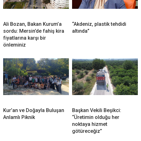
Ali Bozan, Bakan Kurum’a
“Akdeniz, plastik tehdidi
sordu: Mersin’de fahiş kira
altında”
fiyatlarına karşı bir
önleminiz
Kur’an ve Doğayla Buluşan
Başkan Vekili Beşikci:
Anlamlı Piknik
“Üretimin olduğu her
noktaya hizmet
götüreceğiz”