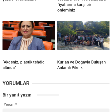
fiyatlarına karşı bir
önleminiz
“Akdeniz, plastik tehdidi
Kur’an ve Doğayla Buluşan
altında”
Anlamlı Piknik
YORUMLAR
Bir yanıt yazın
Yorum
*