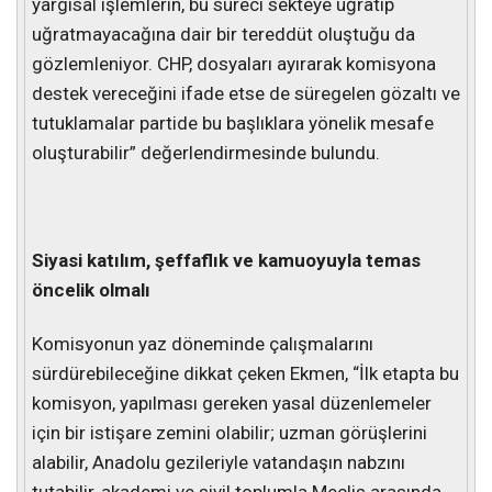
yargısal işlemlerin, bu süreci sekteye uğratıp
uğratmayacağına dair bir tereddüt oluştuğu da
gözlemleniyor. CHP, dosyaları ayırarak komisyona
destek vereceğini ifade etse de süregelen gözaltı ve
tutuklamalar partide bu başlıklara yönelik mesafe
oluşturabilir” değerlendirmesinde bulundu.
Siyasi katılım, şeffaflık ve kamuoyuyla temas
öncelik olmalı
Komisyonun yaz döneminde çalışmalarını
sürdürebileceğine dikkat çeken Ekmen, “İlk etapta bu
komisyon, yapılması gereken yasal düzenlemeler
için bir istişare zemini olabilir; uzman görüşlerini
alabilir, Anadolu gezileriyle vatandaşın nabzını