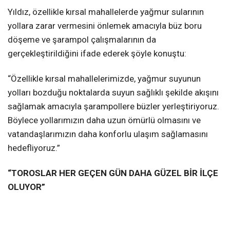
Yıldız, özellikle kırsal mahallelerde yağmur sularının
yollara zarar vermesini önlemek amacıyla büz boru
döşeme ve şarampol çalışmalarının da
gerçekleştirildiğini ifade ederek şöyle konuştu:
“Özellikle kırsal mahallelerimizde, yağmur suyunun
yolları bozduğu noktalarda suyun sağlıklı şekilde akışını
sağlamak amacıyla şarampollere büzler yerleştiriyoruz.
Böylece yollarımızın daha uzun ömürlü olmasını ve
vatandaşlarımızın daha konforlu ulaşım sağlamasını
hedefliyoruz.”
“TOROSLAR HER GEÇEN GÜN DAHA GÜZEL BİR İLÇE
OLUYOR”