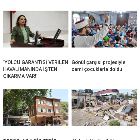
‘YOLCU GARANTİSİ VERİLEN
Gönül çarşısı projesiyle
HAVALİMANINDA İŞTEN
cami çocuklarla doldu
ÇIKARMA VAR!’