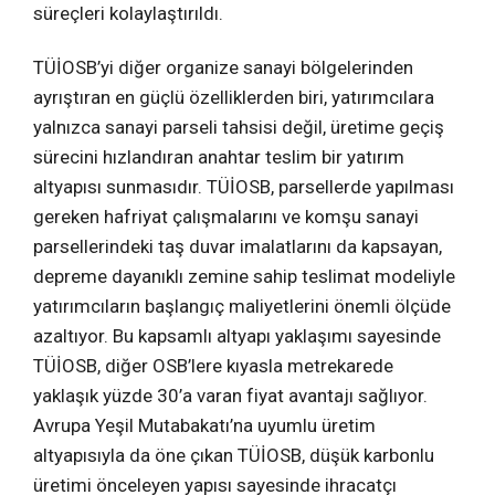
süreçleri kolaylaştırıldı.
TÜİOSB’yi diğer organize sanayi bölgelerinden
ayrıştıran en güçlü özelliklerden biri, yatırımcılara
yalnızca sanayi parseli tahsisi değil, üretime geçiş
sürecini hızlandıran anahtar teslim bir yatırım
altyapısı sunmasıdır. TÜİOSB, parsellerde yapılması
gereken hafriyat çalışmalarını ve komşu sanayi
parsellerindeki taş duvar imalatlarını da kapsayan,
depreme dayanıklı zemine sahip teslimat modeliyle
yatırımcıların başlangıç maliyetlerini önemli ölçüde
azaltıyor. Bu kapsamlı altyapı yaklaşımı sayesinde
TÜİOSB, diğer OSB’lere kıyasla metrekarede
yaklaşık yüzde 30’a varan fiyat avantajı sağlıyor.
Avrupa Yeşil Mutabakatı’na uyumlu üretim
altyapısıyla da öne çıkan TÜİOSB, düşük karbonlu
üretimi önceleyen yapısı sayesinde ihracatçı