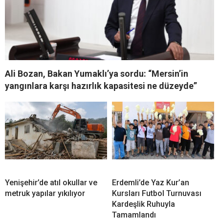
Ali Bozan, Bakan Yumaklı’ya sordu: “Mersin’in
yangınlara karşı hazırlık kapasitesi ne düzeyde”
Yenişehir’de atıl okullar ve
Erdemli’de Yaz Kur’an
metruk yapılar yıkılıyor
Kursları Futbol Turnuvası
Kardeşlik Ruhuyla
Tamamlandı