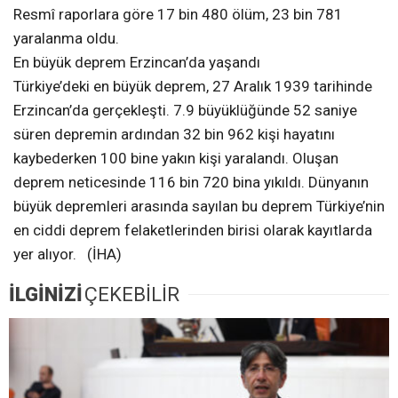
Resmî raporlara göre 17 bin 480 ölüm, 23 bin 781
yaralanma oldu.
En büyük deprem Erzincan’da yaşandı
Türkiye’deki en büyük deprem, 27 Aralık 1939 tarihinde
Erzincan’da gerçekleşti. 7.9 büyüklüğünde 52 saniye
süren depremin ardından 32 bin 962 kişi hayatını
kaybederken 100 bine yakın kişi yaralandı. Oluşan
deprem neticesinde 116 bin 720 bina yıkıldı. Dünyanın
büyük depremleri arasında sayılan bu deprem Türkiye’nin
en ciddi deprem felaketlerinden birisi olarak kayıtlarda
yer alıyor. (İHA)
İLGİNİZİ
ÇEKEBİLİR