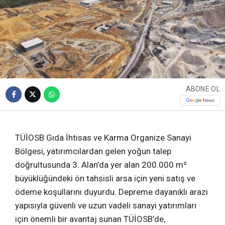
ABONE OL
TÜİOSB Gıda İhtisas ve Karma Organize Sanayi
Bölgesi, yatırımcılardan gelen yoğun talep
doğrultusunda 3. Alan’da yer alan 200.000 m²
büyüklüğündeki ön tahsisli arsa için yeni satış ve
ödeme koşullarını duyurdu. Depreme dayanıklı arazi
yapısıyla güvenli ve uzun vadeli sanayi yatırımları
için önemli bir avantaj sunan TÜİOSB’de,