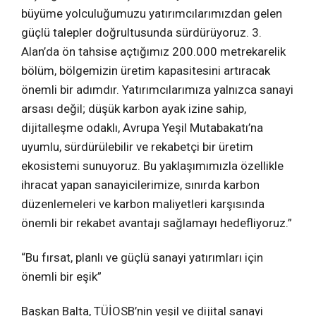
büyüme yolculuğumuzu yatırımcılarımızdan gelen
güçlü talepler doğrultusunda sürdürüyoruz. 3.
Alan’da ön tahsise açtığımız 200.000 metrekarelik
bölüm, bölgemizin üretim kapasitesini artıracak
önemli bir adımdır. Yatırımcılarımıza yalnızca sanayi
arsası değil; düşük karbon ayak izine sahip,
dijitalleşme odaklı, Avrupa Yeşil Mutabakatı’na
uyumlu, sürdürülebilir ve rekabetçi bir üretim
ekosistemi sunuyoruz. Bu yaklaşımımızla özellikle
ihracat yapan sanayicilerimize, sınırda karbon
düzenlemeleri ve karbon maliyetleri karşısında
önemli bir rekabet avantajı sağlamayı hedefliyoruz.”
“Bu fırsat, planlı ve güçlü sanayi yatırımları için
önemli bir eşik”
Başkan Balta, TÜİOSB’nin yeşil ve dijital sanayi