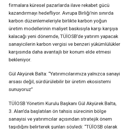
firmalara küresel pazarlarda ilave rekabet gücü
kazandırmayı hedefliyor. Avrupa Birliği’nin sınırda
karbon düzenlemeleriyle birlikte karbon yoğun
üretim modellerinin maliyet baskısıyla karşı karşıya
kalacağı yeni dönemde, TÜİOSB’de yatırım yapacak
sanayicilerin karbon vergisi ve benzeri yükümlülükler
karşısında daha avantajlı bir konum elde etmesi
bekleniyor.
Gül Akyürek Balta: “Yatırımcılarımıza yalnızca sanayi
arsası değil, sürdürülebilir bir üretim ekosistemi
sunuyoruz”
TÜİOSB Yönetim Kurulu Başkanı Gül Akyürek Balta,
3. Alan’da başlatılan ön tahsis sürecinin bölge
sanayisi ve yatırımcılar açısından stratejik önem
taşıdığını belirterek şunları söyledi: “TÜİOSB olarak