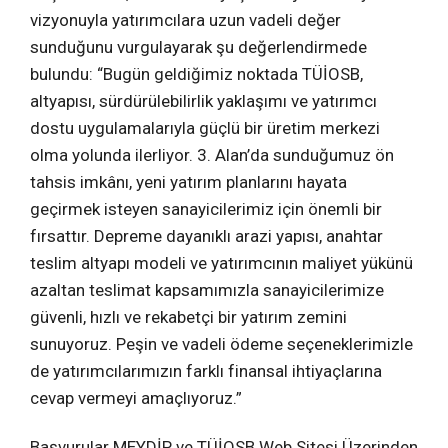
vizyonuyla yatırımcılara uzun vadeli değer
sunduğunu vurgulayarak şu değerlendirmede
bulundu: “Bugün geldiğimiz noktada TÜİOSB,
altyapısı, sürdürülebilirlik yaklaşımı ve yatırımcı
dostu uygulamalarıyla güçlü bir üretim merkezi
olma yolunda ilerliyor. 3. Alan’da sunduğumuz ön
tahsis imkânı, yeni yatırım planlarını hayata
geçirmek isteyen sanayicilerimiz için önemli bir
fırsattır. Depreme dayanıklı arazi yapısı, anahtar
teslim altyapı modeli ve yatırımcının maliyet yükünü
azaltan teslimat kapsamımızla sanayicilerimize
güvenli, hızlı ve rekabetçi bir yatırım zemini
sunuyoruz. Peşin ve vadeli ödeme seçeneklerimizle
de yatırımcılarımızın farklı finansal ihtiyaçlarına
cevap vermeyi amaçlıyoruz.”
Başvurular MEYDİP ve TÜİOSB Web Sitesi Üzerinden