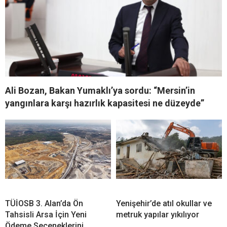
Ali Bozan, Bakan Yumaklı’ya sordu: “Mersin’in
yangınlara karşı hazırlık kapasitesi ne düzeyde”
TÜİOSB 3. Alan’da Ön
Yenişehir’de atıl okullar ve
Tahsisli Arsa İçin Yeni
metruk yapılar yıkılıyor
Ödeme Seçeneklerini