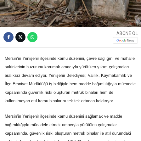
ABONE OL
Mersin’in Yenişehir ilçesinde kamu düzenini, çevre sağlığını ve mahalle
sakinlerinin huzurunu korumak amacıyla yürütülen yıkım çalışmaları
aralıksız devam ediyor. Yenişehir Belediyesi; Valilik, Kaymakamlık ve
İlçe Emniyet Müdürlüğü iş birliğiyle hem madde bağımlılığıyla mücadele
kapsamında güvenlik riski oluşturan metruk binaları hem de
kullanılmayan atıl kamu binalarını tek tek ortadan kaldırıyor.
Mersin’in Yenişehir ilçesinde kamu düzenini sağlamak ve madde
bağımlılığıyla mücadele etmek amacıyla yürütülen çalışmalar
kapsamında, güvenlik riski oluşturan metruk binalar ile atıl durumdaki