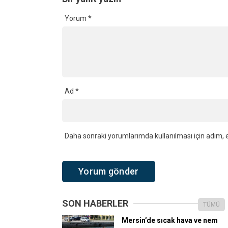
Yorum
*
Ad
*
Daha sonraki yorumlarımda kullanılması için adım, e
SON HABERLER
TÜMÜ
Mersin’de sıcak hava ve nem