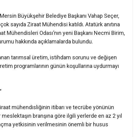
Mersin Büyükşehir Belediye Başkanı Vahap Seçer,
ok sayıda Ziraat Mühendisi katıldı. Atatürk anıtına
at Mühendisleri Odası’nın yeni Başkanı Necmi Birim,
durumu hakkında açıklamalarda bulundu.
şanan tarımsal üretim, istihdam sorunu ve değişen
 öğretim programlarının günün koşullarına uydurmayı
”
aat mühendisliğinin itibarı ve tecrübe yönünün
meslektaşın branşına göre ilgili yerlerde en az 2 yıl
çma yetkisinin verilmesinin önemli bir husus