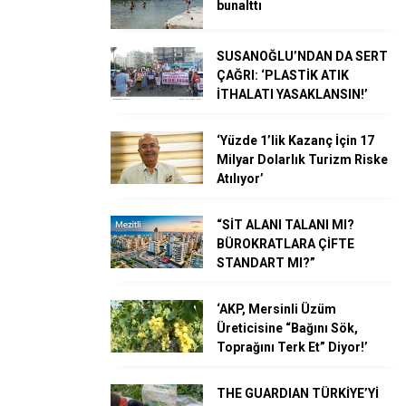
bunalttı
SUSANOĞLU’NDAN DA SERT
ÇAĞRI: ‘PLASTİK ATIK
İTHALATI YASAKLANSIN!’
‘Yüzde 1’lik Kazanç İçin 17
Milyar Dolarlık Turizm Riske
Atılıyor’
“SİT ALANI TALANI MI?
BÜROKRATLARA ÇİFTE
STANDART MI?”
‘AKP, Mersinli Üzüm
Üreticisine “Bağını Sök,
Toprağını Terk Et” Diyor!’
THE GUARDIAN TÜRKİYE’Yİ