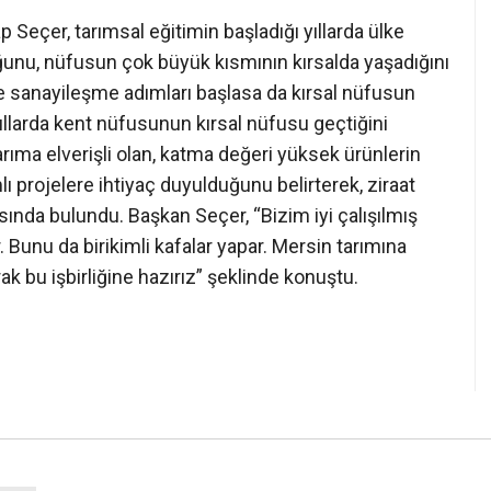
Seçer, tarımsal eğitimin başladığı yıllarda ülke
ğunu, nüfusun çok büyük kısmının kırsalda yaşadığını
te sanayileşme adımları başlasa da kırsal nüfusun
yıllarda kent nüfusunun kırsal nüfusu geçtiğini
tarıma elverişli olan, katma değeri yüksek ürünlerin
ı projelere ihtiyaç duyulduğunu belirterek, ziraat
sında bulundu. Başkan Seçer, “Bizim iyi çalışılmış
r. Bunu da birikimli kafalar yapar. Mersin tarımına
ak bu işbirliğine hazırız” şeklinde konuştu.