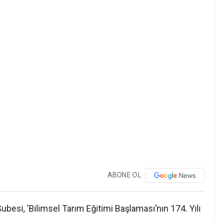
ABONE OL
besi, ‘Bilimsel Tarım Eğitimi Başlaması’nın 174. Yılı