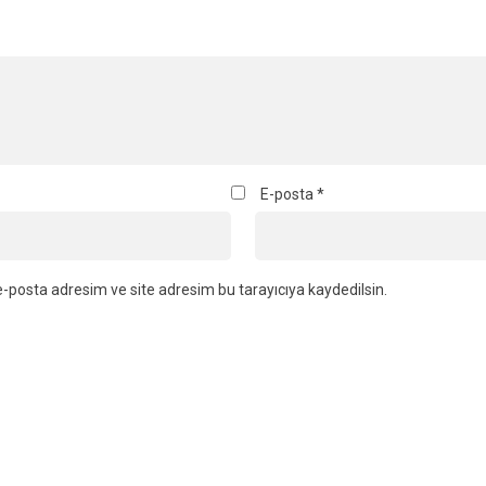
E-posta
*
-posta adresim ve site adresim bu tarayıcıya kaydedilsin.