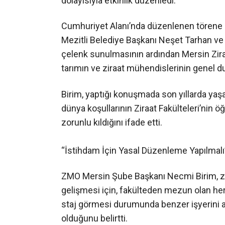
dolayısıyla etkinlik düzenledi.
Cumhuriyet Alanı’nda düzenlenen törene 
Mezitli Belediye Başkanı Neşet Tarhan ve ç
çelenk sunulmasının ardından Mersin Zira
tarımın ve ziraat mühendislerinin genel 
Birim, yaptığı konuşmada son yıllarda ya
dünya koşullarının Ziraat Fakülteleri’nin
zorunlu kıldığını ifade etti.
“İstihdam İçin Yasal Düzenleme Yapılmalı
ZMO Mersin Şube Başkanı Necmi Birim, zir
gelişmesi için, fakülteden mezun olan her 
staj görmesi durumunda benzer işyerini a
olduğunu belirtti.