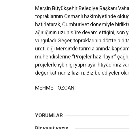
Mersin Büyükşehir Belediye Başkanı Vahap 
topraklarının Osmanlı hakimiyetinde oldu
hatırlatarak, Cumhuriyet dönemiyle birlik
ağırlığının uzun süre devam ettiğini, son 
vurguladı. Seçer, topraklarının dörtte biri 
üretildiği Mersin’de tarım alanında kapsaml
mühendislerine “Projeler hazırlayın” çağrı
projelerle işbirliği yapmaya ihtiyacımız va
değer katmanız lazım. Biz belediyeler olar
MEHMET ÖZCAN
YORUMLAR
Bir yanıt yazın