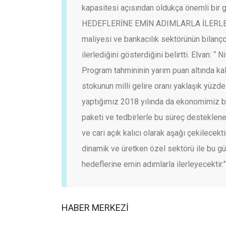
kapasitesi açısından oldukça önemli bir gö
HEDEFLERİNE EMİN ADIMLARLA İLERL
maliyesi ve bankacılık sektörünün bilanç
ilerlediğini gösterdiğini belirtti. Elvan: “ 
Program tahmininin yarım puan altında ka
stokunun milli gelire oranı yaklaşık yüzde
yaptığımız 2018 yılında da ekonomimiz b
paketi ve tedbirlerle bu süreç desteklen
ve cari açık kalıcı olarak aşağı çekilecek
dinamik ve üretken özel sektörü ile bu gü
hedeflerine emin adımlarla ilerleyecektir.
HABER MERKEZİ