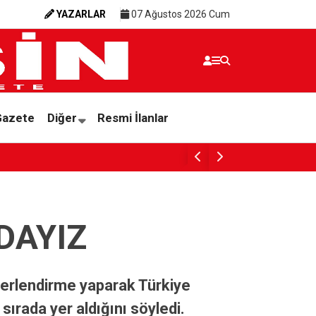
YAZARLAR
07 Ağustos 2026 Cum
Gazete
Diğer
Resmi İlanlar
HAYIRSEVERDEN YENİL POLİKLİNİK
DAYIZ
eğerlendirme yaparak Türkiye
sırada yer aldığını söyledi.