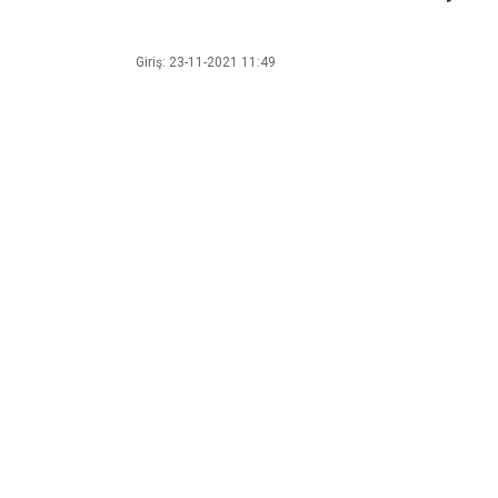
Giriş: 23-11-2021 11:49