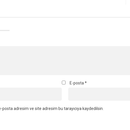
E-posta
*
-posta adresim ve site adresim bu tarayıcıya kaydedilsin.