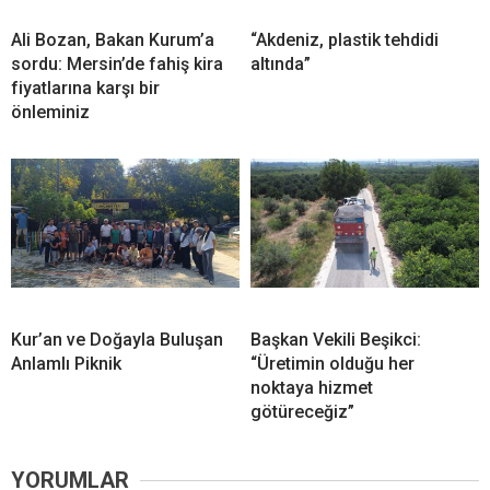
Ali Bozan, Bakan Kurum’a
“Akdeniz, plastik tehdidi
sordu: Mersin’de fahiş kira
altında”
fiyatlarına karşı bir
önleminiz
Kur’an ve Doğayla Buluşan
Başkan Vekili Beşikci:
Anlamlı Piknik
“Üretimin olduğu her
noktaya hizmet
götüreceğiz”
YORUMLAR