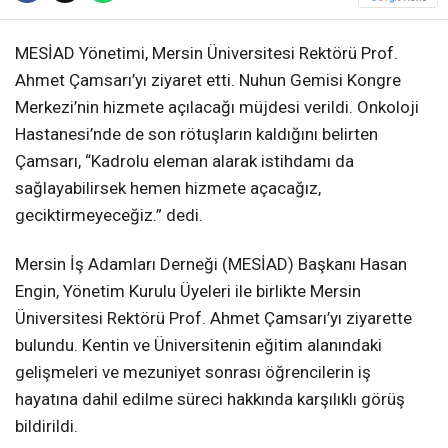
MESİAD Yönetimi, Mersin Üniversitesi Rektörü Prof.
Ahmet Çamsarı’yı ziyaret etti. Nuhun Gemisi Kongre
Merkezi’nin hizmete açılacağı müjdesi verildi. Onkoloji
Hastanesi’nde de son rötuşların kaldığını belirten
Çamsarı, “Kadrolu eleman alarak istihdamı da
sağlayabilirsek hemen hizmete açacağız,
geciktirmeyeceğiz.” dedi.
Mersin İş Adamları Derneği (MESİAD) Başkanı Hasan
Engin, Yönetim Kurulu Üyeleri ile birlikte Mersin
Üniversitesi Rektörü Prof. Ahmet Çamsarı’yı ziyarette
bulundu. Kentin ve Üniversitenin eğitim alanındaki
gelişmeleri ve mezuniyet sonrası öğrencilerin iş
hayatına dahil edilme süreci hakkında karşılıklı görüş
bildirildi.