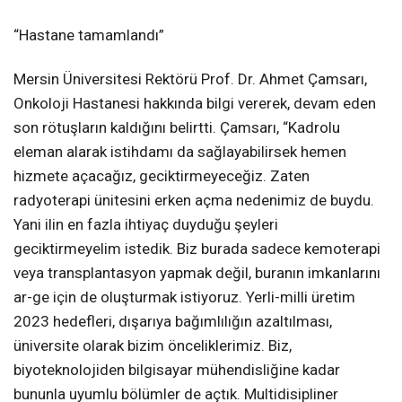
“Hastane tamamlandı”
Mersin Üniversitesi Rektörü Prof. Dr. Ahmet Çamsarı,
Onkoloji Hastanesi hakkında bilgi vererek, devam eden
son rötuşların kaldığını belirtti. Çamsarı, “Kadrolu
eleman alarak istihdamı da sağlayabilirsek hemen
hizmete açacağız, geciktirmeyeceğiz. Zaten
radyoterapi ünitesini erken açma nedenimiz de buydu.
Yani ilin en fazla ihtiyaç duyduğu şeyleri
geciktirmeyelim istedik. Biz burada sadece kemoterapi
veya transplantasyon yapmak değil, buranın imkanlarını
ar-ge için de oluşturmak istiyoruz. Yerli-milli üretim
2023 hedefleri, dışarıya bağımlılığın azaltılması,
üniversite olarak bizim önceliklerimiz. Biz,
biyoteknolojiden bilgisayar mühendisliğine kadar
bununla uyumlu bölümler de açtık. Multidisipliner