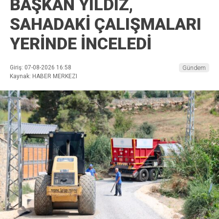
BAŞKAN YILDIZ,
SAHADAKİ ÇALIŞMALARI
YERİNDE İNCELEDİ
Giriş: 07-08-2026 16:58
Gündem
Kaynak: HABER MERKEZI