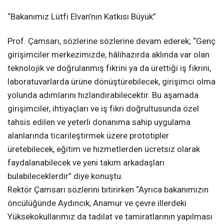
“Bakanımız Lütfi Elvan’nın Katkısı Büyük”
Prof. Çamsarı, sözlerine sözlerine devam ederek; “Genç
girişimciler merkezimizde, hâlihazırda aklında var olan
teknolojik ve doğrulanmış fikrini ya da ürettiği iş fikrini,
laboratuvarlarda ürüne dönüştürebilecek, girişimci olma
yolunda adımlarını hızlandırabilecektir. Bu aşamada
girişimciler, ihtiyaçları ve iş fikri doğrultusunda özel
tahsis edilen ve yeterli donanıma sahip uygulama
alanlarında ticarileştirmek üzere prototipler
üretebilecek, eğitim ve hizmetlerden ücretsiz olarak
faydalanabilecek ve yeni takım arkadaşları
bulabileceklerdir” diye konuştu.
Rektör Çamsarı sözlerini bitirirken “Ayrıca bakanımızın
öncülüğünde Aydıncık, Anamur ve çevre illerdeki
Yüksekokullarımız da tadilat ve tamiratlarının yapılması