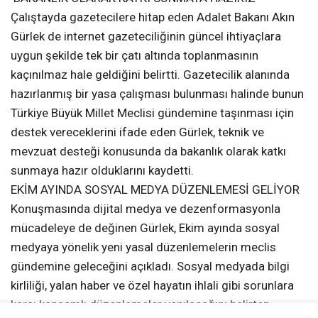
Çalıştayda gazetecilere hitap eden Adalet Bakanı Akın
Gürlek de internet gazeteciliğinin güncel ihtiyaçlara
uygun şekilde tek bir çatı altında toplanmasının
kaçınılmaz hale geldiğini belirtti. Gazetecilik alanında
hazırlanmış bir yasa çalışması bulunması halinde bunun
Türkiye Büyük Millet Meclisi gündemine taşınması için
destek vereceklerini ifade eden Gürlek, teknik ve
mevzuat desteği konusunda da bakanlık olarak katkı
sunmaya hazır olduklarını kaydetti.
EKİM AYINDA SOSYAL MEDYA DÜZENLEMESİ GELİYOR
Konuşmasında dijital medya ve dezenformasyonla
mücadeleye de değinen Gürlek, Ekim ayında sosyal
medyaya yönelik yeni yasal düzenlemelerin meclis
gündemine geleceğini açıkladı. Sosyal medyada bilgi
kirliliği, yalan haber ve özel hayatın ihlali gibi sorunlara
karşı kapsamlı düzenlemeler yapılacağını belirten