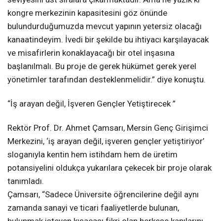
kongre merkezinin kapasitesini göz önünde
bulundurduğumuzda mevcut yapının yetersiz olacağı
kanaatindeyim. İvedi bir şekilde bu ihtiyacı karşılayacak
ve misafirlerin konaklayacağı bir otel inşasına
başlanılmalı. Bu proje de gerek hükümet gerek yerel
yönetimler tarafından desteklenmelidir.” diye konuştu.
“İş arayan değil, İşveren Gençler Yetiştirecek ”
Rektör Prof. Dr. Ahmet Çamsarı, Mersin Genç Girişimci
Merkezini, ‘iş arayan değil, işveren gençler yetiştiriyor’
sloganıyla kentin hem istihdam hem de üretim
potansiyelini oldukça yukarılara çekecek bir proje olarak
tanımladı.
Çamsarı, “Sadece Üniversite öğrencilerine değil aynı
zamanda sanayi ve ticari faaliyetlerde bulunan,
bulunmak isteyen kısacası fikri olan herkese kapılarını