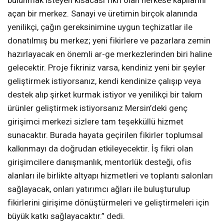
açan bir merkez. Sanayi ve üretimin birçok alanında
yenilikçi, çağın gereksinimine uygun teçhizatlar ile
donatılmış bu merkez; yeni fikirlere ve pazarlara zemin
hazırlayacak en önemli ar-ge merkezlerinden biri haline
gelecektir. Proje fikriniz varsa, kendiniz yeni bir şeyler
geliştirmek istiyorsanız, kendi kendinize çalışıp veya
destek alıp şirket kurmak istiyor ve yenilikçi bir takım
ürünler geliştirmek istiyorsanız Mersin’deki genç
girişimci merkezi sizlere tam teşekküllü hizmet
sunacaktır. Burada hayata geçirilen fikirler toplumsal
kalkınmayı da doğrudan etkileyecektir. İş fikri olan
girişimcilere danışmanlık, mentorlük desteği, ofis
alanları ile birlikte altyapı hizmetleri ve toplantı salonları
sağlayacak, onları yatırımcı ağları ile buluşturulup
fikirlerini girişime dönüştürmeleri ve geliştirmeleri için
büyük katkı sağlayacaktır.” dedi.