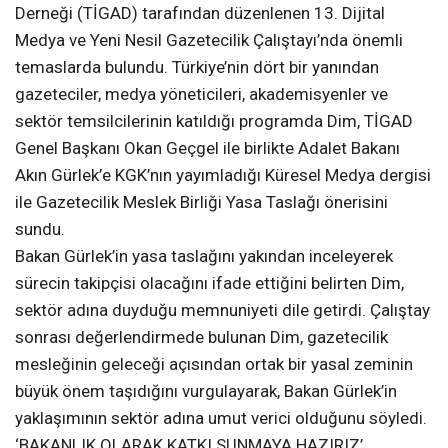
Derneği (TİGAD) tarafından düzenlenen 13. Dijital
Medya ve Yeni Nesil Gazetecilik Çalıştayı’nda önemli
temaslarda bulundu. Türkiye’nin dört bir yanından
gazeteciler, medya yöneticileri, akademisyenler ve
sektör temsilcilerinin katıldığı programda Dim, TİGAD
Genel Başkanı Okan Geçgel ile birlikte Adalet Bakanı
Akın Gürlek’e KGK’nın yayımladığı Küresel Medya dergisi
ile Gazetecilik Meslek Birliği Yasa Taslağı önerisini
sundu.
Bakan Gürlek’in yasa taslağını yakından inceleyerek
sürecin takipçisi olacağını ifade ettiğini belirten Dim,
sektör adına duyduğu memnuniyeti dile getirdi. Çalıştay
sonrası değerlendirmede bulunan Dim, gazetecilik
mesleğinin geleceği açısından ortak bir yasal zeminin
büyük önem taşıdığını vurgulayarak, Bakan Gürlek’in
yaklaşımının sektör adına umut verici olduğunu söyledi.
‘BAKANLIK OLARAK KATKI SUNMAYA HAZIRIZ’