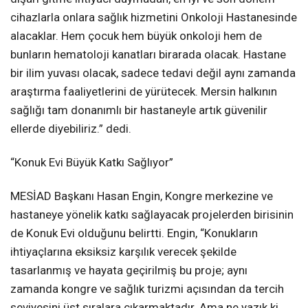
cihazlarla onlara sağlık hizmetini Onkoloji Hastanesinde
alacaklar. Hem çocuk hem büyük onkoloji hem de
bunların hematoloji kanatları birarada olacak. Hastane
bir ilim yuvası olacak, sadece tedavi değil aynı zamanda
araştırma faaliyetlerini de yürütecek. Mersin halkının
sağlığı tam donanımlı bir hastaneyle artık güvenilir
ellerde diyebiliriz.” dedi.
“Konuk Evi Büyük Katkı Sağlıyor”
MESİAD Başkanı Hasan Engin, Kongre merkezine ve
hastaneye yönelik katkı sağlayacak projelerden birisinin
de Konuk Evi olduğunu belirtti. Engin, “Konukların
ihtiyaçlarına eksiksiz karşılık verecek şekilde
tasarlanmış ve hayata geçirilmiş bu proje; aynı
zamanda kongre ve sağlık turizmi açısından da tercih
seviyesini üst sıralara çıkarmaktadır. Ama ne yazık ki