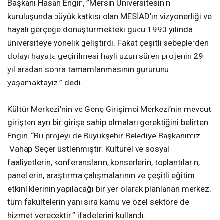
Başkanı Hasan Engin, ”Mersin Üniversitesinin
kuruluşunda büyük katkısı olan MESİAD’ın vizyonerliği ve
hayali gerçeğe dönüştürmekteki gücü 1993 yılında
üniversiteye yönelik geliştirdi. Fakat çeşitli sebeplerden
dolayı hayata geçirilmesi hayli uzun süren projenin 29
yıl aradan sonra tamamlanmasının gururunu
yaşamaktayız.” dedi.
Kültür Merkezi’nin ve Genç Girişimci Merkezi’nin mevcut
girişten ayrı bir girişe sahip olmaları gerektiğini belirten
Engin, “Bu projeyi de Büyükşehir Belediye Başkanımız
Vahap Seçer üstlenmiştir. Kültürel ve sosyal
faaliyetlerin, konferansların, konserlerin, toplantıların,
panellerin, araştırma çalışmalarının ve çeşitli eğitim
etkinliklerinin yapılacağı bir yer olarak planlanan merkez,
tüm fakültelerin yanı sıra kamu ve özel sektöre de
hizmet verecektir.” ifadelerini kullandı.