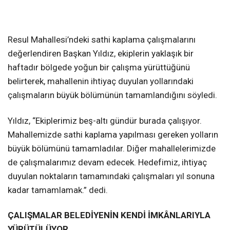
Resul Mahallesi’ndeki sathi kaplama çalışmalarını
değerlendiren Başkan Yıldız, ekiplerin yaklaşık bir
haftadır bölgede yoğun bir çalışma yürüttüğünü
belirterek, mahallenin ihtiyaç duyulan yollarındaki
çalışmaların büyük bölümünün tamamlandığını söyledi.
Yıldız, “Ekiplerimiz beş-altı gündür burada çalışıyor.
Mahallemizde sathi kaplama yapılması gereken yolların
büyük bölümünü tamamladılar. Diğer mahallelerimizde
de çalışmalarımız devam edecek. Hedefimiz, ihtiyaç
duyulan noktaların tamamındaki çalışmaları yıl sonuna
kadar tamamlamak.” dedi.
ÇALIŞMALAR BELEDİYENİN KENDİ İMKÂNLARIYLA
YÜRÜTÜLÜYOR