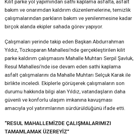
Kilit parke yol yapımından sathi kaplama asfalta, asfalt
bakım ve onarımdan kaldırım düzenlemelerine, temizlik
çalışmalarından parkların bakım ve yenilenmesine kadar
birçok alanda ekipler sahada görev yapıyor.
Çalışmaları yerinde takip eden Başkan Abdurrahman
Yıldız, Tozkoparan Mahallesi’nde gerçekleştirilen kilit
parke kaldırım çalışmasını Mahalle Muhtarı Serpil Şavluk,
Resul Mahallesi’nde ise devam eden sathi kaplama
asfalt çalışmalarını da Mahalle Muhtarı Selçuk Karak ile
birlikte inceledi. Ekiplerle görüşerek çalışmaların son
durumu hakkında bilgi alan Yıldız, vatandaşların daha
güvenli ve konforlu ulaşım imkanına kavuşması
amacıyla yol yatırımlarının sürdürüldüğünü ifade etti.
“RESUL MAHALLEMİZDE ÇALIŞMALARIMIZI
TAMAMLAMAK ÜZEREYİZ”