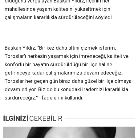
olduğunu vurgulayan Başkan Yıldız, ilçenin her
mahallesinde yaşam kalitesini yükseltmek için
çalışmaların kararlılıkla sürdürüleceğini söyledi.
Başkan Yıldız, “Bir kez daha altını çizmek isterim;
Toroslar’ı herkesin yaşamak için imreneceği, kaliteli ve
konforlu bir hayatın sürdürüldüğü bir ilçe haline
getirinceye kadar çalışmalarımıza devam edeceğiz.
Toroslar her geçen gün biraz daha güzel bir ilçe olmaya
devam ediyor. Biz de bu konudaki irademizi kararlılıkla
sürdüreceğiz.” ifadelerini kullandı.
İLGİNİZİ
ÇEKEBİLİR