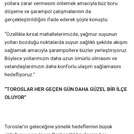
yollara zarar vermesini önlemek amacıyla büz boru
döşeme ve şarampol çalışmalarının da
gerçekleştirildiğini ifade ederek şöyle konuştu:
“Özellikle kırsal mahallelerimizde, yağmur suyunun
yolları bozduğu noktalarda suyun sağlıklı şekilde akışını
sağlamak amacıyla şarampollere büzler yerleştiriyoruz.
Böylece yollarımızın daha uzun ömürlü olmasını ve
vatandaşlarımızın daha konforlu ulaşım sağlamasını
hedefliyoruz.”
“TOROSLAR HER GEÇEN GÜN DAHA GÜZEL BİR İLÇE
OLUYOR”
Toroslar’ın geleceğine yönelik hedeflerinin büyük