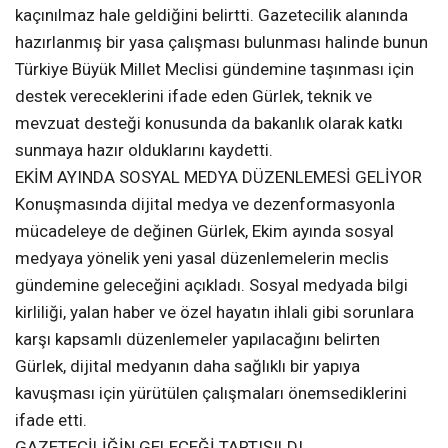
kaçınılmaz hale geldiğini belirtti. Gazetecilik alanında
hazırlanmış bir yasa çalışması bulunması halinde bunun
Türkiye Büyük Millet Meclisi gündemine taşınması için
destek vereceklerini ifade eden Gürlek, teknik ve
mevzuat desteği konusunda da bakanlık olarak katkı
sunmaya hazır olduklarını kaydetti.
EKİM AYINDA SOSYAL MEDYA DÜZENLEMESİ GELİYOR
Konuşmasında dijital medya ve dezenformasyonla
mücadeleye de değinen Gürlek, Ekim ayında sosyal
medyaya yönelik yeni yasal düzenlemelerin meclis
gündemine geleceğini açıkladı. Sosyal medyada bilgi
kirliliği, yalan haber ve özel hayatın ihlali gibi sorunlara
karşı kapsamlı düzenlemeler yapılacağını belirten
Gürlek, dijital medyanın daha sağlıklı bir yapıya
kavuşması için yürütülen çalışmaları önemsediklerini
ifade etti.
GAZETECİLİĞİN GELECEĞİ TARTIŞILDI