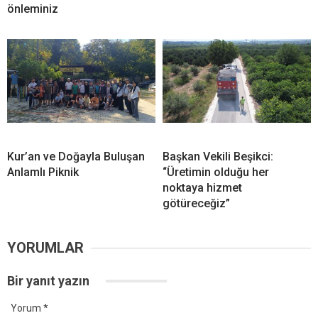
önleminiz
Kur’an ve Doğayla Buluşan
Başkan Vekili Beşikci:
Anlamlı Piknik
“Üretimin olduğu her
noktaya hizmet
götüreceğiz”
YORUMLAR
Bir yanıt yazın
Yorum
*