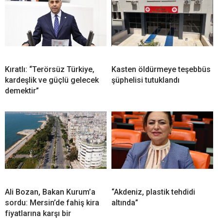
Kıratlı: “Terörsüz Türkiye,
Kasten öldürmeye teşebbüs
kardeşlik ve güçlü gelecek
şüphelisi tutuklandı
demektir”
Ali Bozan, Bakan Kurum’a
“Akdeniz, plastik tehdidi
sordu: Mersin’de fahiş kira
altında”
fiyatlarına karşı bir