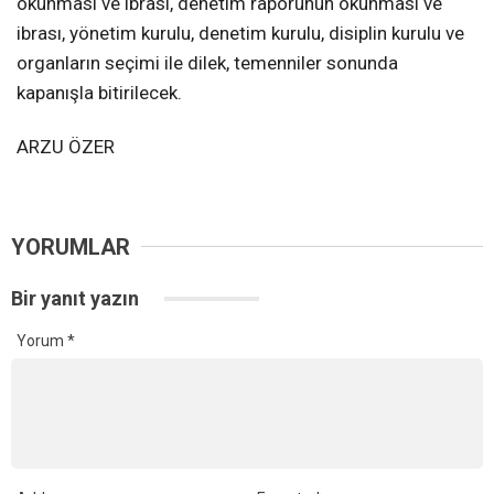
okunması ve ibrası, denetim raporunun okunması ve
ibrası, yönetim kurulu, denetim kurulu, disiplin kurulu ve
organların seçimi ile dilek, temenniler sonunda
kapanışla bitirilecek.
ARZU ÖZER
YORUMLAR
Bir yanıt yazın
Yorum
*