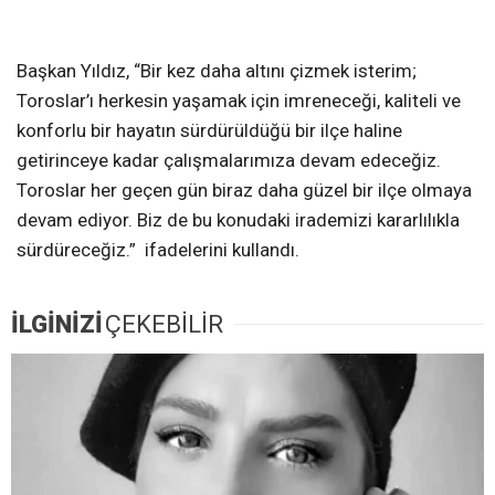
Başkan Yıldız, “Bir kez daha altını çizmek isterim;
Toroslar’ı herkesin yaşamak için imreneceği, kaliteli ve
konforlu bir hayatın sürdürüldüğü bir ilçe haline
getirinceye kadar çalışmalarımıza devam edeceğiz.
Toroslar her geçen gün biraz daha güzel bir ilçe olmaya
devam ediyor. Biz de bu konudaki irademizi kararlılıkla
sürdüreceğiz.” ifadelerini kullandı.
İLGİNİZİ
ÇEKEBİLİR