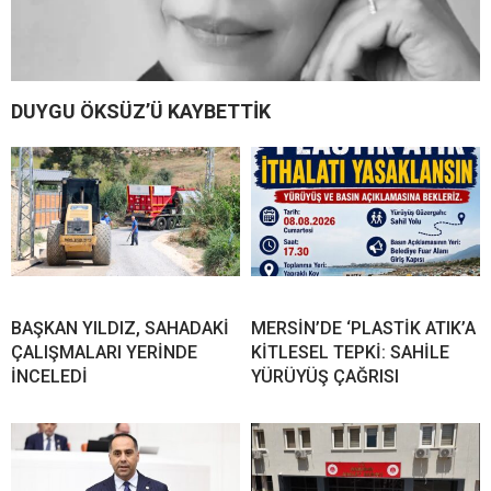
DUYGU ÖKSÜZ’Ü KAYBETTİK
BAŞKAN YILDIZ, SAHADAKİ
MERSİN’DE ‘PLASTİK ATIK’A
ÇALIŞMALARI YERİNDE
KİTLESEL TEPKİ: SAHİLE
İNCELEDİ
YÜRÜYÜŞ ÇAĞRISI