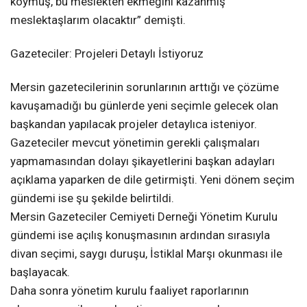
koymuş, bu meslekten ekmeğini kazanmış
meslektaşlarım olacaktır” demişti.
Gazeteciler: Projeleri Detaylı İstiyoruz
Mersin gazetecilerinin sorunlarının arttığı ve çözüme
kavuşamadığı bu günlerde yeni seçimle gelecek olan
başkandan yapılacak projeler detaylıca isteniyor.
Gazeteciler mevcut yönetimin gerekli çalışmaları
yapmamasından dolayı şikayetlerini başkan adayları
açıklama yaparken de dile getirmişti. Yeni dönem seçim
gündemi ise şu şekilde belirtildi.
Mersin Gazeteciler Cemiyeti Derneği Yönetim Kurulu
gündemi ise açılış konuşmasının ardından sırasıyla
divan seçimi, saygı duruşu, İstiklal Marşı okunması ile
başlayacak.
Daha sonra yönetim kurulu faaliyet raporlarının