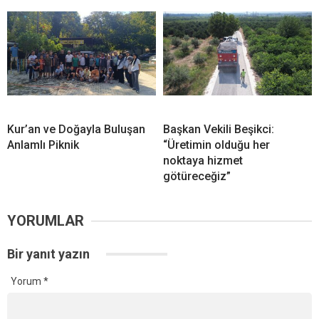
Kur’an ve Doğayla Buluşan
Başkan Vekili Beşikci:
Anlamlı Piknik
“Üretimin olduğu her
noktaya hizmet
götüreceğiz”
YORUMLAR
Bir yanıt yazın
Yorum
*