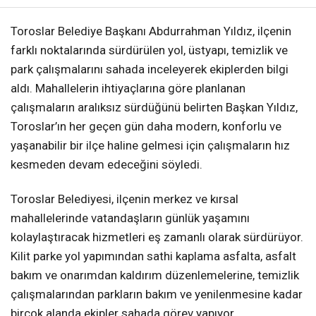
Toroslar Belediye Başkanı Abdurrahman Yıldız, ilçenin
farklı noktalarında sürdürülen yol, üstyapı, temizlik ve
park çalışmalarını sahada inceleyerek ekiplerden bilgi
aldı. Mahallelerin ihtiyaçlarına göre planlanan
çalışmaların aralıksız sürdüğünü belirten Başkan Yıldız,
Toroslar’ın her geçen gün daha modern, konforlu ve
yaşanabilir bir ilçe haline gelmesi için çalışmaların hız
kesmeden devam edeceğini söyledi.
Toroslar Belediyesi, ilçenin merkez ve kırsal
mahallelerinde vatandaşların günlük yaşamını
kolaylaştıracak hizmetleri eş zamanlı olarak sürdürüyor.
Kilit parke yol yapımından sathi kaplama asfalta, asfalt
bakım ve onarımdan kaldırım düzenlemelerine, temizlik
çalışmalarından parkların bakım ve yenilenmesine kadar
birçok alanda ekipler sahada görev yapıyor.