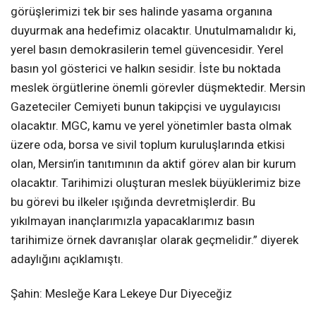
görüşlerimizi tek bir ses halinde yasama organına
duyurmak ana hedefimiz olacaktır. Unutulmamalıdır ki,
yerel basın demokrasilerin temel güvencesidir. Yerel
basın yol gösterici ve halkın sesidir. İste bu noktada
meslek örgütlerine önemli görevler düşmektedir. Mersin
Gazeteciler Cemiyeti bunun takipçisi ve uygulayıcısı
olacaktır. MGC, kamu ve yerel yönetimler basta olmak
üzere oda, borsa ve sivil toplum kuruluşlarında etkisi
olan, Mersin’in tanıtımının da aktif görev alan bir kurum
olacaktır. Tarihimizi oluşturan meslek büyüklerimiz bize
bu görevi bu ilkeler ışığında devretmişlerdir. Bu
yıkılmayan inançlarımızla yapacaklarımız basın
tarihimize örnek davranışlar olarak geçmelidir.” diyerek
adaylığını açıklamıştı.
Şahin: Mesleğe Kara Lekeye Dur Diyeceğiz