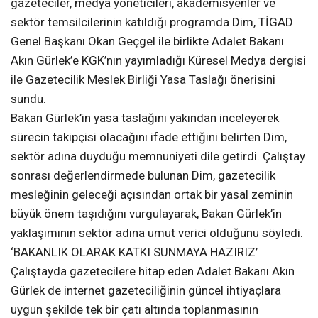
gazeteciler, medya yöneticileri, akademisyenler ve
sektör temsilcilerinin katıldığı programda Dim, TİGAD
Genel Başkanı Okan Geçgel ile birlikte Adalet Bakanı
Akın Gürlek’e KGK’nın yayımladığı Küresel Medya dergisi
ile Gazetecilik Meslek Birliği Yasa Taslağı önerisini
sundu.
Bakan Gürlek’in yasa taslağını yakından inceleyerek
sürecin takipçisi olacağını ifade ettiğini belirten Dim,
sektör adına duyduğu memnuniyeti dile getirdi. Çalıştay
sonrası değerlendirmede bulunan Dim, gazetecilik
mesleğinin geleceği açısından ortak bir yasal zeminin
büyük önem taşıdığını vurgulayarak, Bakan Gürlek’in
yaklaşımının sektör adına umut verici olduğunu söyledi.
‘BAKANLIK OLARAK KATKI SUNMAYA HAZIRIZ’
Çalıştayda gazetecilere hitap eden Adalet Bakanı Akın
Gürlek de internet gazeteciliğinin güncel ihtiyaçlara
uygun şekilde tek bir çatı altında toplanmasının