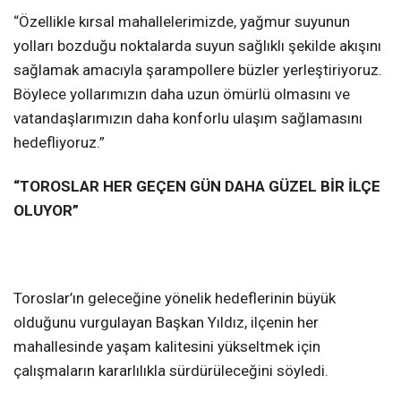
“Özellikle kırsal mahallelerimizde, yağmur suyunun
yolları bozduğu noktalarda suyun sağlıklı şekilde akışını
sağlamak amacıyla şarampollere büzler yerleştiriyoruz.
Böylece yollarımızın daha uzun ömürlü olmasını ve
vatandaşlarımızın daha konforlu ulaşım sağlamasını
hedefliyoruz.”
“TOROSLAR HER GEÇEN GÜN DAHA GÜZEL BİR İLÇE
OLUYOR”
Toroslar’ın geleceğine yönelik hedeflerinin büyük
olduğunu vurgulayan Başkan Yıldız, ilçenin her
mahallesinde yaşam kalitesini yükseltmek için
çalışmaların kararlılıkla sürdürüleceğini söyledi.