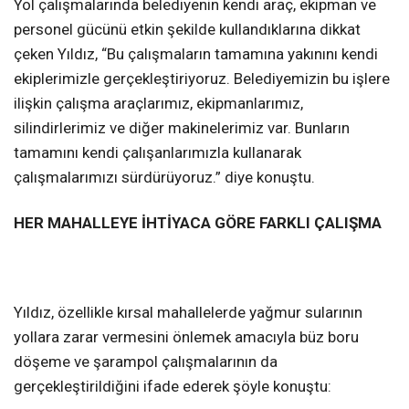
Yol çalışmalarında belediyenin kendi araç, ekipman ve
personel gücünü etkin şekilde kullandıklarına dikkat
çeken Yıldız, “Bu çalışmaların tamamına yakınını kendi
ekiplerimizle gerçekleştiriyoruz. Belediyemizin bu işlere
ilişkin çalışma araçlarımız, ekipmanlarımız,
silindirlerimiz ve diğer makinelerimiz var. Bunların
tamamını kendi çalışanlarımızla kullanarak
çalışmalarımızı sürdürüyoruz.” diye konuştu.
HER MAHALLEYE İHTİYACA GÖRE FARKLI ÇALIŞMA
Yıldız, özellikle kırsal mahallelerde yağmur sularının
yollara zarar vermesini önlemek amacıyla büz boru
döşeme ve şarampol çalışmalarının da
gerçekleştirildiğini ifade ederek şöyle konuştu: