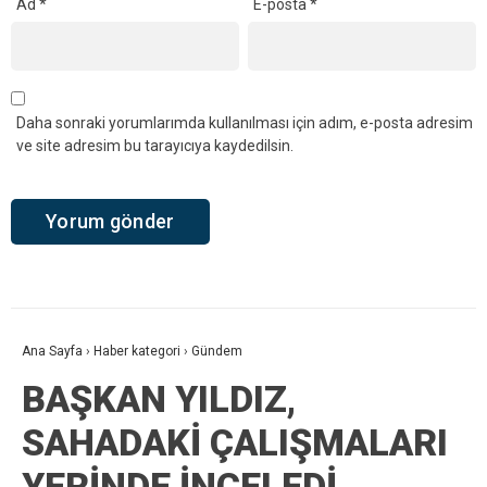
Ad
*
E-posta
*
Daha sonraki yorumlarımda kullanılması için adım, e-posta adresim
ve site adresim bu tarayıcıya kaydedilsin.
Ana Sayfa
›
Haber kategori
›
Gündem
BAŞKAN YILDIZ,
SAHADAKİ ÇALIŞMALARI
YERİNDE İNCELEDİ