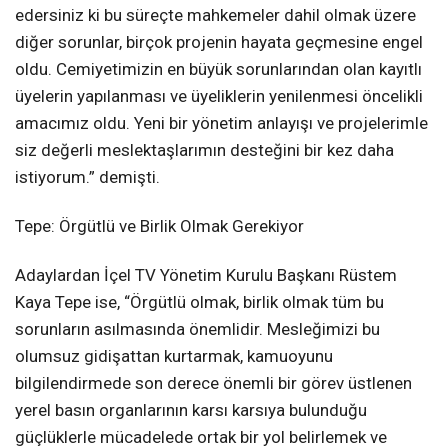
edersiniz ki bu süreçte mahkemeler dahil olmak üzere
diğer sorunlar, birçok projenin hayata geçmesine engel
oldu. Cemiyetimizin en büyük sorunlarından olan kayıtlı
üyelerin yapılanması ve üyeliklerin yenilenmesi öncelikli
amacımız oldu. Yeni bir yönetim anlayışı ve projelerimle
siz değerli meslektaşlarımın desteğini bir kez daha
istiyorum.” demişti.
Tepe: Örgütlü ve Birlik Olmak Gerekiyor
Adaylardan İçel TV Yönetim Kurulu Başkanı Rüstem
Kaya Tepe ise, “Örgütlü olmak, birlik olmak tüm bu
sorunların asılmasında önemlidir. Mesleğimizi bu
olumsuz gidişattan kurtarmak, kamuoyunu
bilgilendirmede son derece önemli bir görev üstlenen
yerel basın organlarının karsı karsıya bulunduğu
güçlüklerle mücadelede ortak bir yol belirlemek ve