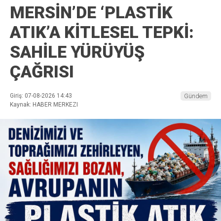
MERSİN’DE ‘PLASTİK
ATIK’A KİTLESEL TEPKİ:
SAHİLE YÜRÜYÜŞ
ÇAĞRISI
Giriş: 07-08-2026 14:43
Gündem
Kaynak: HABER MERKEZI