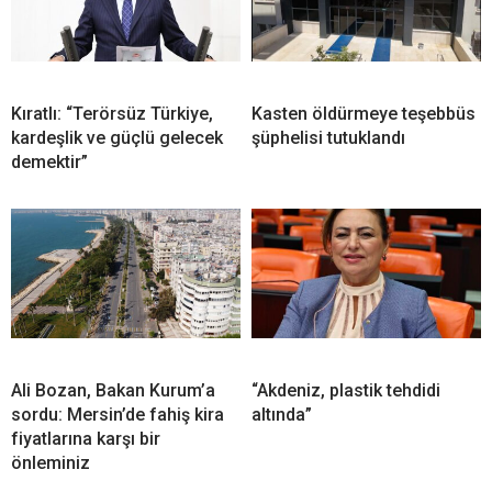
Kıratlı: “Terörsüz Türkiye,
Kasten öldürmeye teşebbüs
kardeşlik ve güçlü gelecek
şüphelisi tutuklandı
demektir”
Ali Bozan, Bakan Kurum’a
“Akdeniz, plastik tehdidi
sordu: Mersin’de fahiş kira
altında”
fiyatlarına karşı bir
önleminiz