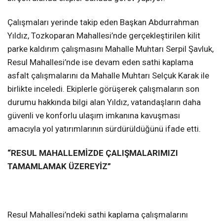
Çalışmaları yerinde takip eden Başkan Abdurrahman
Yıldız, Tozkoparan Mahallesi’nde gerçekleştirilen kilit
parke kaldırım çalışmasını Mahalle Muhtarı Serpil Şavluk,
Resul Mahallesi’nde ise devam eden sathi kaplama
asfalt çalışmalarını da Mahalle Muhtarı Selçuk Karak ile
birlikte inceledi. Ekiplerle görüşerek çalışmaların son
durumu hakkında bilgi alan Yıldız, vatandaşların daha
güvenli ve konforlu ulaşım imkanına kavuşması
amacıyla yol yatırımlarının sürdürüldüğünü ifade etti.
“RESUL MAHALLEMİZDE ÇALIŞMALARIMIZI
TAMAMLAMAK ÜZEREYİZ”
Resul Mahallesi’ndeki sathi kaplama çalışmalarını