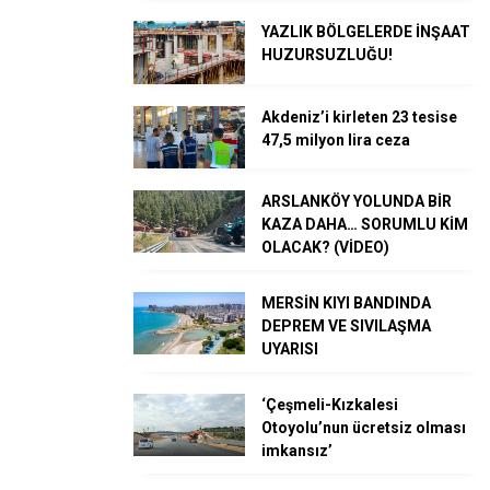
YAZLIK BÖLGELERDE İNŞAAT
HUZURSUZLUĞU!
Akdeniz’i kirleten 23 tesise
47,5 milyon lira ceza
ARSLANKÖY YOLUNDA BİR
KAZA DAHA… SORUMLU KİM
OLACAK? (VİDEO)
MERSİN KIYI BANDINDA
DEPREM VE SIVILAŞMA
UYARISI
‘Çeşmeli-Kızkalesi
Otoyolu’nun ücretsiz olması
imkansız’