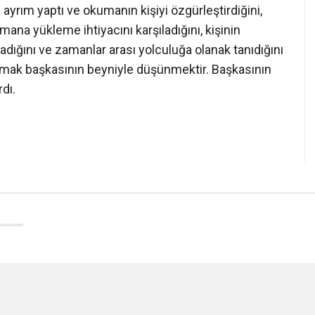
yrım yaptı ve okumanın kişiyi özgürleştirdiğini,
mana yükleme ihtiyacını karşıladığını, kişinin
dığını ve zamanlar arası yolculuğa olanak tanıdığını
Okumak başkasının beyniyle düşünmektir. Başkasının
dı.