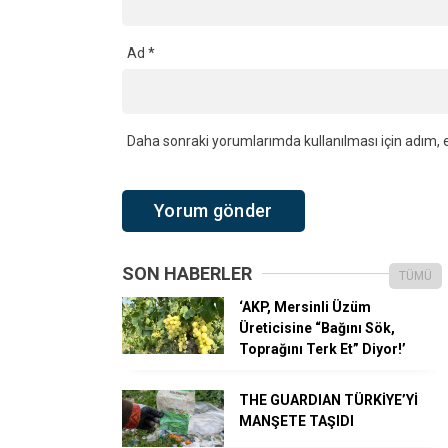
Ad
*
Daha sonraki yorumlarımda kullanılması için adım, e
SON HABERLER
TÜMÜ
‘AKP, Mersinli Üzüm
Üreticisine “Bağını Sök,
Toprağını Terk Et” Diyor!’
THE GUARDIAN TÜRKİYE’Yİ
MANŞETE TAŞIDI