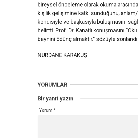
bireysel önceleme olarak okuma arasında a
kişilik gelişimine katkı sunduğunu, anlam/
kendisiyle ve başkasıyla buluşmasını sağla
belirtti. Prof. Dr. Kanatlı konuşmasını “
beynini ödünç almaktır.” sözüyle sonlandır
NURDANE KARAKUŞ
YORUMLAR
Bir yanıt yazın
Yorum
*