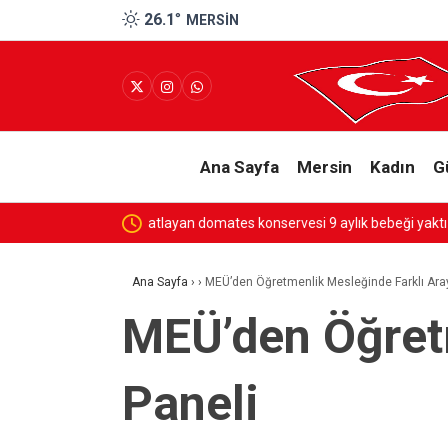
26.1
°
MERSIN
Ana Sayfa
Mersin
Kadın
G
SESSİZ ÇIĞLIK
Ana Sayfa
›
›
MEÜ’den Öğretmenlik Mesleğinde Farklı Aray
MEÜ’den Öğretm
Paneli