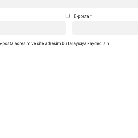
E-posta
*
-posta adresim ve site adresim bu tarayıcıya kaydedilsin.