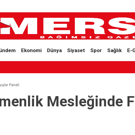
ündem
Ekonomi
Dünya
Siyaset
Spor
Sağlık
E-
ışlar Paneli
enlik Mesleğinde Fa