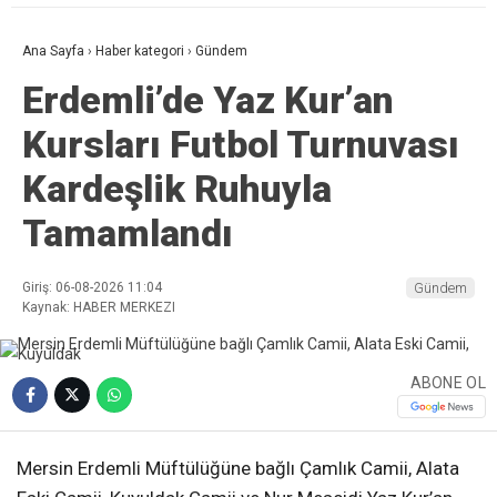
Ana Sayfa
›
Haber kategori
›
Gündem
Erdemli’de Yaz Kur’an
Kursları Futbol Turnuvası
Kardeşlik Ruhuyla
Tamamlandı
Giriş: 06-08-2026 11:04
Gündem
Kaynak: HABER MERKEZI
ABONE OL
Mersin Erdemli Müftülüğüne bağlı Çamlık Camii, Alata