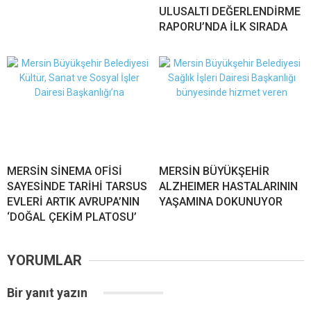
ULUSALTI DEĞERLENDİRME
RAPORU’NDA İLK SIRADA
MERSİN SİNEMA OFİSİ
MERSİN BÜYÜKŞEHİR
SAYESİNDE TARİHİ TARSUS
ALZHEIMER HASTALARININ
EVLERİ ARTIK AVRUPA’NIN
YAŞAMINA DOKUNUYOR
‘DOĞAL ÇEKİM PLATOSU’
YORUMLAR
Bir yanıt yazın