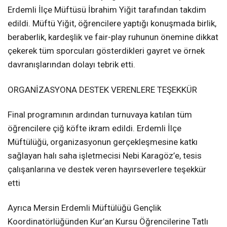
Erdemli İlçe Müftüsü İbrahim Yiğit tarafından takdim
edildi. Müftü Yiğit, öğrencilere yaptığı konuşmada birlik,
beraberlik, kardeşlik ve fair-play ruhunun önemine dikkat
çekerek tüm sporcuları gösterdikleri gayret ve örnek
davranışlarından dolayı tebrik etti.
ORGANİZASYONA DESTEK VERENLERE TEŞEKKÜR
Final programının ardından turnuvaya katılan tüm
öğrencilere çiğ köfte ikram edildi. Erdemli İlçe
Müftülüğü, organizasyonun gerçekleşmesine katkı
sağlayan halı saha işletmecisi Nebi Karagöz’e, tesis
çalışanlarına ve destek veren hayırseverlere teşekkür
etti
Ayrıca Mersin Erdemli Müftülüğü Gençlik
Koordinatörlüğünden Kur’an Kursu Öğrencilerine Tatlı