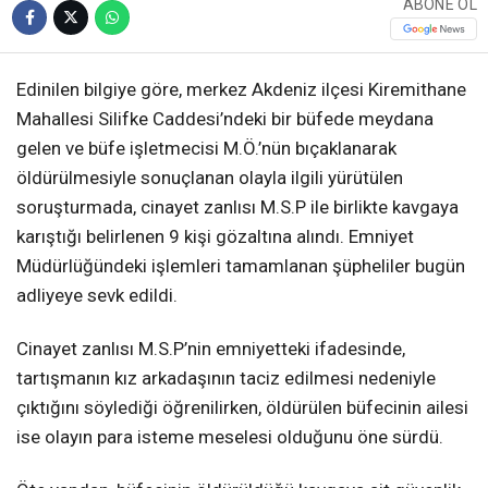
ABONE OL
Edinilen bilgiye göre, merkez Akdeniz ilçesi Kiremithane
Mahallesi Silifke Caddesi’ndeki bir büfede meydana
gelen ve büfe işletmecisi M.Ö.’nün bıçaklanarak
öldürülmesiyle sonuçlanan olayla ilgili yürütülen
soruşturmada, cinayet zanlısı M.S.P ile birlikte kavgaya
karıştığı belirlenen 9 kişi gözaltına alındı. Emniyet
Müdürlüğündeki işlemleri tamamlanan şüpheliler bugün
adliyeye sevk edildi.
Cinayet zanlısı M.S.P’nin emniyetteki ifadesinde,
tartışmanın kız arkadaşının taciz edilmesi nedeniyle
çıktığını söylediği öğrenilirken, öldürülen büfecinin ailesi
ise olayın para isteme meselesi olduğunu öne sürdü.