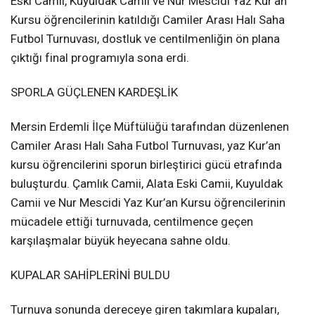
Eski Camii, Kuyuldak Camii ve Nur Mescidi Yaz Kur’an
Kursu öğrencilerinin katıldığı Camiler Arası Halı Saha
Futbol Turnuvası, dostluk ve centilmenliğin ön plana
çıktığı final programıyla sona erdi.
SPORLA GÜÇLENEN KARDEŞLİK
Mersin Erdemli İlçe Müftülüğü tarafından düzenlenen
Camiler Arası Halı Saha Futbol Turnuvası, yaz Kur’an
kursu öğrencilerini sporun birleştirici gücü etrafında
buluşturdu. Çamlık Camii, Alata Eski Camii, Kuyuldak
Camii ve Nur Mescidi Yaz Kur’an Kursu öğrencilerinin
mücadele ettiği turnuvada, centilmence geçen
karşılaşmalar büyük heyecana sahne oldu.
KUPALAR SAHİPLERİNİ BULDU
Turnuva sonunda dereceye giren takımlara kupaları,