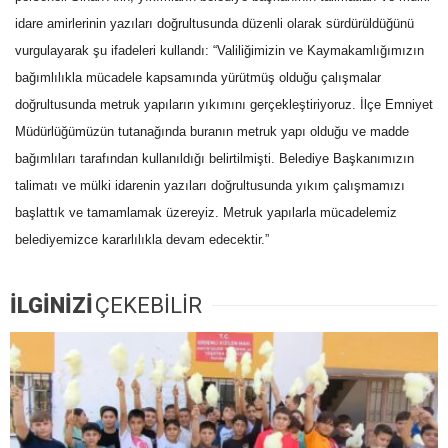
idare amirlerinin yazıları doğrultusunda düzenli olarak sürdürüldüğünü
vurgulayarak şu ifadeleri kullandı: “Valiliğimizin ve Kaymakamlığımızın
bağımlılıkla mücadele kapsamında yürütmüş olduğu çalışmalar
doğrultusunda metruk yapıların yıkımını gerçekleştiriyoruz. İlçe Emniyet
Müdürlüğümüzün tutanağında buranın metruk yapı olduğu ve madde
bağımlıları tarafından kullanıldığı belirtilmişti. Belediye Başkanımızın
talimatı ve mülki idarenin yazıları doğrultusunda yıkım çalışmamızı
başlattık ve tamamlamak üzereyiz. Metruk yapılarla mücadelemiz
belediyemizce kararlılıkla devam edecektir.”
İLGİNİZİ
ÇEKEBİLİR