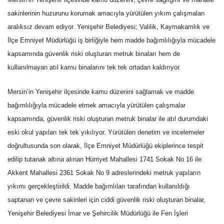
sakinlerinin huzurunu korumak amacıyla yürütülen yıkım çalışmaları
aralıksız devam ediyor. Yenişehir Belediyesi; Valilik, Kaymakamlık ve
İlçe Emniyet Müdürlüğü iş birliğiyle hem madde bağımlılığıyla mücadele
kapsamında güvenlik riski oluşturan metruk binaları hem de
kullanılmayan atıl kamu binalarını tek tek ortadan kaldırıyor.
Mersin’in Yenişehir ilçesinde kamu düzenini sağlamak ve madde
bağımlılığıyla mücadele etmek amacıyla yürütülen çalışmalar
kapsamında, güvenlik riski oluşturan metruk binalar ile atıl durumdaki
eski okul yapıları tek tek yıkılıyor. Yürütülen denetim ve incelemeler
doğrultusunda son olarak, İlçe Emniyet Müdürlüğü ekiplerince tespit
edilip tutanak altına alınan Hürriyet Mahallesi 1741 Sokak No 16 ile
Akkent Mahallesi 2361 Sokak No 9 adreslerindeki metruk yapıların
yıkımı gerçekleştirildi. Madde bağımlıları tarafından kullanıldığı
saptanan ve çevre sakinleri için ciddi güvenlik riski oluşturan binalar,
Yenişehir Belediyesi İmar ve Şehircilik Müdürlüğü ile Fen İşleri