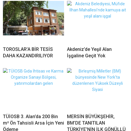
TOROSLAR’A BİR TESİS
Akdeniz’de Yeşil Alan
DAHA KAZANDIRILIYOR
İşgaline Geçit Yok
TÜİOSB 3. Alan’da 200 Bin
MERSİN BÜYÜKŞEHİR,
m² Ön Tahsisli Arsa İçin Yeni
BM’DE TANITILAN
Ödeme
TÜRKİYE’NİN İLK GÖNÜLLÜ