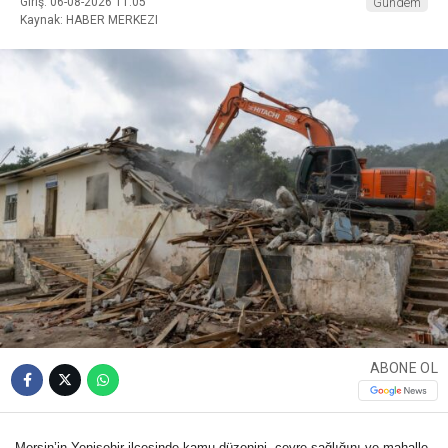
Giriş: 06-08-2026 11:05
Gündem
Kaynak: HABER MERKEZI
ABONE OL
Mersin’in Yenişehir ilçesinde kamu düzenini, çevre sağlığını ve mahalle