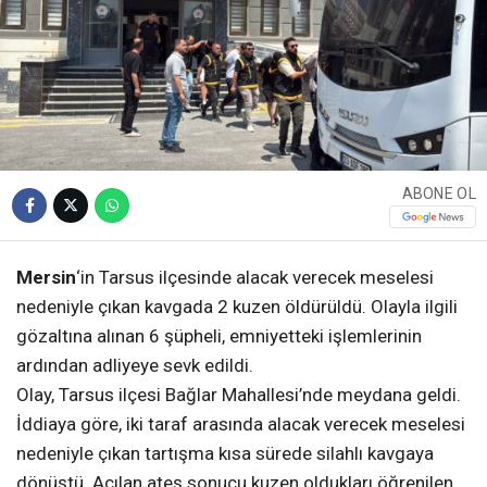
ABONE OL
Mersin
‘in Tarsus ilçesinde alacak verecek meselesi
nedeniyle çıkan kavgada 2 kuzen öldürüldü. Olayla ilgili
gözaltına alınan 6 şüpheli, emniyetteki işlemlerinin
ardından adliyeye sevk edildi.
Olay, Tarsus ilçesi Bağlar Mahallesi’nde meydana geldi.
İddiaya göre, iki taraf arasında alacak verecek meselesi
nedeniyle çıkan tartışma kısa sürede silahlı kavgaya
dönüştü. Açılan ateş sonucu kuzen oldukları öğrenilen