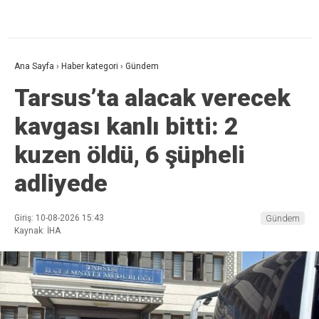
Ana Sayfa
›
Haber kategori
›
Gündem
Tarsus’ta alacak verecek
kavgası kanlı bitti: 2
kuzen öldü, 6 şüpheli
adliyede
Giriş: 10-08-2026 15:43
Gündem
Kaynak: İHA