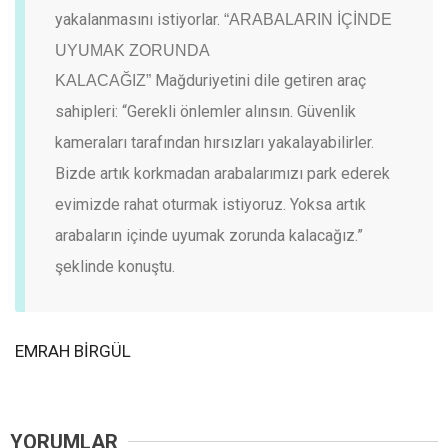
yakalanmasını istiyorlar.
“ARABALARIN İÇİNDE
UYUMAK ZORUNDA
Mağduriyetini dile getiren araç
KALACAĞIZ”
sahipleri: “Gerekli önlemler alınsın. Güvenlik
kameraları tarafından hırsızları yakalayabilirler.
Bizde artık korkmadan arabalarımızı park ederek
evimizde rahat oturmak istiyoruz. Yoksa artık
arabaların içinde uyumak zorunda kalacağız.”
şeklinde konuştu.
EMRAH BİRGÜL
YORUMLAR