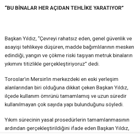
“BU BİNALAR HER AÇIDAN TEHLİKE YARATIYOR”
Başkan Yıldız, “Çevreyi rahatsız eden, genel güvenlik ve
asayişi tehlikeye düşüren, madde bağımlılarının mesken
edindiği, yangın ve çökme riski taşıyan metruk binaların
yıkımını titizlikle gerçekleştiriyoruz” dedi.
Toroslar’ın Mersin’in merkezdeki en eski yerleşim
alanlarından biri olduğuna dikkat çeken Başkan Yıldız,
ilçede kullanım ömrünü tamamlamış ve uzun süredir
kullanılmayan çok sayıda yapı bulunduğunu söyledi.
Yıkım sürecinin yasal prosedürlerin tamamlanmasının
ardından gerçekleştirildiğini ifade eden Başkan Yıldız,
“Toroslar, merkezin en eski ilçelerinden bir tanesi.