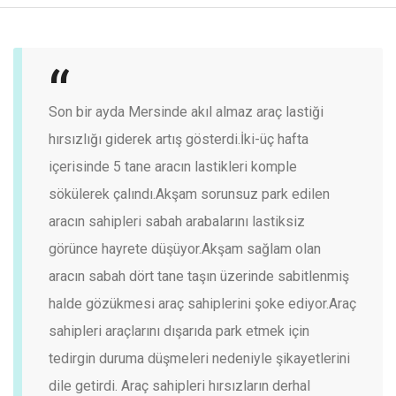
Son bir ayda Mersinde akıl almaz araç lastiği
hırsızlığı giderek artış gösterdi.
İki-üç hafta
içerisinde 5 tane aracın lastikleri komple
sökülerek çalındı.
Akşam sorunsuz park edilen
aracın sahipleri sabah arabalarını lastiksiz
görünce hayrete düşüyor.
Akşam sağlam olan
aracın sabah dört tane taşın üzerinde sabitlenmiş
halde gözükmesi araç sahiplerini şoke ediyor.
Araç
sahipleri araçlarını dışarıda park etmek için
tedirgin duruma düşmeleri nedeniyle şikayetlerini
dile getirdi. Araç sahipleri hırsızların derhal