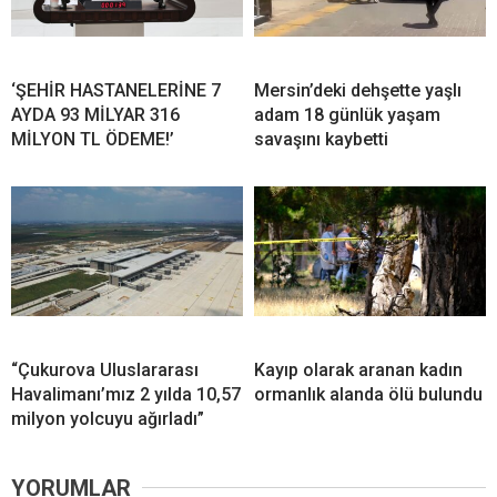
‘ŞEHİR HASTANELERİNE 7
Mersin’deki dehşette yaşlı
AYDA 93 MİLYAR 316
adam 18 günlük yaşam
MİLYON TL ÖDEME!’
savaşını kaybetti
“Çukurova Uluslararası
Kayıp olarak aranan kadın
Havalimanı’mız 2 yılda 10,57
ormanlık alanda ölü bulundu
milyon yolcuyu ağırladı”
YORUMLAR