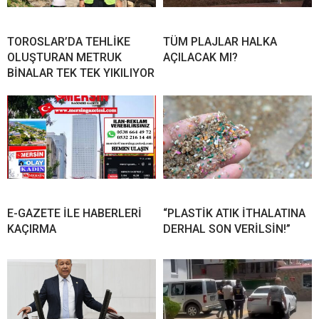
TOROSLAR’DA TEHLİKE
TÜM PLAJLAR HALKA
OLUŞTURAN METRUK
AÇILACAK MI?
BİNALAR TEK TEK YIKILIYOR
E-GAZETE İLE HABERLERİ
“PLASTİK ATIK İTHALATINA
KAÇIRMA
DERHAL SON VERİLSİN!”