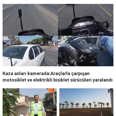
Kaza anları kamerada:Araçlarla çarpışan
motosiklet ve elektrikli bisiklet sürücüleri yaralandı