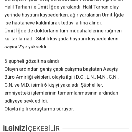
Halil Tarhan ile Ümit İğde yaralandı. Halil Tarhan olay
yerinde hayatını kaybederken, ağır yaralanan Ümit İğde
ise hastaneye kaldırılarak tedavi altına alındı.
Ümit İğde de doktorların tüm müdahalelerine rağmen
kurtarılamadı. Silahlı kavgada hayatını kaybedenlerin
sayısı 2’ye yükseldi.
6 şüpheli gözaltına alındı
Olayın ardından geniş çaplı çalışma başlatan Asayiş
Büro Amirliği ekipleri, olayla ilgili D.C., L.N., M.N., C.N.,
C.N. ve M.D. isimli 6 kişiyi yakaladı. Şüpheliler,
emniyetteki işlemlerinin tamamlanmasının ardından
adliyeye sevk edildi.
Olayla ilgili soruşturma sürüyor.
İLGİNİZİ
ÇEKEBİLİR