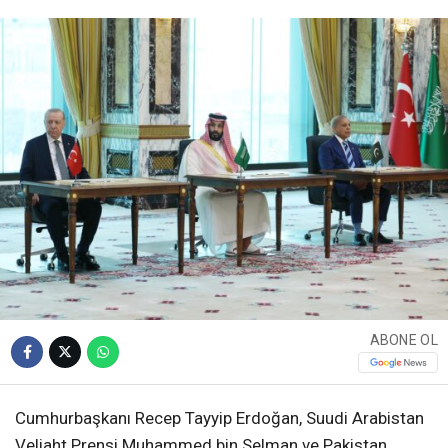
ABONE OL
Cumhurbaşkanı Recep Tayyip Erdoğan, Suudi Arabistan
Veliaht Prensi Muhammed bin Selman ve Pakistan