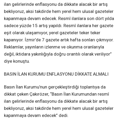
ilan gelirlerinde enflasyonu da dikkate alacak bir artış
bekliyoruz, aksi takdirde hem yerel hem ulusal gazeteler
kapanmaya devam edecek. Resmî ilanlara son dört yılda
sadece yüzde 15 artış yapıldı. Resmî ilanlara her gazete
eşit olarak ulaşamıyor, yerel gazeteler teker teker
kapanıyor. İzmir’de 7 gazete artık hafta sonları çıkmıyor.
Reklamlar, yayınların izlenme ve okunma oranlarıyla
değil, iktidara yakınlığıyla doğru orantılı olarak veriliyor”
diye konuştu.
BASIN İLAN KURUMU ENFLASYONU DİKKATE ALMALI
Basın İlan Kurumu’nun gerçekleştirdiği toplantıya da
dikkat çeken Çakırözer, “Basın İlan Kurumundan resmî
ilan gelirlerinde enflasyonu da dikkate alacak bir artış
bekliyoruz, aksi takdirde hem yerel hem ulusal gazeteler
kapanmaya devam edecek” dedi.