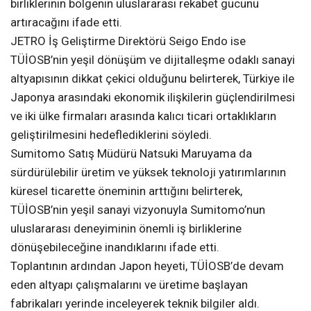
birliklerinin bölgenin uluslararası rekabet gücünü
artıracağını ifade etti.
JETRO İş Geliştirme Direktörü Seigo Endo ise
TÜİOSB’nin yeşil dönüşüm ve dijitalleşme odaklı sanayi
altyapısının dikkat çekici olduğunu belirterek, Türkiye ile
Japonya arasındaki ekonomik ilişkilerin güçlendirilmesi
ve iki ülke firmaları arasında kalıcı ticari ortaklıkların
geliştirilmesini hedeflediklerini söyledi.
Sumitomo Satış Müdürü Natsuki Maruyama da
sürdürülebilir üretim ve yüksek teknoloji yatırımlarının
küresel ticarette öneminin arttığını belirterek,
TÜİOSB’nin yeşil sanayi vizyonuyla Sumitomo’nun
uluslararası deneyiminin önemli iş birliklerine
dönüşebileceğine inandıklarını ifade etti.
Toplantının ardından Japon heyeti, TÜİOSB’de devam
eden altyapı çalışmalarını ve üretime başlayan
fabrikaları yerinde inceleyerek teknik bilgiler aldı.