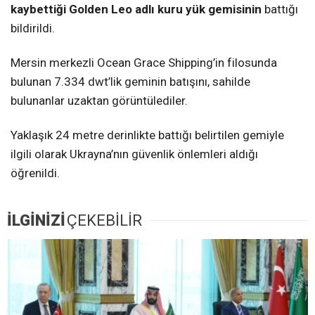
kaybettiği Golden Leo adlı kuru yük gemisinin
battığı
bildirildi.
Mersin merkezli Ocean Grace Shipping’in filosunda
bulunan 7.334 dwt’lik geminin batışını, sahilde
bulunanlar uzaktan görüntülediler.
Yaklaşık 24 metre derinlikte battığı belirtilen gemiyle
ilgili olarak Ukrayna’nın güvenlik önlemleri aldığı
öğrenildi.
İLGİNİZİ
ÇEKEBİLİR