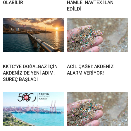
OLABİLİR
HAMLE: NAVTEX İLAN
EDİLDİ
KKTC’YE DOĞALGAZ İÇİN
ACİL ÇAĞRI: AKDENİZ
AKDENİZ’DE YENİ ADIM:
ALARM VERİYOR!
SÜREÇ BAŞLADI