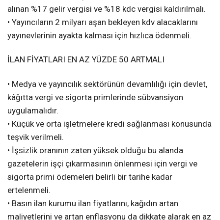
alınan %17 gelir vergisi ve %18 kdc vergisi kaldırılmalı.
• Yayıncıların 2 milyarı aşan bekleyen kdv alacaklarını
yayınevlerinin ayakta kalması için hızlıca ödenmeli.
İLAN FİYATLARI EN AZ YÜZDE 50 ARTMALI
• Medya ve yayıncılık sektörünün devamlılığı için devlet,
kâğıtta vergi ve sigorta primlerinde sübvansiyon
uygulamalıdır.
• Küçük ve orta işletmelere kredi sağlanması konusunda
teşvik verilmeli.
• İşsizlik oranının zaten yüksek olduğu bu alanda
gazetelerin işçi çıkarmasının önlenmesi için vergi ve
sigorta primi ödemeleri belirli bir tarihe kadar
ertelenmeli.
• Basın ilan kurumu ilan fiyatlarını, kağıdın artan
maliyetlerini ve artan enflasyonu da dikkate alarak en az