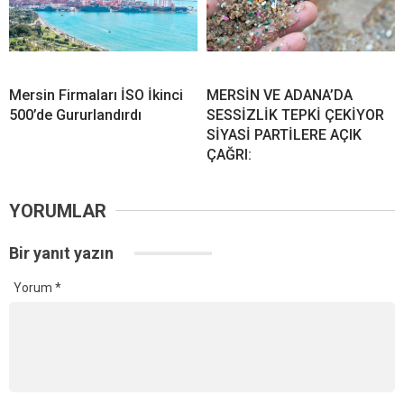
Mersin Firmaları İSO İkinci
MERSİN VE ADANA’DA
500’de Gururlandırdı
SESSİZLİK TEPKİ ÇEKİYOR
SİYASİ PARTİLERE AÇIK
ÇAĞRI:
YORUMLAR
Bir yanıt yazın
Yorum
*