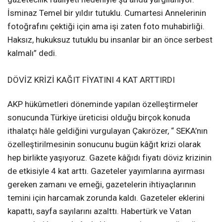
İsminaz Temel bir yıldır tutuklu. Cumartesi Annelerinin
fotoğrafını çektiği için ama işi zaten foto muhabirliği.
Haksız, hukuksuz tutuklu bu insanlar bir an önce serbest
kalmalı” dedi.
DÖVİZ KRİZİ KAĞIT FİYATINI 4 KAT ARTTIRDI
AKP hükûmetleri döneminde yapılan özelleştirmeler
sonucunda Türkiye üreticisi olduğu birçok konuda
ithalatçı hâle geldiğini vurgulayan Çakırözer, “ SEKA’nın
özelleştirilmesinin sonucunu bugün kâğıt krizi olarak
hep birlikte yaşıyoruz. Gazete kâğıdı fiyatı döviz krizinin
de etkisiyle 4 kat arttı. Gazeteler yayımlarına ayırması
gereken zamanı ve emeği, gazetelerin ihtiyaçlarının
temini için harcamak zorunda kaldı. Gazeteler eklerini
kapattı, sayfa sayılarını azalttı. Habertürk ve Vatan