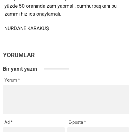
yüzde 50 oranında zam yapmalı, cumhurbaşkanı bu
zammı hızlıca onaylamalı.
NURDANE KARAKUŞ
YORUMLAR
Bir yanıt yazın
Yorum
*
Ad
*
E-posta
*