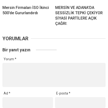
Mersin Firmaları İSO İkinci
MERSİN VE ADANA’DA
500’de Gururlandırdı
SESSİZLİK TEPKİ ÇEKİYOR
SİYASİ PARTİLERE AÇIK
ÇAĞRI:
YORUMLAR
Bir yanıt yazın
Yorum
*
Ad
*
E-posta
*