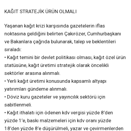
KAĞIT STRATEJİK ÜRÜN OLMALI
Yaşanan kağıt krizi karşısında gazetelerin iflas
noktasına geldiğini belirten Çakırözer, Cumhurbaşkanı
ve Bakanlara çağrıda bulunarak, talep ve beklentileri
sıraladı:
• Kağıt temini bir devlet politikası olması, kağıt özel ürün
statüsüne, kağıt üretimi stratejik olarak öncelikli
sektörler arasına alınmalı.
• Yerli kağıt üretimi konusunda kapsamlı altyapı
yatırımları gündeme alınmalı.
• Döviz kuru gazeteler ve yayıncılık sektörü için
sabitlenmeli.
• Kağıt ithalatı için ödenen kdv vergisi yüzde 8’den
yüzde 1’e, baskı malzemeleri için kdv oranı yüzde
18’den yüzde 8’e düşürülmeli, yazar ve çevirmenlerden