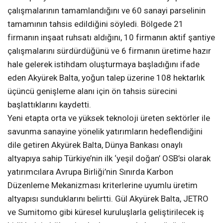
çalışmalarının tamamlandığını ve 60 sanayi parselinin
tamamının tahsis edildiğini söyledi. Bölgede 21
firmanın inşaat ruhsatı aldığını, 10 firmanın aktif şantiye
çalışmalarını sürdürdüğünü ve 6 firmanın üretime hazır
hale gelerek istihdam oluşturmaya başladığını ifade
eden Akyürek Balta, yoğun talep üzerine 108 hektarlık
üçüncü genişleme alanı için ön tahsis sürecini
başlattıklarını kaydetti.
Yeni etapta orta ve yüksek teknoloji üreten sektörler ile
savunma sanayine yönelik yatırımların hedeflendiğini
dile getiren Akyürek Balta, Dünya Bankası onaylı
altyapıya sahip Türkiye’nin ilk ‘yeşil doğan’ OSB’si olarak
yatırımcılara Avrupa Birliği’nin Sınırda Karbon
Düzenleme Mekanizması kriterlerine uyumlu üretim
altyapısı sunduklarını belirtti. Gül Akyürek Balta, JETRO
ve Sumitomo gibi küresel kuruluşlarla geliştirilecek iş