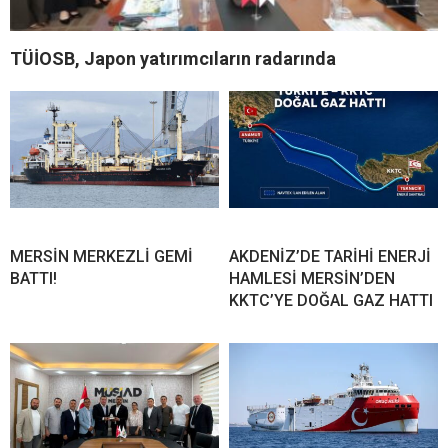
TÜİOSB, Japon yatırımcıların radarında
MERSİN MERKEZLİ GEMİ
AKDENİZ’DE TARİHİ ENERJİ
BATTI!
HAMLESİ MERSİN’DEN
KKTC’YE DOĞAL GAZ HATTI