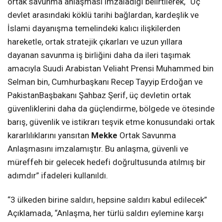
ortak savunma anlaşması imzaladığı belirtilerek, “Üç
devlet arasındaki köklü tarihi bağlardan, kardeşlik ve
İslami dayanışma temelindeki kalıcı ilişkilerden
hareketle, ortak stratejik çıkarları ve uzun yıllara
dayanan savunma iş birliğini daha da ileri taşımak
amacıyla Suudi Arabistan Veliaht Prensi Muhammed bin
Selman bin, Cumhurbaşkanı Recep Tayyip Erdoğan ve
PakistanBaşbakanı Şahbaz Şerif, üç devletin ortak
güvenliklerini daha da güçlendirme, bölgede ve ötesinde
barış, güvenlik ve istikrarı teşvik etme konusundaki ortak
kararlılıklarını yansıtan
Mekke
Ortak Savunma
Anlaşmasını imzalamıştır. Bu anlaşma, güvenli ve
müreffeh bir gelecek hedefi doğrultusunda atılmış bir
adımdır” ifadeleri kullanıldı.
“3 ülkeden birine saldırı, hepsine saldırı kabul edilecek”
Açıklamada, “Anlaşma, her türlü saldırı eylemine karşı