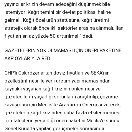
yayıncılar krizin devam edeceğini düşünmek bile
istemiyor! Kağıt temini bir devlet politikası haline
gelmeli. Kağıt özel ürün statüsüne, kağıt üretimi
stratejik olarak öncelikli sektörler arasına alınmalı. İlan
fiyatları en az yüzde 50 arttırılmalı” dedi.
GAZETELERİN YOK OLMAMASI İÇİN ÖNERİ PAKETİNE
AKP OYLARIYLA RED!
CHP’li Çakırözer artan döviz fiyatları ve SEKA’nın
özelleştirilmesi ile yerli üretim yapılmamasından
kaynaklı yaşanan kağıt krizinin önlenmesi ve
gazetecilerin yaşadığı sorunların araştırılıp, çözüme
kavuşması için Meclis’te Araştırma Önergesi vererek,
gazetelerin kağıt krizinden daha fazla etkilenmemesi
için taleplerin yer aldığı öneri paketini Meclis’e sundu.
Genel Kurulda yapılan görüşmeler sonrasında