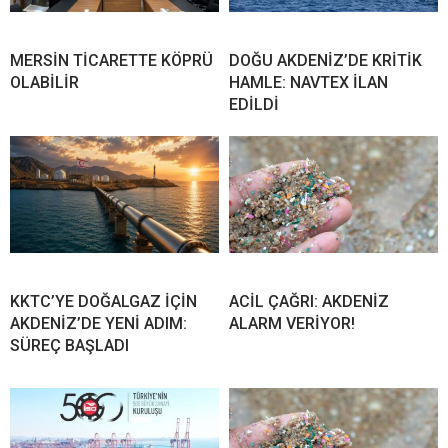
MERSİN TİCARETTE KÖPRÜ
DOĞU AKDENİZ’DE KRİTİK
OLABİLİR
HAMLE: NAVTEX İLAN
EDİLDİ
KKTC’YE DOĞALGAZ İÇİN
ACİL ÇAĞRI: AKDENİZ
AKDENİZ’DE YENİ ADIM:
ALARM VERİYOR!
SÜREÇ BAŞLADI