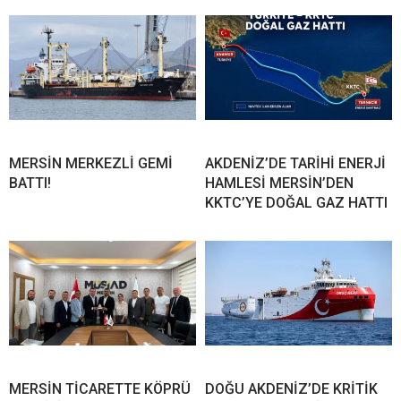
MERSİN MERKEZLİ GEMİ
AKDENİZ’DE TARİHİ ENERJİ
BATTI!
HAMLESİ MERSİN’DEN
KKTC’YE DOĞAL GAZ HATTI
MERSİN TİCARETTE KÖPRÜ
DOĞU AKDENİZ’DE KRİTİK