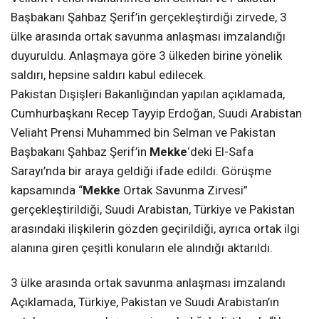
Başbakanı Şahbaz Şerif’in gerçekleştirdiği zirvede, 3
ülke arasında ortak savunma anlaşması imzalandığı
duyuruldu. Anlaşmaya göre 3 ülkeden birine yönelik
saldırı, hepsine saldırı kabul edilecek.
Pakistan Dışişleri Bakanlığından yapılan açıklamada,
Cumhurbaşkanı Recep Tayyip Erdoğan, Suudi Arabistan
Veliaht Prensi Muhammed bin Selman ve Pakistan
Başbakanı Şahbaz Şerif’in
Mekke
‘deki El-Safa
Sarayı’nda bir araya geldiği ifade edildi. Görüşme
kapsamında “
Mekke
Ortak Savunma Zirvesi”
gerçekleştirildiği, Suudi Arabistan, Türkiye ve Pakistan
arasındaki ilişkilerin gözden geçirildiği, ayrıca ortak ilgi
alanına giren çeşitli konuların ele alındığı aktarıldı.
3 ülke arasında ortak savunma anlaşması imzalandı
Açıklamada, Türkiye, Pakistan ve Suudi Arabistan’ın