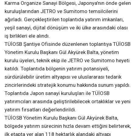
Karma Organize Sanayi Bölgesi, Japonya’nın önde gelen
kuruluşlarından JETRO ve Sumitomo temsilcilerini
ağırladı. Gerçekleştirilen toplantıda yatırım imkanları,
yeşil sanayi, dijital dönüşüm ve iki ülke arasındaki olası
iş birlikleri ele alındı.
TÜİOSB Şantiye Ofisinde düzenlenen toplantıya TÜİOSB
Yönetim Kurulu Başkanı Gül Akyürek Balta, yönetim
kurulu üyeleri, teknik ekip ile JETRO ve Sumitomo heyeti
katıldı. Toplantıda bölgenin yatırım potansiyeli,
sürdürülebilir üretim altyapısı ve uluslararası tedarik
zincirlerindeki stratejik konumu hakkında sunum yapıldı.
Toplantıda Japon sanayi kuruluşları ile TÜİOSB
yatırımcıları arasında geliştirilebilecek ortaklıklar ve yeni
yatırım fırsatları değerlendirildi.
TÜİOSB Yönetim Kurulu Başkanı Gül Akyürek Balta,
bölgede yatırım sürecinin hızla devam ettiğini belirterek,
ilk etapta yer alan 118 hektarlık alandaki altyapı