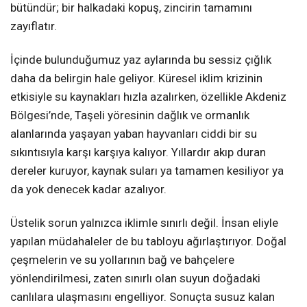
bütündür; bir halkadaki kopuş, zincirin tamamını
zayıflatır.
İçinde bulunduğumuz yaz aylarında bu sessiz çığlık
daha da belirgin hale geliyor. Küresel iklim krizinin
etkisiyle su kaynakları hızla azalırken, özellikle Akdeniz
Bölgesi’nde, Taşeli yöresinin dağlık ve ormanlık
alanlarında yaşayan yaban hayvanları ciddi bir su
sıkıntısıyla karşı karşıya kalıyor. Yıllardır akıp duran
dereler kuruyor, kaynak suları ya tamamen kesiliyor ya
da yok denecek kadar azalıyor.
Üstelik sorun yalnızca iklimle sınırlı değil. İnsan eliyle
yapılan müdahaleler de bu tabloyu ağırlaştırıyor. Doğal
çeşmelerin ve su yollarının bağ ve bahçelere
yönlendirilmesi, zaten sınırlı olan suyun doğadaki
canlılara ulaşmasını engelliyor. Sonuçta susuz kalan