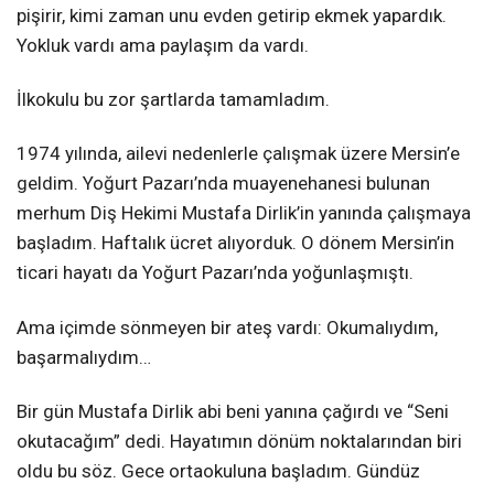
pişirir, kimi zaman unu evden getirip ekmek yapardık.
Yokluk vardı ama paylaşım da vardı.
İlkokulu bu zor şartlarda tamamladım.
1974 yılında, ailevi nedenlerle çalışmak üzere Mersin’e
geldim. Yoğurt Pazarı’nda muayenehanesi bulunan
merhum Diş Hekimi Mustafa Dirlik’in yanında çalışmaya
başladım. Haftalık ücret alıyorduk. O dönem Mersin’in
ticari hayatı da Yoğurt Pazarı’nda yoğunlaşmıştı.
Ama içimde sönmeyen bir ateş vardı: Okumalıydım,
başarmalıydım…
Bir gün Mustafa Dirlik abi beni yanına çağırdı ve “Seni
okutacağım” dedi. Hayatımın dönüm noktalarından biri
oldu bu söz. Gece ortaokuluna başladım. Gündüz