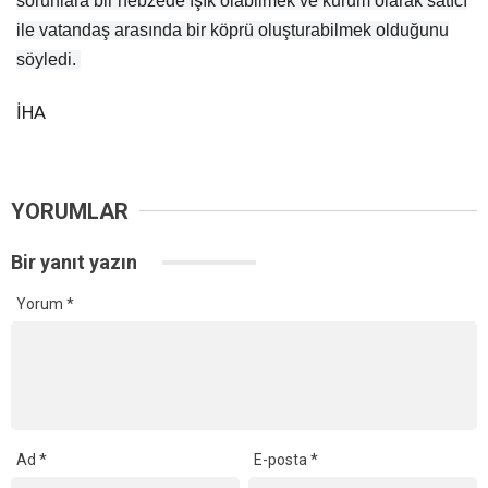
sorunlara bir nebzede ışık olabilmek ve kurum olarak satıcı
ile vatandaş arasında bir köprü oluşturabilmek olduğunu
söyledi.
İHA
YORUMLAR
Bir yanıt yazın
Yorum
*
Ad
*
E-posta
*