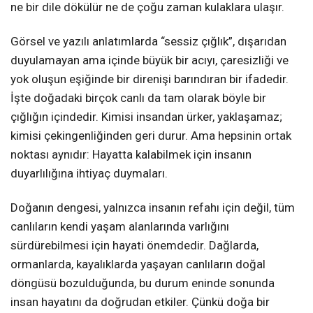
ne bir dile dökülür ne de çoğu zaman kulaklara ulaşır.
Görsel ve yazılı anlatımlarda “sessiz çığlık”, dışarıdan
duyulamayan ama içinde büyük bir acıyı, çaresizliği ve
yok oluşun eşiğinde bir direnişi barındıran bir ifadedir.
İşte doğadaki birçok canlı da tam olarak böyle bir
çığlığın içindedir. Kimisi insandan ürker, yaklaşamaz;
kimisi çekingenliğinden geri durur. Ama hepsinin ortak
noktası aynıdır: Hayatta kalabilmek için insanın
duyarlılığına ihtiyaç duymaları.
Doğanın dengesi, yalnızca insanın refahı için değil, tüm
canlıların kendi yaşam alanlarında varlığını
sürdürebilmesi için hayati önemdedir. Dağlarda,
ormanlarda, kayalıklarda yaşayan canlıların doğal
döngüsü bozulduğunda, bu durum eninde sonunda
insan hayatını da doğrudan etkiler. Çünkü doğa bir