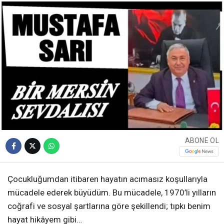
ABONE OL
Çocukluğumdan itibaren hayatın acımasız koşullarıyla
mücadele ederek büyüdüm. Bu mücadele, 1970’li yılların
coğrafi ve sosyal şartlarına göre şekillendi; tıpkı benim
hayat hikâyem gibi…