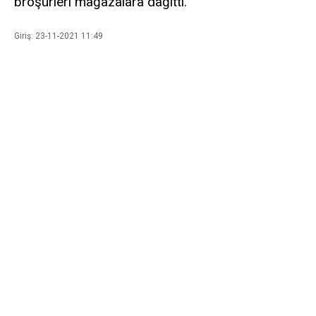
broşürleri mağazalara dağıttı.
Giriş: 23-11-2021 11:49