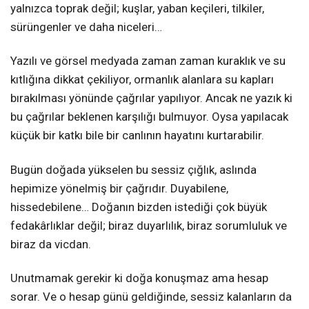
yalnızca toprak değil; kuşlar, yaban keçileri, tilkiler,
sürüngenler ve daha niceleri…
Yazılı ve görsel medyada zaman zaman kuraklık ve su
kıtlığına dikkat çekiliyor, ormanlık alanlara su kapları
bırakılması yönünde çağrılar yapılıyor. Ancak ne yazık ki
bu çağrılar beklenen karşılığı bulmuyor. Oysa yapılacak
küçük bir katkı bile bir canlının hayatını kurtarabilir.
Bugün doğada yükselen bu sessiz çığlık, aslında
hepimize yönelmiş bir çağrıdır. Duyabilene,
hissedebilene… Doğanın bizden istediği çok büyük
fedakârlıklar değil; biraz duyarlılık, biraz sorumluluk ve
biraz da vicdan.
Unutmamak gerekir ki doğa konuşmaz ama hesap
sorar. Ve o hesap günü geldiğinde, sessiz kalanların da