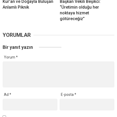
Kur’an ve Doğayla Buluşan
Başkan Vekili Beşikci:
Anlamlı Piknik
“Üretimin olduğu her
noktaya hizmet
götüreceğiz”
YORUMLAR
Bir yanıt yazın
Yorum
*
Ad
*
E-posta
*