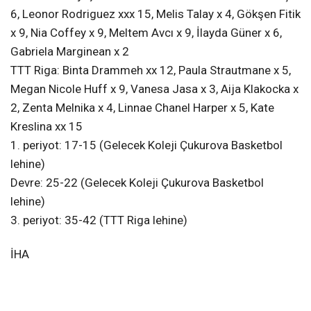
6, Leonor Rodriguez xxx 15, Melis Talay x 4, Gökşen Fitik
x 9, Nia Coffey x 9, Meltem Avcı x 9, İlayda Güner x 6,
Gabriela Marginean x 2
TTT Riga: Binta Drammeh xx 12, Paula Strautmane x 5,
Megan Nicole Huff x 9, Vanesa Jasa x 3, Aija Klakocka x
2, Zenta Melnika x 4, Linnae Chanel Harper x 5, Kate
Kreslina xx 15
1. periyot: 17-15 (Gelecek Koleji Çukurova Basketbol
lehine)
Devre: 25-22 (Gelecek Koleji Çukurova Basketbol
lehine)
3. periyot: 35-42 (TTT Riga lehine)
İHA