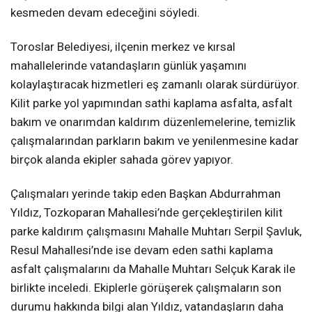
kesmeden devam edeceğini söyledi.
Toroslar Belediyesi, ilçenin merkez ve kırsal
mahallelerinde vatandaşların günlük yaşamını
kolaylaştıracak hizmetleri eş zamanlı olarak sürdürüyor.
Kilit parke yol yapımından sathi kaplama asfalta, asfalt
bakım ve onarımdan kaldırım düzenlemelerine, temizlik
çalışmalarından parkların bakım ve yenilenmesine kadar
birçok alanda ekipler sahada görev yapıyor.
Çalışmaları yerinde takip eden Başkan Abdurrahman
Yıldız, Tozkoparan Mahallesi’nde gerçekleştirilen kilit
parke kaldırım çalışmasını Mahalle Muhtarı Serpil Şavluk,
Resul Mahallesi’nde ise devam eden sathi kaplama
asfalt çalışmalarını da Mahalle Muhtarı Selçuk Karak ile
birlikte inceledi. Ekiplerle görüşerek çalışmaların son
durumu hakkında bilgi alan Yıldız, vatandaşların daha