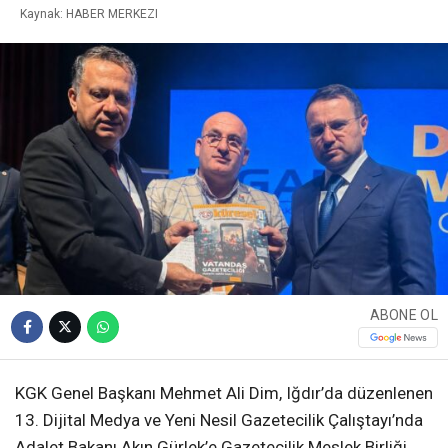
Kaynak: HABER MERKEZI
ABONE OL
KGK Genel Başkanı Mehmet Ali Dim, Iğdır’da düzenlenen
13. Dijital Medya ve Yeni Nesil Gazetecilik Çalıştayı’nda
Adalet Bakanı Akın Gürlek’e Gazetecilik Meslek Birliği