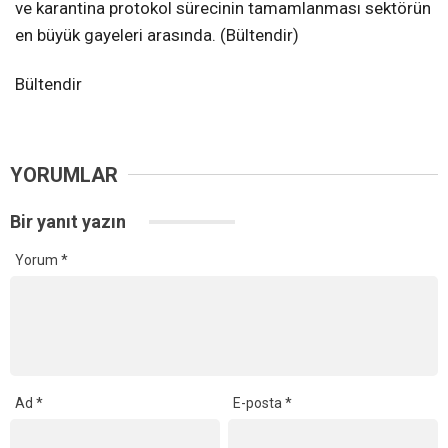
ve karantina protokol sürecinin tamamlanması sektörün
en büyük gayeleri arasında. (Bültendir)
Bültendir
YORUMLAR
Bir yanıt yazın
Yorum
*
Ad
*
E-posta
*