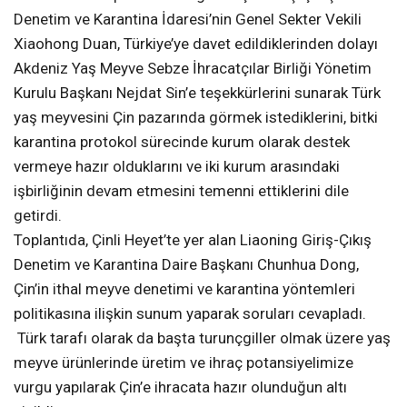
Denetim ve Karantina İdaresi’nin Genel Sekter Vekili
Xiaohong Duan, Türkiye’ye davet edildiklerinden dolayı
Akdeniz Yaş Meyve Sebze İhracatçılar Birliği Yönetim
Kurulu Başkanı Nejdat Sin’e teşekkürlerini sunarak Türk
yaş meyvesini Çin pazarında görmek istediklerini, bitki
karantina protokol sürecinde kurum olarak destek
vermeye hazır olduklarını ve iki kurum arasındaki
işbirliğinin devam etmesini temenni ettiklerini dile
getirdi.
Toplantıda, Çinli Heyet’te yer alan Liaoning Giriş-Çıkış
Denetim ve Karantina Daire Başkanı Chunhua Dong,
Çin’in ithal meyve denetimi ve karantina yöntemleri
politikasına ilişkin sunum yaparak soruları cevapladı.
Türk tarafı olarak da başta turunçgiller olmak üzere yaş
meyve ürünlerinde üretim ve ihraç potansiyelimize
vurgu yapılarak Çin’e ihracata hazır olunduğun altı