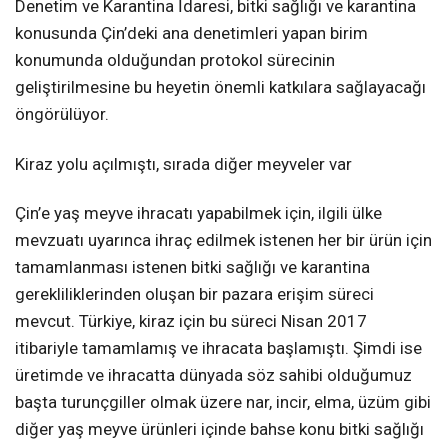
Denetim ve Karantina İdaresi, bitki sağlığı ve karantina
konusunda Çin’deki ana denetimleri yapan birim
konumunda olduğundan protokol sürecinin
geliştirilmesine bu heyetin önemli katkılara sağlayacağı
öngörülüyor.
Kiraz yolu açılmıştı, sırada diğer meyveler var
Çin’e yaş meyve ihracatı yapabilmek için, ilgili ülke
mevzuatı uyarınca ihraç edilmek istenen her bir ürün için
tamamlanması istenen bitki sağlığı ve karantina
gerekliliklerinden oluşan bir pazara erişim süreci
mevcut. Türkiye, kiraz için bu süreci Nisan 2017
itibariyle tamamlamış ve ihracata başlamıştı. Şimdi ise
üretimde ve ihracatta dünyada söz sahibi olduğumuz
başta turunçgiller olmak üzere nar, incir, elma, üzüm gibi
diğer yaş meyve ürünleri içinde bahse konu bitki sağlığı