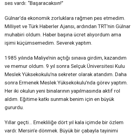
ses vardı: “Başaracaksın!”
Gülnar’da ekonomik zorluklara rağmen pes etmedim.
Milliyet ve Türk Haberler Ajansı, ardından TRT’nin Gülnar
muhabiri oldum. Haber başına ücret alıyordum ama
işimi küçümsemedim. Severek yaptım.
1985 yılında Maliye’nin açtığı sınava girdim, kazandım
ve memur oldum. 9 yıl sonra Selçuk Üniversitesi Kulu
Meslek Yüksekokulu’na sekreter olarak atandım. Daha
sonra Ermenek Meslek Yüksekokulu’nda görev yaptım.
Her iki okulun yeni binalarının yapılmasında aktif rol
aldım. Eğitime katkı sunmak benim için en büyük
gururdu.
Yıllar geçti… Emekliliğe dört yıl kala içimde bir özlem
vardı: Mersin’e dönmek. Büyük bir çabayla tayinimi