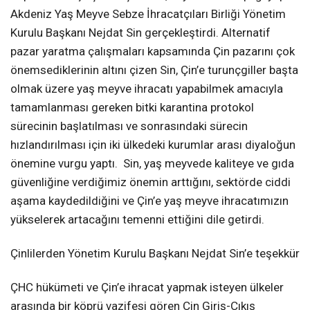
Akdeniz Yaş Meyve Sebze İhracatçıları Birliği Yönetim
Kurulu Başkanı Nejdat Sin gerçekleştirdi. Alternatif
pazar yaratma çalışmaları kapsamında Çin pazarını çok
önemsediklerinin altını çizen Sin, Çin’e turunçgiller başta
olmak üzere yaş meyve ihracatı yapabilmek amacıyla
tamamlanması gereken bitki karantina protokol
sürecinin başlatılması ve sonrasındaki sürecin
hızlandırılması için iki ülkedeki kurumlar arası diyaloğun
önemine vurgu yaptı. Sin, yaş meyvede kaliteye ve gıda
güvenliğine verdiğimiz önemin arttığını, sektörde ciddi
aşama kaydedildiğini ve Çin’e yaş meyve ihracatımızın
yükselerek artacağını temenni ettiğini dile getirdi.
Çinlilerden Yönetim Kurulu Başkanı Nejdat Sin’e teşekkür
ÇHC hükümeti ve Çin’e ihracat yapmak isteyen ülkeler
arasında bir köprü vazifesi gören Çin Giriş-Çıkış