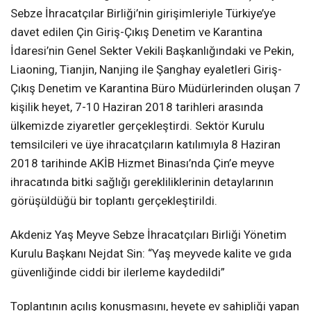
Sebze İhracatçılar Birliği’nin girişimleriyle Türkiye’ye
davet edilen Çin Giriş-Çıkış Denetim ve Karantina
İdaresi’nin Genel Sekter Vekili Başkanlığındaki ve Pekin,
Liaoning, Tianjin, Nanjing ile Şanghay eyaletleri Giriş-
Çıkış Denetim ve Karantina Büro Müdürlerinden oluşan 7
kişilik heyet, 7-10 Haziran 2018 tarihleri arasında
ülkemizde ziyaretler gerçekleştirdi. Sektör Kurulu
temsilcileri ve üye ihracatçıların katılımıyla 8 Haziran
2018 tarihinde AKİB Hizmet Binası’nda Çin’e meyve
ihracatında bitki sağlığı gerekliliklerinin detaylarının
görüşüldüğü bir toplantı gerçekleştirildi.
Akdeniz Yaş Meyve Sebze İhracatçıları Birliği Yönetim
Kurulu Başkanı Nejdat Sin: “Yaş meyvede kalite ve gıda
güvenliğinde ciddi bir ilerleme kaydedildi”
Toplantının açılış konuşmasını, heyete ev sahipliği yapan