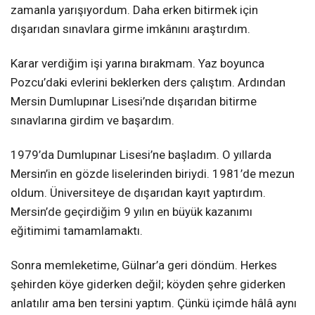
zamanla yarışıyordum. Daha erken bitirmek için
dışarıdan sınavlara girme imkânını araştırdım.
Karar verdiğim işi yarına bırakmam. Yaz boyunca
Pozcu’daki evlerini beklerken ders çalıştım. Ardından
Mersin Dumlupınar Lisesi’nde dışarıdan bitirme
sınavlarına girdim ve başardım.
1979’da Dumlupınar Lisesi’ne başladım. O yıllarda
Mersin’in en gözde liselerinden biriydi. 1981’de mezun
oldum. Üniversiteye de dışarıdan kayıt yaptırdım.
Mersin’de geçirdiğim 9 yılın en büyük kazanımı
eğitimimi tamamlamaktı.
Sonra memleketime, Gülnar’a geri döndüm. Herkes
şehirden köye giderken değil; köyden şehre giderken
anlatılır ama ben tersini yaptım. Çünkü içimde hâlâ aynı