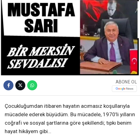
ABONE OL
Çocukluğumdan itibaren hayatın acımasız koşullarıyla
mücadele ederek büyüdüm. Bu mücadele, 1970’li yılların
coğrafi ve sosyal şartlarına göre şekillendi; tıpkı benim
hayat hikâyem gibi…