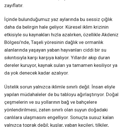
zayıflatır.
İçinde bulunduğumuz yaz aylarında bu sessiz çığlık
daha da belirgin hale geliyor. Küresel iklim krizinin
etkisiyle su kaynakları hızla azalırken, özellikle Akdeniz
Bölgesi’nde, Taşeli yöresinin dağlık ve ormanlık
alanlarında yaşayan yaban hayvanları ciddi bir su
sıkıntısıyla karşı karşıya kalıyor. Yıllardır akıp duran
dereler kuruyor, kaynak suları ya tamamen kesiliyor ya
da yok denecek kadar azalıyor.
Üstelik sorun yalnızca iklimle sınırlı değil. İnsan eliyle
yapılan müdahaleler de bu tabloyu ağırlaştırıyor. Doğal
çeşmelerin ve su yollarının bağ ve bahçelere
yönlendirilmesi, zaten sınırlı olan suyun doğadaki
canlılara ulaşmasını engelliyor. Sonuçta susuz kalan
yalnızca toprak değil; kuşlar, yaban keçileri, tilkiler,