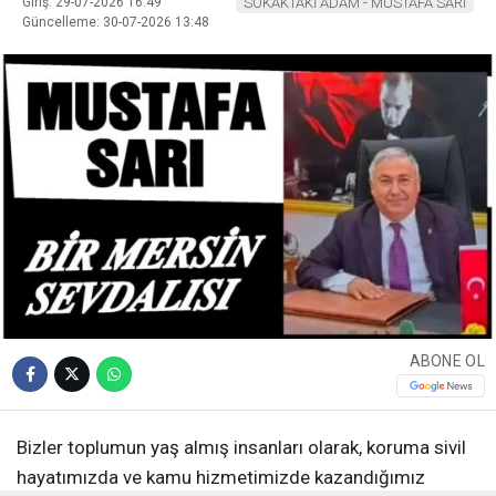
Giriş: 29-07-2026 16:49
SOKAKTAKİ ADAM - MUSTAFA SARI
Güncelleme: 30-07-2026 13:48
ABONE OL
Bizler toplumun yaş almış insanları olarak, koruma sivil
hayatımızda ve kamu hizmetimizde kazandığımız