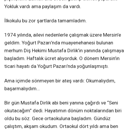
Yokluk vardı ama paylaşım da vardı.
İlkokulu bu zor şartlarda tamamladım.
1974 yılında, ailevi nedenlerle çalışmak üzere Mersin’e
geldim. Yoğurt Pazarı’nda muayenehanesi bulunan
merhum Diş Hekimi Mustafa Dirlik’in yanında çalışmaya
başladım. Haftalık ücret alıyorduk. O dönem Mersin’in
ticari hayatı da Yoğurt Pazarı’nda yoğunlaşmıştı.
Ama içimde sönmeyen bir ateş vardı: Okumalıydım,
başarmalıydım…
Bir gün Mustafa Dirlik abi beni yanına çağırdı ve “Seni
okutacağım” dedi. Hayatımın dönüm noktalarından biri
oldu bu söz. Gece ortaokuluna başladım. Gündüz
çalıştım, akşam okudum. Ortaokul dört yıldı ama ben