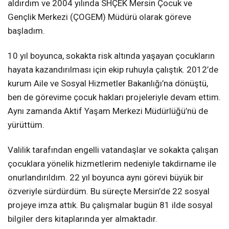
aldırdım ve 2004 yılında SHÇEK Mersin Çocuk ve
Gençlik Merkezi (ÇOGEM) Müdürü olarak göreve
başladım.
10 yıl boyunca, sokakta risk altında yaşayan çocukların
hayata kazandırılması için ekip ruhuyla çalıştık. 2012’de
kurum Aile ve Sosyal Hizmetler Bakanlığı’na dönüştü,
ben de görevime çocuk hakları projeleriyle devam ettim.
Aynı zamanda Aktif Yaşam Merkezi Müdürlüğü’nü de
yürüttüm.
Valilik tarafından engelli vatandaşlar ve sokakta çalışan
çocuklara yönelik hizmetlerim nedeniyle takdirname ile
onurlandırıldım. 22 yıl boyunca aynı görevi büyük bir
özveriyle sürdürdüm. Bu süreçte Mersin’de 22 sosyal
projeye imza attık. Bu çalışmalar bugün 81 ilde sosyal
bilgiler ders kitaplarında yer almaktadır.