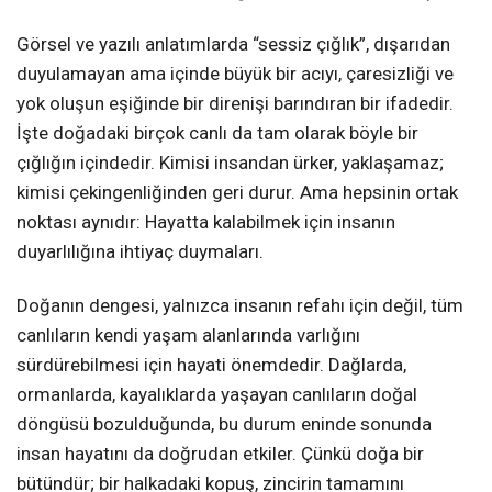
Görsel ve yazılı anlatımlarda “sessiz çığlık”, dışarıdan
duyulamayan ama içinde büyük bir acıyı, çaresizliği ve
yok oluşun eşiğinde bir direnişi barındıran bir ifadedir.
İşte doğadaki birçok canlı da tam olarak böyle bir
çığlığın içindedir. Kimisi insandan ürker, yaklaşamaz;
kimisi çekingenliğinden geri durur. Ama hepsinin ortak
noktası aynıdır: Hayatta kalabilmek için insanın
duyarlılığına ihtiyaç duymaları.
Doğanın dengesi, yalnızca insanın refahı için değil, tüm
canlıların kendi yaşam alanlarında varlığını
sürdürebilmesi için hayati önemdedir. Dağlarda,
ormanlarda, kayalıklarda yaşayan canlıların doğal
döngüsü bozulduğunda, bu durum eninde sonunda
insan hayatını da doğrudan etkiler. Çünkü doğa bir
bütündür; bir halkadaki kopuş, zincirin tamamını