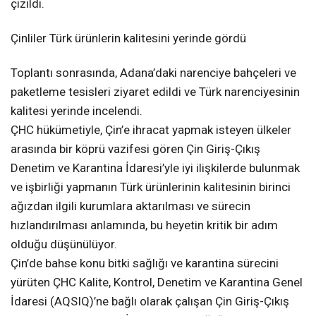
çizildi.
Çinliler Türk ürünlerin kalitesini yerinde gördü
Toplantı sonrasında, Adana’daki narenciye bahçeleri ve
paketleme tesisleri ziyaret edildi ve Türk narenciyesinin
kalitesi yerinde incelendi.
ÇHC hükümetiyle, Çin’e ihracat yapmak isteyen ülkeler
arasında bir köprü vazifesi gören Çin Giriş-Çıkış
Denetim ve Karantina İdaresi’yle iyi ilişkilerde bulunmak
ve işbirliği yapmanın Türk ürünlerinin kalitesinin birinci
ağızdan ilgili kurumlara aktarılması ve sürecin
hızlandırılması anlamında, bu heyetin kritik bir adım
olduğu düşünülüyor.
Çin’de bahse konu bitki sağlığı ve karantina sürecini
yürüten ÇHC Kalite, Kontrol, Denetim ve Karantina Genel
İdaresi (AQSIQ)’ne bağlı olarak çalışan Çin Giriş-Çıkış