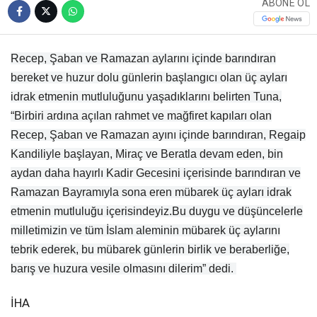
ABONE OL
Recep, Şaban ve Ramazan aylarını içinde barındıran
bereket ve huzur dolu günlerin başlangıcı olan üç ayları
idrak etmenin mutluluğunu yaşadıklarını belirten Tuna,
“Birbiri ardına açılan rahmet ve mağfiret kapıları olan
Recep, Şaban ve Ramazan ayını içinde barındıran, Regaip
Kandiliyle başlayan, Miraç ve Beratla devam eden, bin
aydan daha hayırlı Kadir Gecesini içerisinde barındıran ve
Ramazan Bayramıyla sona eren mübarek üç ayları idrak
etmenin mutluluğu içerisindeyiz.Bu duygu ve düşüncelerle
milletimizin ve tüm İslam aleminin mübarek üç aylarını
tebrik ederek, bu mübarek günlerin birlik ve beraberliğe,
barış ve huzura vesile olmasını dilerim” dedi.
İHA