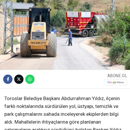
ABONE OL
Toroslar Belediye Başkanı Abdurrahman Yıldız, ilçenin
farklı noktalarında sürdürülen yol, üstyapı, temizlik ve
park çalışmalarını sahada inceleyerek ekiplerden bilgi
aldı. Mahallelerin ihtiyaçlarına göre planlanan
çalışmaların aralıksız sürdüğünü belirten Başkan Yıldız,