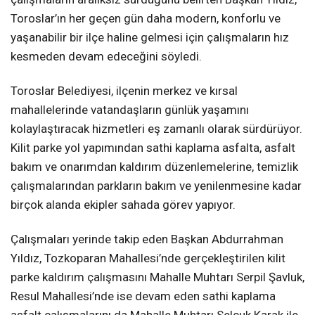
Toroslar’ın her geçen gün daha modern, konforlu ve
yaşanabilir bir ilçe haline gelmesi için çalışmaların hız
kesmeden devam edeceğini söyledi.
Toroslar Belediyesi, ilçenin merkez ve kırsal
mahallelerinde vatandaşların günlük yaşamını
kolaylaştıracak hizmetleri eş zamanlı olarak sürdürüyor.
Kilit parke yol yapımından sathi kaplama asfalta, asfalt
bakım ve onarımdan kaldırım düzenlemelerine, temizlik
çalışmalarından parkların bakım ve yenilenmesine kadar
birçok alanda ekipler sahada görev yapıyor.
Çalışmaları yerinde takip eden Başkan Abdurrahman
Yıldız, Tozkoparan Mahallesi’nde gerçekleştirilen kilit
parke kaldırım çalışmasını Mahalle Muhtarı Serpil Şavluk,
Resul Mahallesi’nde ise devam eden sathi kaplama
asfalt çalışmalarını da Mahalle Muhtarı Selçuk Karak ile