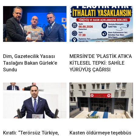
Dim, Gazetecilik Yasası
MERSİN’DE ‘PLASTİK ATIK’A
Taslağını Bakan Gürlek’e
KİTLESEL TEPKİ: SAHİLE
Sundu
YÜRÜYÜŞ ÇAĞRISI
Kıratlı: “Terörsüz Türkiye,
Kasten öldürmeye teşebbüs