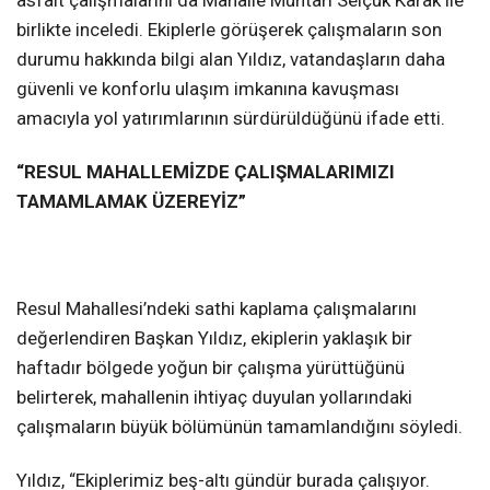
birlikte inceledi. Ekiplerle görüşerek çalışmaların son
durumu hakkında bilgi alan Yıldız, vatandaşların daha
güvenli ve konforlu ulaşım imkanına kavuşması
amacıyla yol yatırımlarının sürdürüldüğünü ifade etti.
“RESUL MAHALLEMİZDE ÇALIŞMALARIMIZI
TAMAMLAMAK ÜZEREYİZ”
Resul Mahallesi’ndeki sathi kaplama çalışmalarını
değerlendiren Başkan Yıldız, ekiplerin yaklaşık bir
haftadır bölgede yoğun bir çalışma yürüttüğünü
belirterek, mahallenin ihtiyaç duyulan yollarındaki
çalışmaların büyük bölümünün tamamlandığını söyledi.
Yıldız, “Ekiplerimiz beş-altı gündür burada çalışıyor.