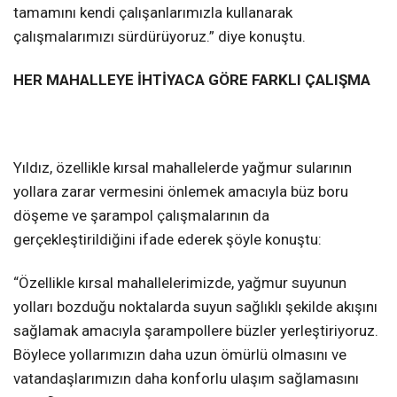
tamamını kendi çalışanlarımızla kullanarak
çalışmalarımızı sürdürüyoruz.” diye konuştu.
HER MAHALLEYE İHTİYACA GÖRE FARKLI ÇALIŞMA
Yıldız, özellikle kırsal mahallelerde yağmur sularının
yollara zarar vermesini önlemek amacıyla büz boru
döşeme ve şarampol çalışmalarının da
gerçekleştirildiğini ifade ederek şöyle konuştu:
“Özellikle kırsal mahallelerimizde, yağmur suyunun
yolları bozduğu noktalarda suyun sağlıklı şekilde akışını
sağlamak amacıyla şarampollere büzler yerleştiriyoruz.
Böylece yollarımızın daha uzun ömürlü olmasını ve
vatandaşlarımızın daha konforlu ulaşım sağlamasını