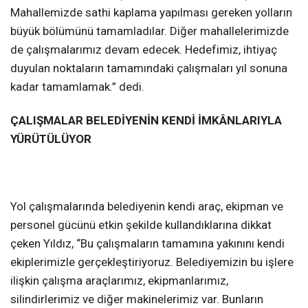
Mahallemizde sathi kaplama yapılması gereken yolların
büyük bölümünü tamamladılar. Diğer mahallelerimizde
de çalışmalarımız devam edecek. Hedefimiz, ihtiyaç
duyulan noktaların tamamındaki çalışmaları yıl sonuna
kadar tamamlamak.” dedi.
ÇALIŞMALAR BELEDİYENİN KENDİ İMKÂNLARIYLA
YÜRÜTÜLÜYOR
Yol çalışmalarında belediyenin kendi araç, ekipman ve
personel gücünü etkin şekilde kullandıklarına dikkat
çeken Yıldız, “Bu çalışmaların tamamına yakınını kendi
ekiplerimizle gerçekleştiriyoruz. Belediyemizin bu işlere
ilişkin çalışma araçlarımız, ekipmanlarımız,
silindirlerimiz ve diğer makinelerimiz var. Bunların