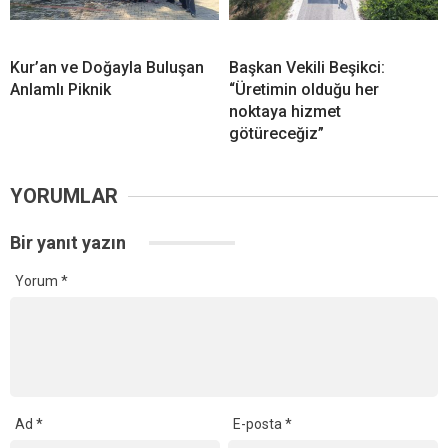
Kur’an ve Doğayla Buluşan
Başkan Vekili Beşikci:
Anlamlı Piknik
“Üretimin olduğu her
noktaya hizmet
götüreceğiz”
YORUMLAR
Bir yanıt yazın
Yorum
*
Ad
*
E-posta
*