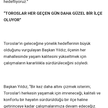
hedefliyoruz.”
“TOROSLAR HER GEÇEN GÜN DAHA GÜZEL BİR İLÇE
OLUYOR”
Toroslar’ın geleceğine yönelik hedeflerinin büyük
olduğunu vurgulayan Başkan Yıldız, ilçenin her
mahallesinde yaşam kalitesini yükseltmek için
çalışmaların kararlılıkla sürdürüleceğini söyledi.
Başkan Yıldız, “Bir kez daha altını çizmek isterim;
Toroslar’ı herkesin yaşamak için imreneceği, kaliteli ve
konforlu bir hayatın sürdürüldüğü bir ilçe haline
getirinceye kadar çalışmalarımıza devam edeceğiz.