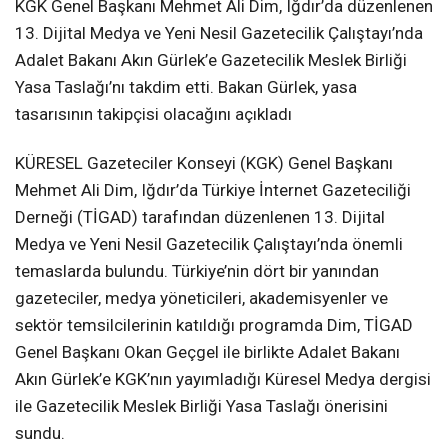
KGK Genel Başkanı Mehmet Ali Dim, Iğdır’da düzenlenen
13. Dijital Medya ve Yeni Nesil Gazetecilik Çalıştayı’nda
Adalet Bakanı Akın Gürlek’e Gazetecilik Meslek Birliği
Yasa Taslağı’nı takdim etti. Bakan Gürlek, yasa
tasarısının takipçisi olacağını açıkladı
KÜRESEL Gazeteciler Konseyi (KGK) Genel Başkanı
Mehmet Ali Dim, Iğdır’da Türkiye İnternet Gazeteciliği
Derneği (TİGAD) tarafından düzenlenen 13. Dijital
Medya ve Yeni Nesil Gazetecilik Çalıştayı’nda önemli
temaslarda bulundu. Türkiye’nin dört bir yanından
gazeteciler, medya yöneticileri, akademisyenler ve
sektör temsilcilerinin katıldığı programda Dim, TİGAD
Genel Başkanı Okan Geçgel ile birlikte Adalet Bakanı
Akın Gürlek’e KGK’nın yayımladığı Küresel Medya dergisi
ile Gazetecilik Meslek Birliği Yasa Taslağı önerisini
sundu.