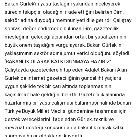
Bakan Gürlek’in yasa taslağını yakından inceleyerek
sürecin takipçisi olacağını ifade ettiğini belirten Dim,
sektör adına duyduğu memnuniyeti dile getirdi. Çalıştay
sonrası değerlendirmede bulunan Dim, gazetecilik
mesleğinin geleceği açısından ortak bir yasal zeminin
büyük önem taşıdığını vurgulayarak, Bakan Gürlek’in
yaklaşımının sektör adına umut verici olduğunu söyledi.
‘BAKANLIK OLARAK KATKI SUNMAYA HAZIRIZ’
Çalıştayda gazetecilere hitap eden Adalet Bakanı Akın
Gürlek de internet gazeteciliğinin güncel ihtiyaçlara
uygun şekilde tek bir çatı altında toplanmasının
kaçınılmaz hale geldiğini belirtti. Gazetecilik alanında
hazırlanmış bir yasa çalışması bulunması halinde bunun
Türkiye Büyük Millet Meclisi gündemine taşınması için
destek vereceklerini ifade eden Gürlek, teknik ve
mevzuat desteği konusunda da bakanlık olarak katkı
sunmaya hazır olduklarını kaydetti.