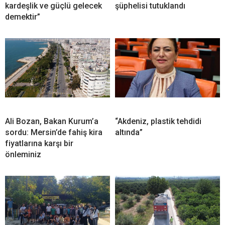
kardeşlik ve güçlü gelecek
şüphelisi tutuklandı
demektir”
Ali Bozan, Bakan Kurum’a
“Akdeniz, plastik tehdidi
sordu: Mersin’de fahiş kira
altında”
fiyatlarına karşı bir
önleminiz