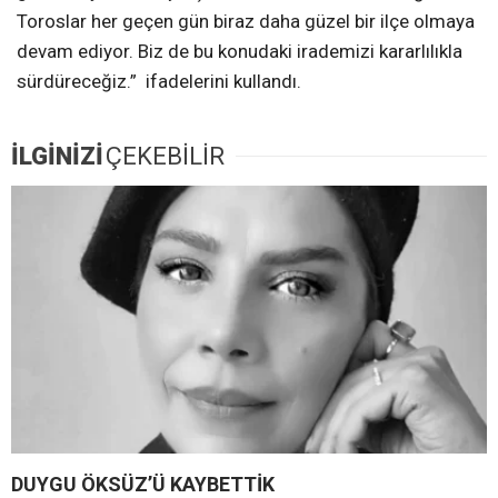
Toroslar her geçen gün biraz daha güzel bir ilçe olmaya
devam ediyor. Biz de bu konudaki irademizi kararlılıkla
sürdüreceğiz.” ifadelerini kullandı.
İLGİNİZİ
ÇEKEBİLİR
DUYGU ÖKSÜZ’Ü KAYBETTİK