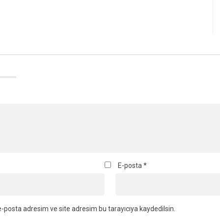
E-posta
*
-posta adresim ve site adresim bu tarayıcıya kaydedilsin.