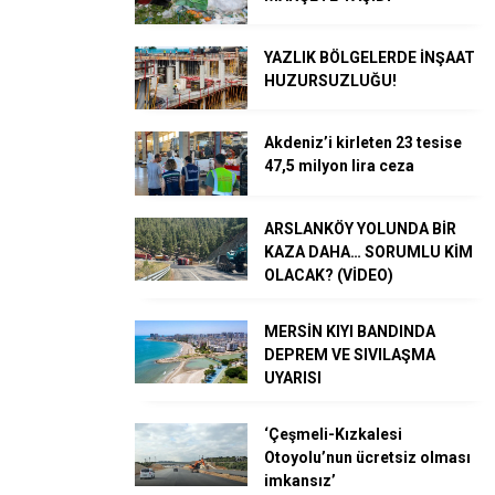
YAZLIK BÖLGELERDE İNŞAAT
HUZURSUZLUĞU!
Akdeniz’i kirleten 23 tesise
47,5 milyon lira ceza
ARSLANKÖY YOLUNDA BİR
KAZA DAHA… SORUMLU KİM
OLACAK? (VİDEO)
MERSİN KIYI BANDINDA
DEPREM VE SIVILAŞMA
UYARISI
‘Çeşmeli-Kızkalesi
Otoyolu’nun ücretsiz olması
imkansız’