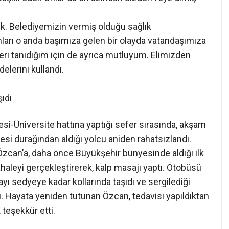
ık. Belediyemizin vermiş olduğu sağlık
ları o anda başımıza gelen bir olayda vatandaşımıza
ri tanıdığım için de ayrıca mutluyum. Elimizden
delerini kullandı.
şıdı
i-Üniversite hattına yaptığı sefer sırasında, akşam
si durağından aldığı yolcu aniden rahatsızlandı.
k Özcan’a, daha önce Büyükşehir bünyesinde aldığı ilk
haleyi gerçekleştirerek, kalp masajı yaptı. Otobüsü
ı sedyeye kadar kollarında taşıdı ve sergilediği
ı. Hayata yeniden tutunan Özcan, tedavisi yapıldıktan
 teşekkür etti.