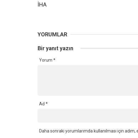
İHA
YORUMLAR
Bir yanıt yazın
Yorum
*
Ad
*
Daha sonraki yorumlarımda kullanılması için adım, e