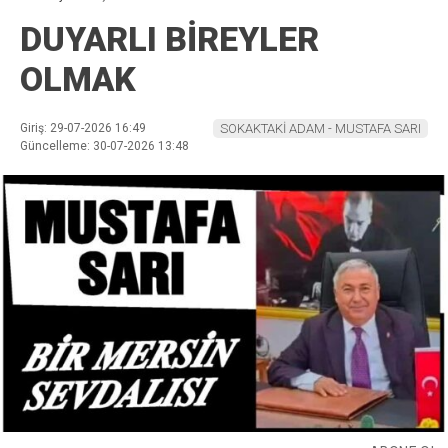
DUYARLI BİREYLER
OLMAK
Giriş: 29-07-2026 16:49
SOKAKTAKİ ADAM - MUSTAFA SARI
Güncelleme: 30-07-2026 13:48