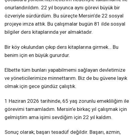
onurlandırıldım. 22 yıl boyunca aynı görevi büyük bir
özveriyle sürdürdüm. Bu süreçte Mersin’de 22 sosyal
projeye imza attık. Bu çalışmalar bugün 81 ilde sosyal
bilgiler ders kitaplarında yer almaktadır.
Bir köy okulundan çıkıp ders kitaplarına girmek… Bu
benim için en büyük gururdur.
Elbette tüm bunları yapabilmemi sağlayan devletimize
ve yöneticilerimize minnettarım. Biz de bu güvene layık
olmak için gece gündüz çalıştık.
1 Haziran 2026 tarihinde, 65 yaş zorunlu emekliliğim ile
görevimi tamamladım. Mersin’e birkaç yıl çalışmak için
gelmiştim ama işimi sevdiğim için 22 yıl kaldım.
Sonuç olarak; başarı tesadüf değildir. Başarı, azmin,