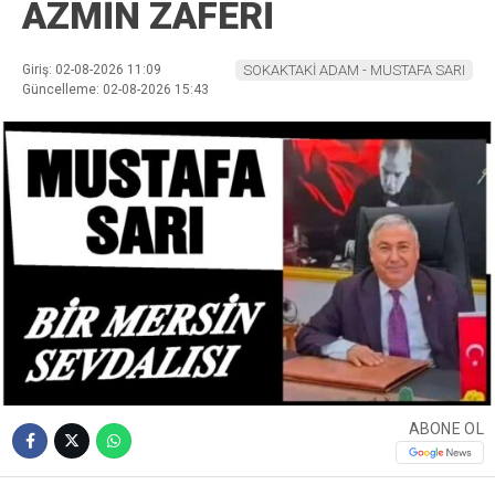
AZMİN ZAFERİ
Giriş: 02-08-2026 11:09
SOKAKTAKİ ADAM - MUSTAFA SARI
Güncelleme: 02-08-2026 15:43
ABONE OL