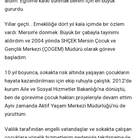
aldım. Eğitime katkı sunmak benim için en büyük
gururdu.
Yıllar geçti… Emekliliğe dört yıl kala içimde bir özlem
vardı: Mersin’e dönmek. Büyük bir çabayla tayinimi
aldırdım ve 2004 yılında SHÇEK Mersin Çocuk ve
Gençlik Merkezi (ÇOGEM) Müdürü olarak göreve
başladım.
10 yıl boyunca, sokakta risk altında yaşayan çocukların
hayata kazandırılması için ekip ruhuyla çalıştık. 2012’de
kurum Aile ve Sosyal Hizmetler Bakanlığı’na dönüştü,
ben de görevime çocuk hakları projeleriyle devam ettim.
Aynı zamanda Aktif Yaşam Merkezi Müdürlüğü’nü de
yürüttüm.
Valilik tarafından engelli vatandaşlar ve sokakta çalışan
çocuklara yönelik hizmetlerim nedeniyle takdirname ile