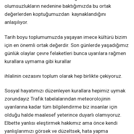
olumsuzlukların nedenine baktığımızda bu ortak
değerlerden koptuğumuzdan
kaynaklandığını
anlaşılıyor.
Tarih boyu toplumumuzda yaşayan imece kültürü bizim
için en önemli ortak değerdir. Son günlerde yaşadığımız
günlük olaylar çevre felaketleri bunca uyarılara rağmen
kurallara uymama gibi kurallar
ihlalinin cezasını
toplum olarak hep birlikte çekiyoruz.
Sosyal hayatımızı düzenleyen kurallara hepimiz uymak
zorundayız Trafik tabelalarından meteorolojinin
uyarılarına kadar tüm bilgilendirme biz insanlar için
olduğu halde maalesef yeterince duyarlı olamıyoruz.
Elbette yanlısı eleştirmek hakkımız ama önce kendi
yanlışlarımızı görsek ve düzeltsek, hata yapma