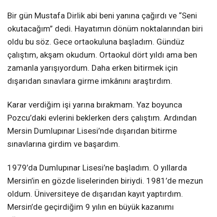
Bir gün Mustafa Dirlik abi beni yanına çağırdı ve “Seni
okutacağım” dedi. Hayatımın dönüm noktalarından biri
oldu bu söz. Gece ortaokuluna başladım. Gündüz
çalıştım, akşam okudum. Ortaokul dört yıldı ama ben
zamanla yarışıyordum. Daha erken bitirmek için
dışarıdan sınavlara girme imkânını araştırdım.
Karar verdiğim işi yarına bırakmam. Yaz boyunca
Pozcu’daki evlerini beklerken ders çalıştım. Ardından
Mersin Dumlupınar Lisesi’nde dışarıdan bitirme
sınavlarına girdim ve başardım.
1979’da Dumlupınar Lisesi’ne başladım. O yıllarda
Mersin’in en gözde liselerinden biriydi. 1981’de mezun
oldum. Üniversiteye de dışarıdan kayıt yaptırdım.
Mersin’de geçirdiğim 9 yılın en büyük kazanımı