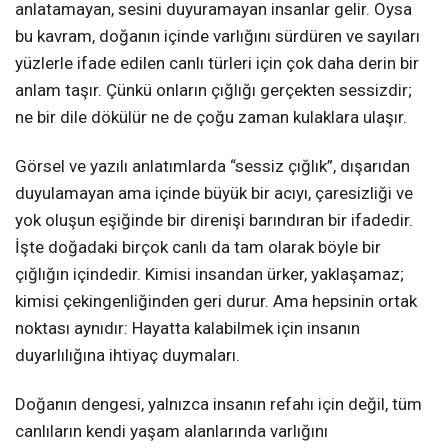
anlatamayan, sesini duyuramayan insanlar gelir. Oysa
bu kavram, doğanın içinde varlığını sürdüren ve sayıları
yüzlerle ifade edilen canlı türleri için çok daha derin bir
anlam taşır. Çünkü onların çığlığı gerçekten sessizdir;
ne bir dile dökülür ne de çoğu zaman kulaklara ulaşır.
Görsel ve yazılı anlatımlarda “sessiz çığlık”, dışarıdan
duyulamayan ama içinde büyük bir acıyı, çaresizliği ve
yok oluşun eşiğinde bir direnişi barındıran bir ifadedir.
İşte doğadaki birçok canlı da tam olarak böyle bir
çığlığın içindedir. Kimisi insandan ürker, yaklaşamaz;
kimisi çekingenliğinden geri durur. Ama hepsinin ortak
noktası aynıdır: Hayatta kalabilmek için insanın
duyarlılığına ihtiyaç duymaları.
Doğanın dengesi, yalnızca insanın refahı için değil, tüm
canlıların kendi yaşam alanlarında varlığını