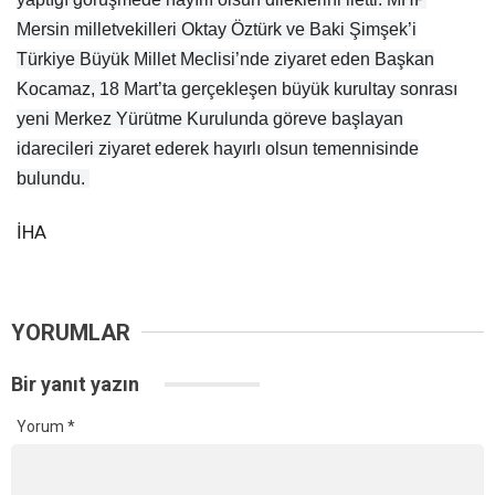
Mersin milletvekilleri Oktay Öztürk ve Baki Şimşek’i
Türkiye Büyük Millet Meclisi’nde ziyaret eden Başkan
Kocamaz, 18 Mart’ta gerçekleşen büyük kurultay sonrası
yeni Merkez Yürütme Kurulunda göreve başlayan
idarecileri ziyaret ederek hayırlı olsun temennisinde
bulundu.
İHA
YORUMLAR
Bir yanıt yazın
Yorum
*