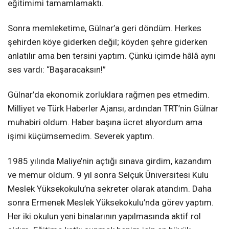
eğitimimi tamamlamaktı.
Sonra memleketime, Gülnar’a geri döndüm. Herkes
şehirden köye giderken değil; köyden şehre giderken
anlatılır ama ben tersini yaptım. Çünkü içimde hâlâ aynı
ses vardı: “Başaracaksın!”
Gülnar’da ekonomik zorluklara rağmen pes etmedim.
Milliyet ve Türk Haberler Ajansı, ardından TRT’nin Gülnar
muhabiri oldum. Haber başına ücret alıyordum ama
işimi küçümsemedim. Severek yaptım.
1985 yılında Maliye’nin açtığı sınava girdim, kazandım
ve memur oldum. 9 yıl sonra Selçuk Üniversitesi Kulu
Meslek Yüksekokulu’na sekreter olarak atandım. Daha
sonra Ermenek Meslek Yüksekokulu’nda görev yaptım.
Her iki okulun yeni binalarının yapılmasında aktif rol