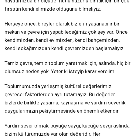
hayatımızda bir ölçüde mutlu huzurlu olmak için bir çok
fırsatın kendi elimizde oldugunu bilmeliyiz.
Herşeye önce, bireyler olarak bizlerin yaşanabilir bir
mekan ve çevre için yapabileceğimiz çok şey var. Önce
kendimizden, kendi evimizden, kendi bahçemizden,
kendi sokağımızdan kendi çevremizden başlamalıyız.
Temiz çevre, temiz toplum yaratmak için, aslında, hiç bir
olumsuz neden yok. Yeter ki isteyip karar verelim.
Toplumumuzda yerleşmiş kültürel değerlerimizi
çevresel faktörlerden ayrı tutamayız. Bu değerler
bizlerde birlikte yaşama, kaynaşma ve yardım severlik
duygularımızın pekiştirmesinde en önemli etkendir.
Yardımsever olmak, büyüğe saygı, küçüğe sevgi aslında
bizim kültürümüzde var olan değeridir. Her