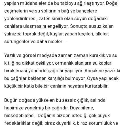
yapılan müdahaleler de bu tabloyu ağırlaştırıyor. Doğal
çeşmelerin ve su yollarının bağ ve bahçelere
yönlendirilmesi, zaten sınırlı olan suyun doğadaki
canlılara ulaşmasını engelliyor. Sonuçta susuz kalan
yalnızca toprak değil; kuşlar, yaban keçileri, tilkiler,
sürüngenler ve daha niceleri…
Yazılı ve görsel medyada zaman zaman kuraklık ve su
kıtlığına dikkat çekiliyor, ormanlık alanlara su kapları
bırakılması yönünde çağrılar yapılıyor. Ancak ne yazık ki
bu çağrılar beklenen karşılığı bulmuyor. Oysa yapılacak
küçük bir katkı bile bir canlının hayatını kurtarabilir.
Bugün doğada yükselen bu sessiz çığlık, aslında
hepimize yönelmiş bir çağrıdır. Duyabilene,
hissedebilene… Doğanın bizden istediği çok büyük
fedakârlıklar değil; biraz duyarlılık, biraz sorumluluk ve