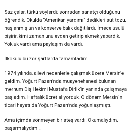
Saz çalar, türkü söylerdi; sonradan sanatçı olduğunu
öğrendik. Okulda “Amerikan yardımı” dedikleri süt tozu,
haşlanmış un ve konserve balık dağıtılırdı. İmece usulü
pişirir, kimi zaman unu evden getirip ekmek yapardık.
Yokluk vardı ama paylaşım da vardı.
İlkokulu bu zor şartlarda tamamladım.
1974 yılında, ailevi nedenlerle çalışmak üzere Mersin’e
geldim. Yoğurt Pazarı’nda muayenehanesi bulunan
merhum Diş Hekimi Mustafa Dirlik’in yanında çalışmaya
başladım. Haftalık ücret alıyorduk. O dönem Mersin’in
ticari hayatı da Yoğurt Pazarı’nda yoğunlaşmıştı.
Ama içimde sönmeyen bir ateş vardı: Okumalıydım,
başarmalıydım…