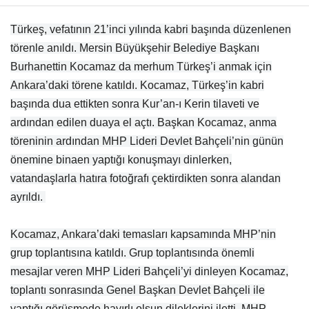
Türkeş, vefatının 21’inci yılında kabri başında düzenlenen
törenle anıldı. Mersin Büyükşehir Belediye Başkanı
Burhanettin Kocamaz da merhum Türkeş’i anmak için
Ankara’daki törene katıldı. Kocamaz, Türkeş’in kabri
başında dua ettikten sonra Kur’an-ı Kerin tilaveti ve
ardından edilen duaya el açtı. Başkan Kocamaz, anma
töreninin ardından MHP Lideri Devlet Bahçeli’nin günün
önemine binaen yaptığı konuşmayı dinlerken,
vatandaşlarla hatıra fotoğrafı çektirdikten sonra alandan
ayrıldı.
Kocamaz, Ankara’daki temasları kapsamında MHP’nin
grup toplantısına katıldı. Grup toplantısında önemli
mesajlar veren MHP Lideri Bahçeli’yi dinleyen Kocamaz,
toplantı sonrasında Genel Başkan Devlet Bahçeli ile
yaptığı görüşmede hayırlı olsun dileklerini iletti. MHP