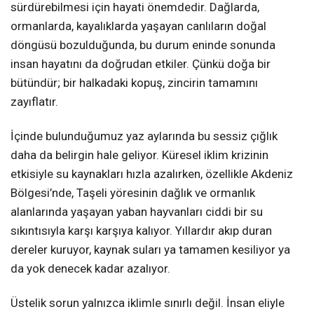
sürdürebilmesi için hayati önemdedir. Dağlarda,
ormanlarda, kayalıklarda yaşayan canlıların doğal
döngüsü bozulduğunda, bu durum eninde sonunda
insan hayatını da doğrudan etkiler. Çünkü doğa bir
bütündür; bir halkadaki kopuş, zincirin tamamını
zayıflatır.
İçinde bulunduğumuz yaz aylarında bu sessiz çığlık
daha da belirgin hale geliyor. Küresel iklim krizinin
etkisiyle su kaynakları hızla azalırken, özellikle Akdeniz
Bölgesi’nde, Taşeli yöresinin dağlık ve ormanlık
alanlarında yaşayan yaban hayvanları ciddi bir su
sıkıntısıyla karşı karşıya kalıyor. Yıllardır akıp duran
dereler kuruyor, kaynak suları ya tamamen kesiliyor ya
da yok denecek kadar azalıyor.
Üstelik sorun yalnızca iklimle sınırlı değil. İnsan eliyle