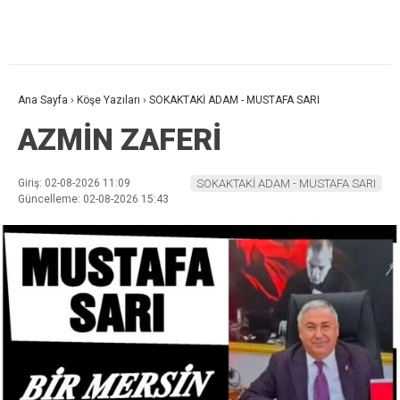
Ana Sayfa
›
Köşe Yazıları
›
SOKAKTAKİ ADAM - MUSTAFA SARI
AZMİN ZAFERİ
Giriş: 02-08-2026 11:09
SOKAKTAKİ ADAM - MUSTAFA SARI
Güncelleme: 02-08-2026 15:43