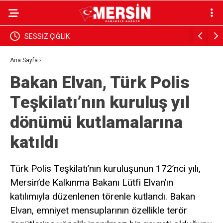
ık
SESSİZ ÇIĞLIK
PARANIN 
GÖRSÜN
Ana Sayfa
›
Bakan Elvan, Türk Polis
Teşkilatı’nın kuruluş yıl
dönümü kutlamalarına
katıldı
Türk Polis Teşkilatı’nın kuruluşunun 172’nci yılı,
Mersin’de Kalkınma Bakanı Lütfi Elvan’ın
katılımıyla düzenlenen törenle kutlandı. Bakan
Elvan, emniyet mensuplarının özellikle terör