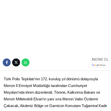
ABONE OL
Türk Polis Teşkilatı’nın 172. kuruluş yıl dönümü dolayısıyla
Mersin İl Emniyet Müdürlüğü tarafından Cumhuriyet
Meydanı’nda tören düzenlendi. Törene, Kalkınma Bakanı ve
Mersin Milletvekili Elvan’ın yanı sıra Mersin Valisi Özdemir
Çakacak, Akdeniz Bölge ve Garnizon Komutanı Tuğamiral Kadir