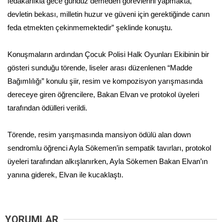
fedakarlıkla gece gündüz demeden görevlerini yapmakta,
devletin bekası, milletin huzur ve güveni için gerektiğinde canın
feda etmekten çekinmemektedir” şeklinde konuştu.
Konuşmaların ardından Çocuk Polisi Halk Oyunları Ekibinin bir
gösteri sunduğu törende, liseler arası düzenlenen “Madde
Bağımlılığı” konulu şiir, resim ve kompozisyon yarışmasında
dereceye giren öğrencilere, Bakan Elvan ve protokol üyeleri
tarafından ödülleri verildi.
Törende, resim yarışmasında mansiyon ödülü alan down
sendromlu öğrenci Ayla Sökemen’in sempatik tavırları, protokol
üyeleri tarafından alkışlanırken, Ayla Sökemen Bakan Elvan’ın
yanına giderek, Elvan ile kucaklaştı.
YORUMLAR