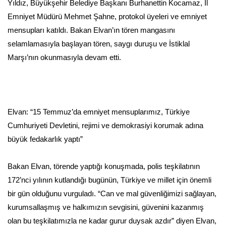
Yıldız, Büyükşehir Belediye Başkanı Burhanettin Kocamaz, İl
Emniyet Müdürü Mehmet Şahne, protokol üyeleri ve emniyet
mensupları katıldı. Bakan Elvan’ın tören mangasını
selamlamasıyla başlayan tören, saygı duruşu ve İstiklal
Marşı’nın okunmasıyla devam etti.
Elvan: “15 Temmuz’da emniyet mensuplarımız, Türkiye
Cumhuriyeti Devletini, rejimi ve demokrasiyi korumak adına
büyük fedakarlık yaptı”
Bakan Elvan, törende yaptığı konuşmada, polis teşkilatının
172’nci yılının kutlandığı bugünün, Türkiye ve millet için önemli
bir gün olduğunu vurguladı. “Can ve mal güvenliğimizi sağlayan,
kurumsallaşmış ve halkımızın sevgisini, güvenini kazanmış
olan bu teşkilatımızla ne kadar gurur duysak azdır” diyen Elvan,