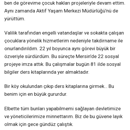
ben de görevime çocuk hakları projeleriyle devam ettim.
Aynı zamanda Aktif Yaşam Merkezi Müdürlüğü’nü de
yürüttüm.
Valilik tarafından engelli vatandaşlar ve sokakta çalışan
çocuklara yönelik hizmetlerim nedeniyle takdirname ile
onurlandırıldım. 22 yıl boyunca aynı görevi büyük bir
özveriyle sürdürdüm. Bu süreçte Mersin’de 22 sosyal
projeye imza attık. Bu çalışmalar bugün 81 ilde sosyal
bilgiler ders kitaplarında yer almaktadır.
Bir köy okulundan çıkıp ders kitaplarına girmek… Bu
benim için en büyük gururdur.
Elbette tüm bunları yapabilmemi sağlayan devletimize
ve yöneticilerimize minnettarım. Biz de bu güvene layık
olmak için gece gündüz çalıştık.