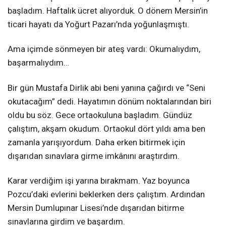
başladım. Haftalık ücret alıyorduk. O dönem Mersin’in
ticari hayatı da Yoğurt Pazarı’nda yoğunlaşmıştı.
Ama içimde sönmeyen bir ateş vardı: Okumalıydım,
başarmalıydım…
Bir gün Mustafa Dirlik abi beni yanına çağırdı ve “Seni
okutacağım” dedi. Hayatımın dönüm noktalarından biri
oldu bu söz. Gece ortaokuluna başladım. Gündüz
çalıştım, akşam okudum. Ortaokul dört yıldı ama ben
zamanla yarışıyordum. Daha erken bitirmek için
dışarıdan sınavlara girme imkânını araştırdım.
Karar verdiğim işi yarına bırakmam. Yaz boyunca
Pozcu’daki evlerini beklerken ders çalıştım. Ardından
Mersin Dumlupınar Lisesi’nde dışarıdan bitirme
sınavlarına girdim ve başardım.