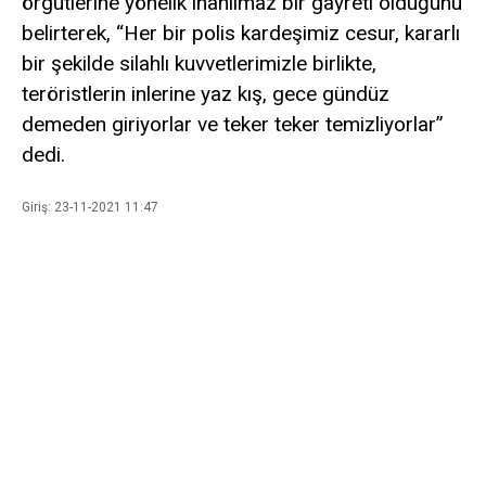
örgütlerine yönelik inanılmaz bir gayreti olduğunu
belirterek, “Her bir polis kardeşimiz cesur, kararlı
bir şekilde silahlı kuvvetlerimizle birlikte,
teröristlerin inlerine yaz kış, gece gündüz
demeden giriyorlar ve teker teker temizliyorlar”
dedi.
Giriş: 23-11-2021 11:47