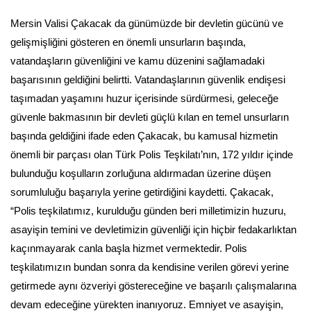
Mersin Valisi Çakacak da günümüzde bir devletin gücünü ve
gelişmişliğini gösteren en önemli unsurların başında,
vatandaşların güvenliğini ve kamu düzenini sağlamadaki
başarısının geldiğini belirtti. Vatandaşlarının güvenlik endişesi
taşımadan yaşamını huzur içerisinde sürdürmesi, geleceğe
güvenle bakmasının bir devleti güçlü kılan en temel unsurların
başında geldiğini ifade eden Çakacak, bu kamusal hizmetin
önemli bir parçası olan Türk Polis Teşkilatı’nın, 172 yıldır içinde
bulunduğu koşulların zorluğuna aldırmadan üzerine düşen
sorumluluğu başarıyla yerine getirdiğini kaydetti. Çakacak,
“Polis teşkilatımız, kurulduğu günden beri milletimizin huzuru,
asayişin temini ve devletimizin güvenliği için hiçbir fedakarlıktan
kaçınmayarak canla başla hizmet vermektedir. Polis
teşkilatımızın bundan sonra da kendisine verilen görevi yerine
getirmede aynı özveriyi göstereceğine ve başarılı çalışmalarına
devam edeceğine yürekten inanıyoruz. Emniyet ve asayişin,