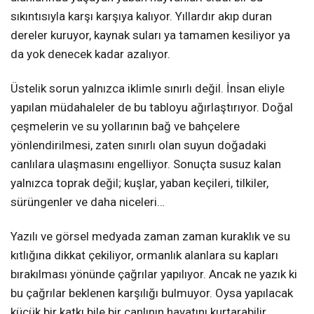
sıkıntısıyla karşı karşıya kalıyor. Yıllardır akıp duran
dereler kuruyor, kaynak suları ya tamamen kesiliyor ya
da yok denecek kadar azalıyor.
Üstelik sorun yalnızca iklimle sınırlı değil. İnsan eliyle
yapılan müdahaleler de bu tabloyu ağırlaştırıyor. Doğal
çeşmelerin ve su yollarının bağ ve bahçelere
yönlendirilmesi, zaten sınırlı olan suyun doğadaki
canlılara ulaşmasını engelliyor. Sonuçta susuz kalan
yalnızca toprak değil; kuşlar, yaban keçileri, tilkiler,
sürüngenler ve daha niceleri…
Yazılı ve görsel medyada zaman zaman kuraklık ve su
kıtlığına dikkat çekiliyor, ormanlık alanlara su kapları
bırakılması yönünde çağrılar yapılıyor. Ancak ne yazık ki
bu çağrılar beklenen karşılığı bulmuyor. Oysa yapılacak
küçük bir katkı bile bir canlının hayatını kurtarabilir.