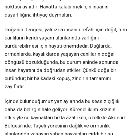
noktası aynıdır: Hayatta kalabilmek için insanın
duyarlılığına ihtiyaç duymaları.
Doğanın dengesi, yalnızca insanın refahı için değil, tüm
canlıların kendi yaşam alanlarında varlığını
sürdürebilmesi için hayati önemdedir. Dağlarda,
ormanlarda, kayalıklarda yaşayan canlıların doğal
döngüsü bozulduğunda, bu durum eninde sonunda
insan hayatını da doğrudan etkiler. Çünkü doğa bir
bütündür; bir halkadaki kopuş, zincirin tamamını
zayıflatır.
İçinde bulunduğumuz yaz aylarında bu sessiz çığlık
daha da belirgin hale geliyor. Küresel iklim krizinin
etkisiyle su kaynakları hızla azalırken, özellikle Akdeniz
Bölgesi’nde, Taşeli yöresinin dağlık ve ormanlık
alanlarında yaşayan yaban hayvanları ciddi bir su