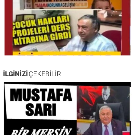
İLGİNİZİ
ÇEKEBİLİR