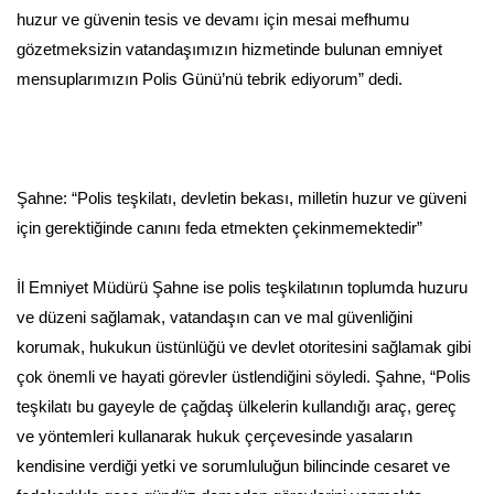
huzur ve güvenin tesis ve devamı için mesai mefhumu
gözetmeksizin vatandaşımızın hizmetinde bulunan emniyet
mensuplarımızın Polis Günü’nü tebrik ediyorum” dedi.
Şahne: “Polis teşkilatı, devletin bekası, milletin huzur ve güveni
için gerektiğinde canını feda etmekten çekinmemektedir”
İl Emniyet Müdürü Şahne ise polis teşkilatının toplumda huzuru
ve düzeni sağlamak, vatandaşın can ve mal güvenliğini
korumak, hukukun üstünlüğü ve devlet otoritesini sağlamak gibi
çok önemli ve hayati görevler üstlendiğini söyledi. Şahne, “Polis
teşkilatı bu gayeyle de çağdaş ülkelerin kullandığı araç, gereç
ve yöntemleri kullanarak hukuk çerçevesinde yasaların
kendisine verdiği yetki ve sorumluluğun bilincinde cesaret ve