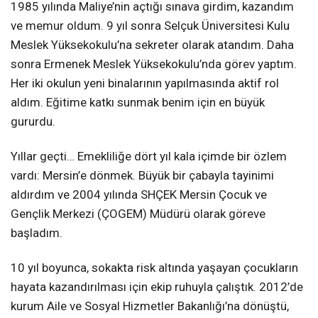
1985 yılında Maliye’nin açtığı sınava girdim, kazandım
ve memur oldum. 9 yıl sonra Selçuk Üniversitesi Kulu
Meslek Yüksekokulu’na sekreter olarak atandım. Daha
sonra Ermenek Meslek Yüksekokulu’nda görev yaptım.
Her iki okulun yeni binalarının yapılmasında aktif rol
aldım. Eğitime katkı sunmak benim için en büyük
gururdu.
Yıllar geçti… Emekliliğe dört yıl kala içimde bir özlem
vardı: Mersin’e dönmek. Büyük bir çabayla tayinimi
aldırdım ve 2004 yılında SHÇEK Mersin Çocuk ve
Gençlik Merkezi (ÇOGEM) Müdürü olarak göreve
başladım.
10 yıl boyunca, sokakta risk altında yaşayan çocukların
hayata kazandırılması için ekip ruhuyla çalıştık. 2012’de
kurum Aile ve Sosyal Hizmetler Bakanlığı’na dönüştü,