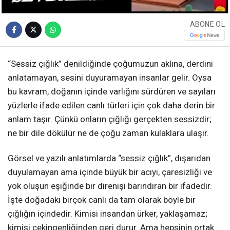
ABONE OL
“Sessiz çığlık” denildiğinde çoğumuzun aklına, derdini
anlatamayan, sesini duyuramayan insanlar gelir. Oysa
bu kavram, doğanın içinde varlığını sürdüren ve sayıları
yüzlerle ifade edilen canlı türleri için çok daha derin bir
anlam taşır. Çünkü onların çığlığı gerçekten sessizdir;
ne bir dile dökülür ne de çoğu zaman kulaklara ulaşır.
Görsel ve yazılı anlatımlarda “sessiz çığlık”, dışarıdan
duyulamayan ama içinde büyük bir acıyı, çaresizliği ve
yok oluşun eşiğinde bir direnişi barındıran bir ifadedir.
İşte doğadaki birçok canlı da tam olarak böyle bir
çığlığın içindedir. Kimisi insandan ürker, yaklaşamaz;
kimisi çekingenliğinden geri durur. Ama hepsinin ortak