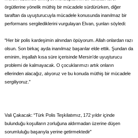
örgütlerine yönelik müthiş bir mücadele sürdürürken, diğer
taraftan da uyuşturucuyla mücadele konusunda inanılmaz bir
performans sergilediklerini vurgulayan Elvan, şunları söyledi:
“Her bir polis kardeşimin alnından öpüyorum. Allah onlardan razı
olsun. Son birkaç ayda inanılmaz başarılar elde ettik. Şundan da
eminim, inşallah kısa süre içerisinde Mersin’de uyuşturucu
problemi de kalmayacak. O çocuklarımızı artık onların
ellerinden alacağız, alıyoruz ve bu konuda müthiş bir mücadele
sergiliyoruz.”
Vali Çakacak: “Türk Polis Teşkilatımız, 172 yıldır içinde
bulunduğu koşulların zorluğuna aldırmadan üzerine düşen
sorumluluğu başarıyla yerine getirmektedir”