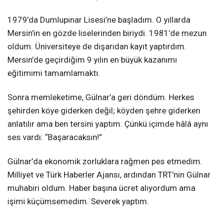
1979’da Dumlupınar Lisesi’ne başladım. O yıllarda
Mersin’in en gözde liselerinden biriydi. 1981’de mezun
oldum. Üniversiteye de dışarıdan kayıt yaptırdım.
Mersin’de geçirdiğim 9 yılın en büyük kazanımı
eğitimimi tamamlamaktı.
Sonra memleketime, Gülnar’a geri döndüm. Herkes
şehirden köye giderken değil; köyden şehre giderken
anlatılır ama ben tersini yaptım. Çünkü içimde hâlâ aynı
ses vardı: “Başaracaksın!”
Gülnar’da ekonomik zorluklara rağmen pes etmedim.
Milliyet ve Türk Haberler Ajansı, ardından TRT’nin Gülnar
muhabiri oldum. Haber başına ücret alıyordum ama
işimi küçümsemedim. Severek yaptım.