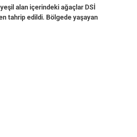
eşil alan içerindeki ağaçlar DSİ
den tahrip edildi. Bölgede yaşayan