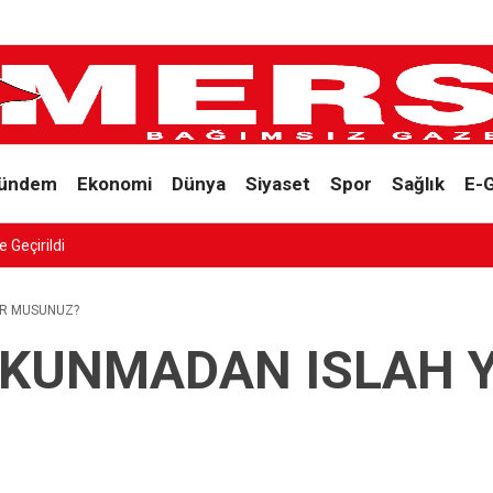
ündem
Ekonomi
Dünya
Siyaset
Spor
Sağlık
E-
 Geçirildi
OR MUSUNUZ?
KUNMADAN ISLAH 