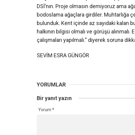
DSİ’nın. Proje olmasın demiyoruz ama ağaç
bodoslama ağaçlara girdiler. Muhtarlığa ç
bulunduk. Kent içinde az sayıdaki kalan b
halkının bilgisi olmalı ve görüşü alınmalı.
çalışmaları yapılmalı.” diyerek soruna dikka
SEVİM ESRA GÜNGÖR
YORUMLAR
Bir yanıt yazın
Yorum
*