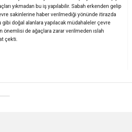
ları yıkmadan bu iş yapılabilir. Sabah erkenden gelip
evre sakinlerine haber verilmediği yönünde itirazda
u gibi doğal alanlara yapılacak müdahaleler çevre
 En önemlisi de ağaçlara zarar verilmeden ıslah
t çekti.