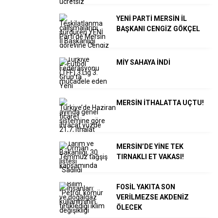
YENİ PARTİ MERSİN İL
BAŞKANI CENGİZ GÖKÇEL
MİY SAHAYA İNDİ
MERSİN İTHALATTA UÇTU!
MERSİN’DE YİNE TEK
TIRNAKLI ET VAKASI!
FOSİL YAKITA SON
VERİLMEZSE AKDENİZ
ÖLECEK