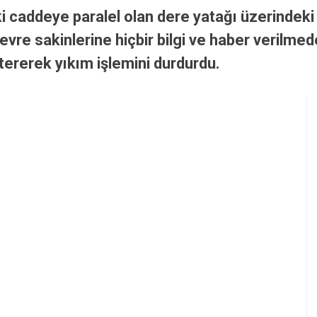
 caddeye paralel olan dere yatağı üzerindeki y
çevre sakinlerine hiçbir bilgi ve haber verilme
tererek yıkım işlemini durdurdu.