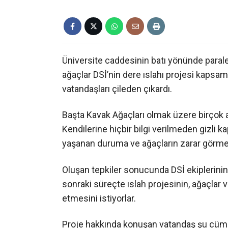
Üniversite caddesinin batı yönünde paralel
ağaçlar DSİ’nin dere ıslahı projesi kapsa
vatandaşları çileden çıkardı.
Başta Kavak Ağaçları olmak üzere birçok 
Kendilerine hiçbir bilgi verilmeden gizli k
yaşanan duruma ve ağaçların zarar görmes
Oluşan tepkiler sonucunda DSİ ekiplerini
sonraki süreçte ıslah projesinin, ağaçlar
etmesini istiyorlar.
Proje hakkında konuşan vatandaş şu cümlel