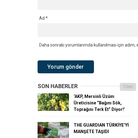
Ad
*
Daha sonraki yorumlarımda kullanılması için adım, e
SON HABERLER
TÜMÜ
‘AKP, Mersinli Üzüm
Üreticisine “Bağını Sök,
Toprağını Terk Et” Diyor!’
THE GUARDIAN TÜRKİYE’Yİ
MANŞETE TAŞIDI