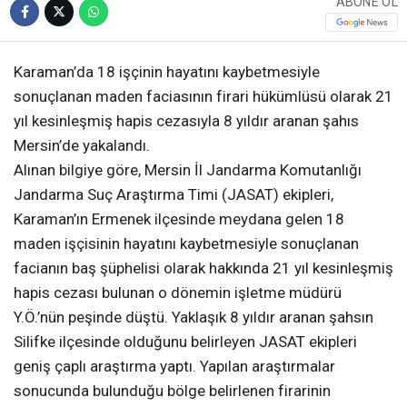
ABONE OL
Karaman’da 18 işçinin hayatını kaybetmesiyle
sonuçlanan maden faciasının firari hükümlüsü olarak 21
yıl kesinleşmiş hapis cezasıyla 8 yıldır aranan şahıs
Mersin’de yakalandı.
Alınan bilgiye göre, Mersin İl Jandarma Komutanlığı
Jandarma Suç Araştırma Timi (JASAT) ekipleri,
Karaman’ın Ermenek ilçesinde meydana gelen 18
maden işçisinin hayatını kaybetmesiyle sonuçlanan
facianın baş şüphelisi olarak hakkında 21 yıl kesinleşmiş
hapis cezası bulunan o dönemin işletme müdürü
Y.Ö.’nün peşinde düştü. Yaklaşık 8 yıldır aranan şahsın
Silifke ilçesinde olduğunu belirleyen JASAT ekipleri
geniş çaplı araştırma yaptı. Yapılan araştırmalar
sonucunda bulunduğu bölge belirlenen firarinin