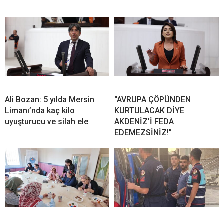
Ali Bozan: 5 yılda Mersin
“AVRUPA ÇÖPÜNDEN
Limanı’nda kaç kilo
KURTULACAK DİYE
uyuşturucu ve silah ele
AKDENİZ’İ FEDA
EDEMEZSİNİZ!”