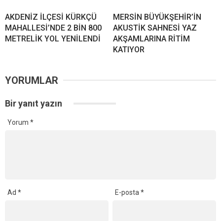
AKDENİZ İLÇESİ KÜRKÇÜ
MERSİN BÜYÜKŞEHİR’İN
MAHALLESİ’NDE 2 BİN 800
AKUSTİK SAHNESİ YAZ
METRELİK YOL YENİLENDİ
AKŞAMLARINA RİTİM
KATIYOR
YORUMLAR
Bir yanıt yazın
Yorum
*
Ad
*
E-posta
*