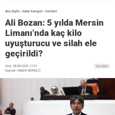
Ana Sayfa
›
Haber kategori
›
Gündem
Ali Bozan: 5 yılda Mersin
Limanı’nda kaç kilo
uyuşturucu ve silah ele
geçirildi?
Giriş: 08-08-2026 12:51
Gündem
Kaynak: HABER MERKEZI