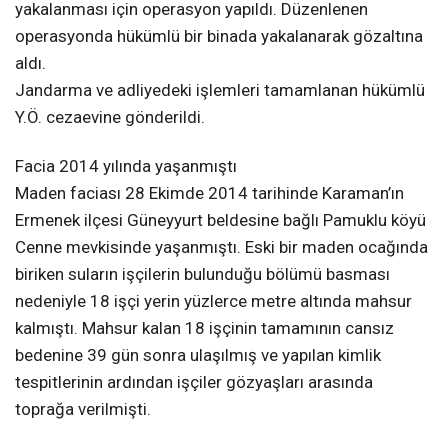
yakalanması için operasyon yapıldı. Düzenlenen
operasyonda hükümlü bir binada yakalanarak gözaltına
aldı.
Jandarma ve adliyedeki işlemleri tamamlanan hükümlü
Y.Ö. cezaevine gönderildi.
Facia 2014 yılında yaşanmıştı
Maden faciası 28 Ekimde 2014 tarihinde Karaman’ın
Ermenek ilçesi Güneyyurt beldesine bağlı Pamuklu köyü
Cenne mevkisinde yaşanmıştı. Eski bir maden ocağında
biriken suların işçilerin bulunduğu bölümü basması
nedeniyle 18 işçi yerin yüzlerce metre altında mahsur
kalmıştı. Mahsur kalan 18 işçinin tamamının cansız
bedenine 39 gün sonra ulaşılmış ve yapılan kimlik
tespitlerinin ardından işçiler gözyaşları arasında
toprağa verilmişti.