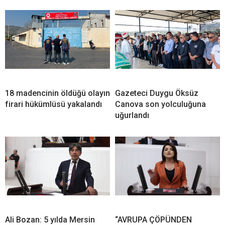
18 madencinin öldüğü olayın
Gazeteci Duygu Öksüz
firari hükümlüsü yakalandı
Canova son yolculuğuna
uğurlandı
Ali Bozan: 5 yılda Mersin
“AVRUPA ÇÖPÜNDEN