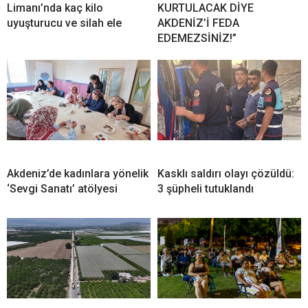
Limanı’nda kaç kilo
KURTULACAK DİYE
uyuşturucu ve silah ele
AKDENİZ’İ FEDA
EDEMEZSİNİZ!”
Akdeniz’de kadınlara yönelik
Kasklı saldırı olayı çözüldü:
‘Sevgi Sanatı’ atölyesi
3 şüpheli tutuklandı