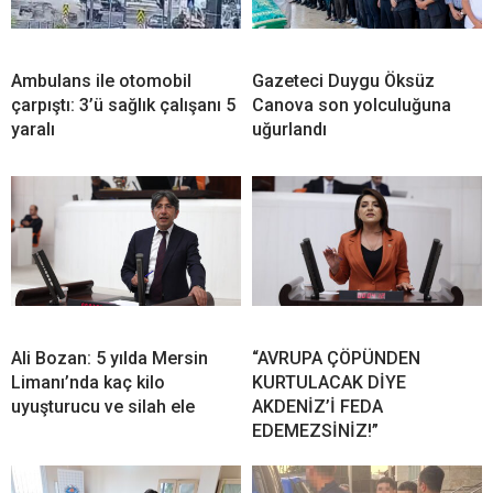
Ambulans ile otomobil
Gazeteci Duygu Öksüz
çarpıştı: 3’ü sağlık çalışanı 5
Canova son yolculuğuna
yaralı
uğurlandı
Ali Bozan: 5 yılda Mersin
“AVRUPA ÇÖPÜNDEN
Limanı’nda kaç kilo
KURTULACAK DİYE
uyuşturucu ve silah ele
AKDENİZ’İ FEDA
EDEMEZSİNİZ!”