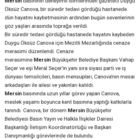
Mersin
basınının deneyimli isimlerinden gazeteci Duygu
Öksüz Canova, bir süredir tedavi gördüğü hastanede
dün hayatını kaybetmesinin ardından bugün sevenlerinin
göz yaşları arasında toprağa verildi.
Bir süredir tedavi gördüğü hastanede hayatını kaybeden
Duygu Öksüz Canova için Mezitli Mezarlığında cenaze
merasimi düzenlendi. Cenaze
merasimine
Mersin
Büyükşehir Belediye Başkanı Vahap
Seçer ve eşi Meral Seçer’in yanı sıra siyasi parti ve iş
dünyası temsilcileri, basın mensupları, Canova’nın mesai
arkadaşları ile ailesi ve yakınları katıldı.
Mersin
basınında uzun yıllar görev yapan Canova,
meslek yaşamı boyunca kent basınına yaptığı katkılarla
tanındı. Canova, bir dönem
Mersin
Büyükşehir
Belediyesi Basın Yayın ve Halkla İlişkiler Dairesi
Başkanlığı İletişim Koordinatörlüğü ve Başkan
Danışmanlığı görevlerinde de bulundu.