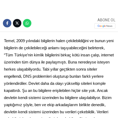
ABONE OL
Temel, 2009 yılındaki bilgilerin halen çekilebildiğini ve bunun yeni
bilgilerin de çekilebileceği anlamı taşıyabileceğini belirterek,
“Tüm Türkiye’nin kimlik bilgilerini birkaç kötü insan çalıp, internet
üzerinden tüm dünya ile paylaşmıştı. Buna neredeyse isteyen
herkes ulaşabiliyordu. Tabi yıllar geçtikten sonra siteler
engellendi, DNS problemleri oluşturup bunları farklı yerlere
yönlendirdiler. Devlet daha da olayı yükseltip siteleri komple
kapattırdı. Şu an bu bilgilere erişilebilen hiçbir site yok. Ancak
devletin kendi sistemi üzerinden bu bilgilere ulaşılabiliyor. Bizim
yaptığımız şöyle, ben ve ekip arkadaşlarım birlikte denedik,
devletin kendi sistemi üzerinden bu verileri çekebildik. Verileri