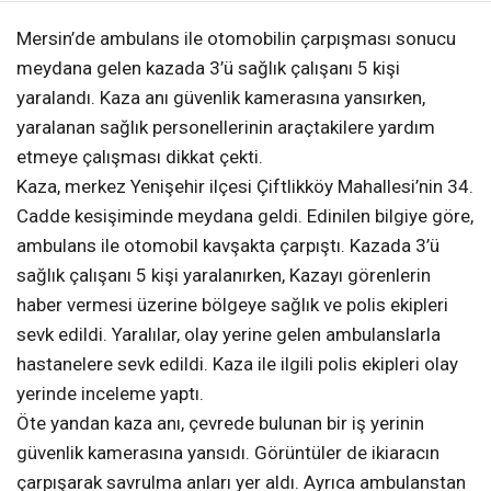
Mersin’de ambulans ile otomobilin çarpışması sonucu
meydana gelen kazada 3’ü sağlık çalışanı 5 kişi
yaralandı. Kaza anı güvenlik kamerasına yansırken,
yaralanan sağlık personellerinin araçtakilere yardım
etmeye çalışması dikkat çekti.
Kaza, merkez Yenişehir ilçesi Çiftlikköy Mahallesi’nin 34.
Cadde kesişiminde meydana geldi. Edinilen bilgiye göre,
ambulans ile otomobil kavşakta çarpıştı. Kazada 3’ü
sağlık çalışanı 5 kişi yaralanırken, Kazayı görenlerin
haber vermesi üzerine bölgeye sağlık ve polis ekipleri
sevk edildi. Yaralılar, olay yerine gelen ambulanslarla
hastanelere sevk edildi. Kaza ile ilgili polis ekipleri olay
yerinde inceleme yaptı.
Öte yandan kaza anı, çevrede bulunan bir iş yerinin
güvenlik kamerasına yansıdı. Görüntüler de ikiaracın
çarpışarak savrulma anları yer aldı. Ayrıca ambulanstan