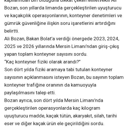
Bozan, son yıllarda limanda gerçekleştirilen uyuşturucu
ve kaçakçılık operasyonlarının, konteyner denetimleri ve
gümrük güvenliğine ilişkin soru işaretlerini artırdığını
belirtti.
Ali Bozan, Bakan Bolat’a verdiği önergede 2023, 2024,
2025 ve 2026 yıllarında Mersin Limanı’ndan giriş-çıkış
yapan toplam konteyner sayısını sordu.
“Kaç konteyner fiziki olarak arandı?”
Son dört yılda fiziki aramaya tabi tutulan konteyner
sayısının açıklanmasını isteyen Bozan, bu sayının toplam
konteyner trafiğine oranının da kamuoyuyla
paylaşılmasını talep etti.
Bozan ayrıca, son dört yılda Mersin Limanı’nda
gerçekleştirilen operasyonlarda kaç kilogram
uyuşturucu madde, kaçak tütün, akaryakıt, silah, tarihi
eser ve diğer kaçak ürün ele geçirildiğini sordu.