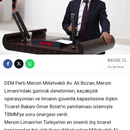
ABONE OL
DEM Parti Mersin Milletvekili Av. Ali Bozan, Mersin
Limanı’ndaki gümrük denetimleri, kaçakçılık
operasyonları ve limanın güvenlik kapasitesine ilişkin
Ticaret Bakanı Ömer Bolat’ın yanıtlaması istemiyle
TBMM’ye soru önergesi verdi.
Mersin Limanı’nın Türkiye’nin en önemli dış ticaret
kapılarından biri olduğuna dikkat çeken Milletvekili Ali