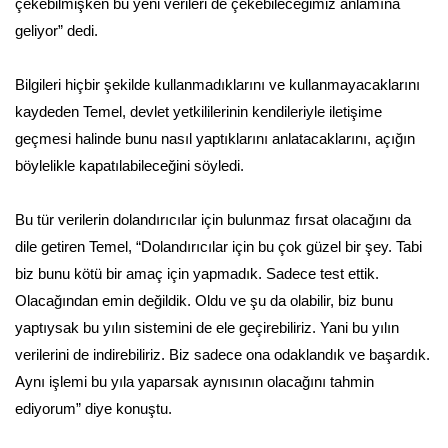
çekebilmişken bu yeni verileri de çekebileceğimiz anlamına
geliyor” dedi.
Bilgileri hiçbir şekilde kullanmadıklarını ve kullanmayacaklarını
kaydeden Temel, devlet yetkililerinin kendileriyle iletişime
geçmesi halinde bunu nasıl yaptıklarını anlatacaklarını, açığın
böylelikle kapatılabileceğini söyledi.
Bu tür verilerin dolandırıcılar için bulunmaz fırsat olacağını da
dile getiren Temel, “Dolandırıcılar için bu çok güzel bir şey. Tabi
biz bunu kötü bir amaç için yapmadık. Sadece test ettik.
Olacağından emin değildik. Oldu ve şu da olabilir, biz bunu
yaptıysak bu yılın sistemini de ele geçirebiliriz. Yani bu yılın
verilerini de indirebiliriz. Biz sadece ona odaklandık ve başardık.
Aynı işlemi bu yıla yaparsak aynısının olacağını tahmin
ediyorum” diye konuştu.