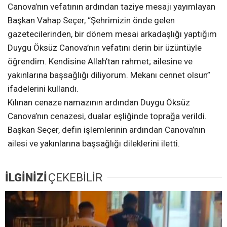
Canova’nın vefatının ardından taziye mesajı yayımlayan
Başkan Vahap Seçer, “Şehrimizin önde gelen
gazetecilerinden, bir dönem mesai arkadaşlığı yaptığım
Duygu Öksüz Canova’nın vefatını derin bir üzüntüyle
öğrendim. Kendisine Allah’tan rahmet; ailesine ve
yakınlarına başsağlığı diliyorum. Mekanı cennet olsun”
ifadelerini kullandı.
Kılınan cenaze namazının ardından Duygu Öksüz
Canova’nın cenazesi, dualar eşliğinde toprağa verildi.
Başkan Seçer, defin işlemlerinin ardından Canova’nın
ailesi ve yakınlarına başsağlığı dileklerini iletti.
İLGİNİZİ
ÇEKEBİLİR