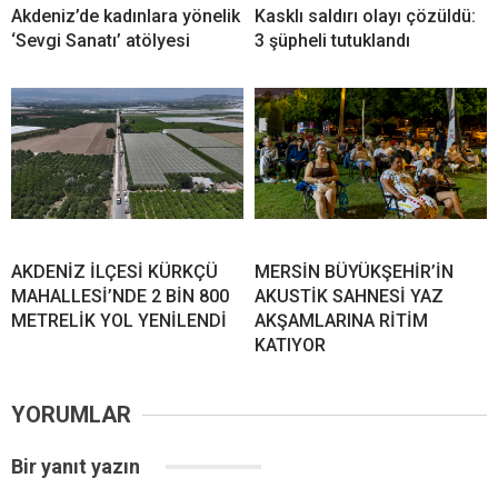
Akdeniz’de kadınlara yönelik
Kasklı saldırı olayı çözüldü:
‘Sevgi Sanatı’ atölyesi
3 şüpheli tutuklandı
AKDENİZ İLÇESİ KÜRKÇÜ
MERSİN BÜYÜKŞEHİR’İN
MAHALLESİ’NDE 2 BİN 800
AKUSTİK SAHNESİ YAZ
METRELİK YOL YENİLENDİ
AKŞAMLARINA RİTİM
KATIYOR
YORUMLAR
Bir yanıt yazın